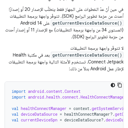
في حين أنّ عدّ الخطوات على الجهاز فقط يتطلّب الإصدار 20 أو إصدارًا
أحدث من حزمة تطوير البرامج (SDK)، تتوفّر واجهة برمجة التطبيقات
getCurrentDeviceDataSource()
على Android 14
(المستوى 34 من واجهة برمجة التطبيقات) مع الإصدار 11 أو إصدار أحدث
من حزمة تطوير البرامج (SDK).
لا تتوفّر واجهة برمجة التطبيقات
getCurrentDeviceDataSource()
بعد في مكتبة Health
Connect Jetpack. تستخدِم الأمثلة التالية واجهة برمجة التطبيقات
لإطار عمل Android بدلاً من ذلك:
import
android.content.Context
import
android.health.connect.HealthConnectManager
val
healthConnectManager
=
context
.
getSystemServic
val
deviceDataSource
=
healthConnectManager
?.
getCu
val
currentDeviceSpn
=
deviceDataSource
?.
deviceDat