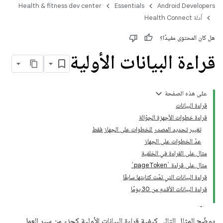
Health & fitness dev center
Essentials
Android Developers
أدلة Health Connect
هل كان المحتوى مفيدًا؟
قراءة البيانات الأولية
على هذه الصفحة
قراءة البيانات
قراءة خطوات الأجهزة الجوّالة
تغيير تحديد المصدر للخطوات على الجهاز فقط
عدّ الخطوات على الجهاز
مثال على القراءة في الخلفية
مثال على قراءة `pageToken`
قراءة البيانات التي تمّت كتابتها سابقًا
قراءة البيانات الأقدم من 30 يومًا
يوضّح المثال التالي كيفية قراءة البيانات الأولية كجزء من سير العمل