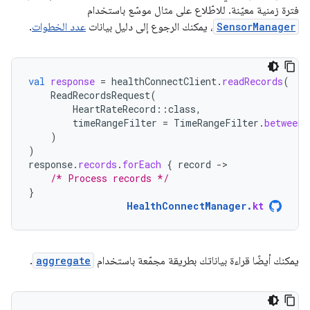
فترة زمنية معيّنة. للاطّلاع على مثال موسّع باستخدام
SensorManager
، يمكنك الرجوع إلى دليل بيانات
عدد الخطوات
.
val
response
=
healthConnectClient
.
readRecords
(
ReadRecordsRequest
(
HeartRateRecord
::
class
,
timeRangeFilter
=
TimeRangeFilter
.
between
(
)
)
response
.
records
.
forEach
{
record
-
/* Process records */
}
HealthConnectManager
.
kt
يمكنك أيضًا قراءة بياناتك بطريقة مجمّعة باستخدام
aggregate
.