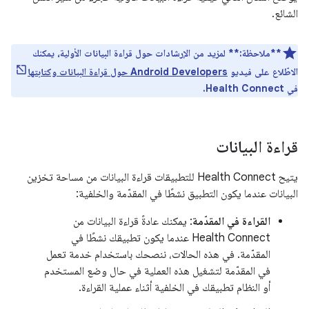
الشائع.
**ملاحظة:**
لمزيد من الإرشادات حول قراءة البيانات الأولية، يمكنك
الاطّلاع على فيديو
Android Developers حول قراءة البيانات وكتابتها
في Health Connect.
قراءة البيانات
يتيح Health Connect للتطبيقات قراءة البيانات من مساحة تخزين
البيانات عندما يكون التطبيق نشطًا في المقدّمة والخلفية:
القراءة في المقدّمة
: يمكنك عادةً قراءة البيانات من
Health Connect عندما يكون تطبيقك نشطًا في
المقدّمة. في هذه الحالات، ننصحك باستخدام خدمة تعمل
في المقدّمة لتشغيل هذه العملية في حال وضع المستخدم
أو النظام تطبيقك في الخلفية أثناء عملية القراءة.