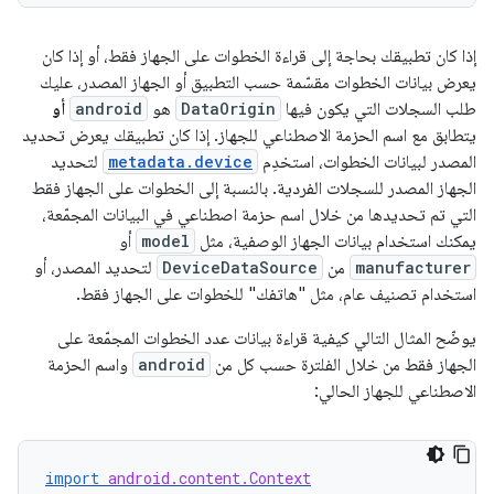
إذا كان تطبيقك بحاجة إلى قراءة الخطوات على الجهاز فقط، أو إذا كان
يعرض بيانات الخطوات مقسّمة حسب التطبيق أو الجهاز المصدر، عليك
طلب السجلات التي يكون فيها
DataOrigin
هو
android
أو
يتطابق مع اسم الحزمة الاصطناعي للجهاز. إذا كان تطبيقك يعرض تحديد
المصدر لبيانات الخطوات، استخدِم
metadata.device
لتحديد
الجهاز المصدر للسجلات الفردية. بالنسبة إلى الخطوات على الجهاز فقط
التي تم تحديدها من خلال اسم حزمة اصطناعي في البيانات المجمّعة،
يمكنك استخدام بيانات الجهاز الوصفية، مثل
model
أو
manufacturer
من
DeviceDataSource
لتحديد المصدر، أو
استخدام تصنيف عام، مثل "هاتفك" للخطوات على الجهاز فقط.
يوضّح المثال التالي كيفية قراءة بيانات عدد الخطوات المجمّعة على
الجهاز فقط من خلال الفلترة حسب كل من
android
واسم الحزمة
الاصطناعي للجهاز الحالي:
import
android.content.Context