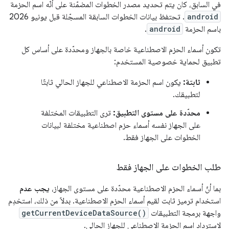
في السابق، كان يتم تحديد مصدر الخطوات المضمّنة على أنّه اسم الحزمة
android
. تحتفظ بيانات الخطوات السابقة المسجّلة قبل يونيو 2026
باسم الحزمة
android
.
تكون أسماء الحزم الاصطناعية خاصة بالجهاز ومحدّدة على أساس كل
تطبيق لحماية خصوصية المستخدم:
ثابتة:
يكون اسم الحزمة الاصطناعي للجهاز الحالي ثابتًا
لتطبيقك.
محدّدة على مستوى التطبيق:
ترى التطبيقات المختلفة
على الجهاز نفسه أسماء حزم اصطناعية مختلفة لبيانات
الخطوات على الجهاز فقط.
طلب الخطوات على الجهاز فقط
بما أنّ أسماء الحزم الاصطناعية محدّدة على مستوى الجهاز،
يجب عدم
استخدام ترميز ثابت لقيم أسماء الحزم الاصطناعية. بدلاً من ذلك، استخدِم
واجهة برمجة التطبيقات
getCurrentDeviceDataSource()
لاسترداد اسم الحزمة الاصطناعي للجهاز الحالي.