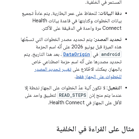
المستمر في الخلفية.
دقة البيانات
: للحفاظ على عمر البطارية، يتم عادةً تجميع
بيانات الخطوات وكتابتها في قاعدة بيانات Health
Connect مرة واحدة في الدقيقة على الأكثر.
تحديد المصدر
: يتم تحديد مصدر الخطوات التي تسجِّلها
هذه الميزة قبل يونيو 2026 على أنّه اسم الحزمة
android
في
DataOrigin
. بعد هذا التاريخ، يتم
تحديد مصدرها على أنّه اسم حزمة اصطناعي خاص
بالجهاز. يمكنك الاطّلاع على
تغيير تحديد المصدر
للخطوات على الجهاز فقط
.
التفعيل
: لا تكون آلية عدّ الخطوات على الجهاز نشطة إلا
عندما يتم منح إذن
READ_STEPS
لتطبيق واحد على
الأقل على الجهاز في Health Connect.
مثال على القراءة في الخلفية