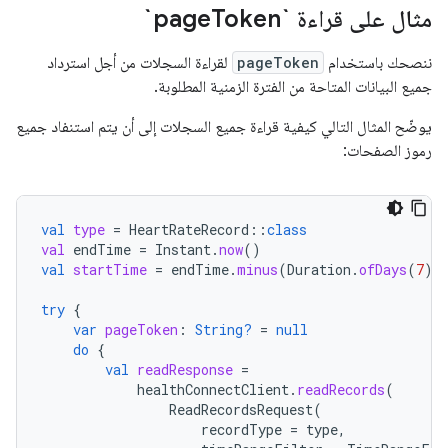
مثال على قراءة `page
Token`
ننصحك باستخدام
pageToken
لقراءة السجلات من أجل استرداد
جميع البيانات المتاحة من الفترة الزمنية المطلوبة.
يوضّح المثال التالي كيفية قراءة جميع السجلات إلى أن يتم استنفاد جميع
رموز الصفحات:
val
type
=
HeartRateRecord
::
class
val
endTime
=
Instant
.
now
()
val
startTime
=
endTime
.
minus
(
Duration
.
ofDays
(
7
))
try
{
var
pageToken
:
String?
=
null
do
{
val
readResponse
=
healthConnectClient
.
readRecords
(
ReadRecordsRequest
(
recordType
=
type
,