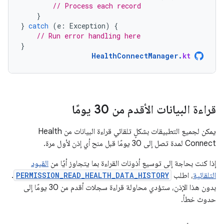
// Process each record
}
}
catch
(
e
:
Exception
)
{
// Run error handling here
}
HealthConnectManager
.
kt
قراءة البيانات الأقدم من 30 يومًا
يمكن لجميع التطبيقات بشكلٍ تلقائي قراءة البيانات من Health
Connect لمدة تصل إلى 30 يومًا قبل منح أي إذن لأول مرة.
إذا كنت بحاجة إلى توسيع أذونات القراءة بما يتجاوز أيًا من
القيود
التلقائية
، اطلب
PERMISSION_READ_HEALTH_DATA_HISTORY
.
بدون هذا الإذن، ستؤدي محاولة قراءة سجلات أقدم من 30 يومًا إلى
حدوث خطأ.