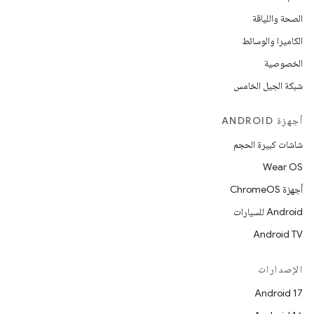
الصحة واللياقة
الكاميرا والوسائط
الخصوصية
شبكة الجيل الخامس
أجهزة ANDROID
شاشات كبيرة الحجم
Wear OS
أجهزة ChromeOS
Android للسيارات
Android TV
الإصدارات
Android 17