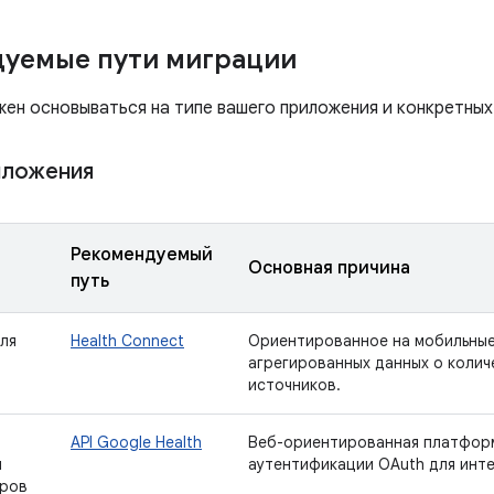
уемые пути миграции
жен основываться на типе вашего приложения и конкретных
иложения
Рекомендуемый
Основная причина
путь
ля
Health Connect
Ориентированное на мобильные
агрегированных данных о колич
источников.
API Google Health
Веб-ориентированная платфор
я
аутентификации OAuth для инте
еров