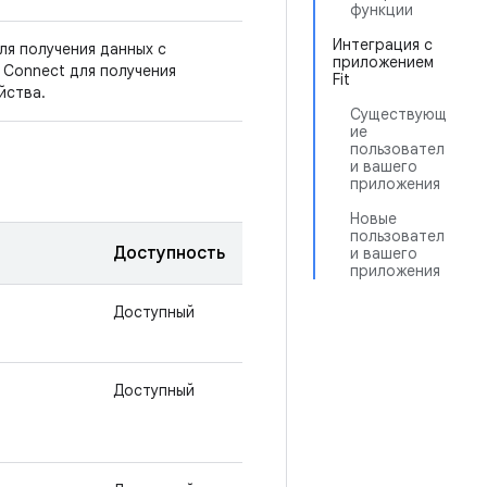
функции
Интеграция с
для получения данных с
приложением
h Connect для получения
Fit
йства.
Существующ
ие
пользовател
и вашего
приложения
Новые
пользовател
Доступность
и вашего
приложения
Доступный
Доступный