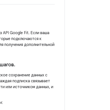
API Google Fit. Если ваша
оторые подключаются к
ля получения дополнительной
 шагов
.
кое сохранение данных с
Каждая подписка связывает
ти или источником данных, и
и: