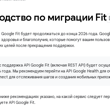
одство по миграции Fit
 Google Fit будет продолжаться до конца 2026 года. Goog
ре здоровья и благополучия, которые помогут вашим польз
их целей после прекращения поддержки.
:
поддержка API Google Fit (включая REST API) будет осущ
 года. Мы рекомендуем перейти на API Google Health для о
nect для отслеживания шагов и создания мобильных прило
ниже рекомендациях указано, на какой сервис следует пер
ете API Google Fit.