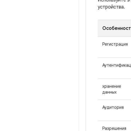
Используйте э
устройства.
Особенност
Регистрация
Аутентификац
хранение
данных
Аудитория
Разрешения