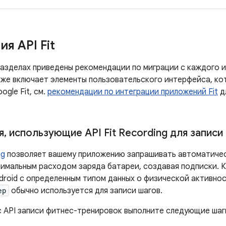
я API Fit
зделах приведены рекомендации по миграции с каждого из 
кже включает элементы пользовательского интерфейса, к
gle Fit, см.
рекомендации по интеграции приложений Fit
д
я
,
использующие API Fit Recording для записи
ng
позволяет вашему приложению запрашивать автоматичес
нимальным расходом заряда батареи, создавая подписки. 
droid с определенным типом данных о физической активнос
ep
обычно используется для записи шагов.
с API записи фитнес-тренировок выполните следующие шаг