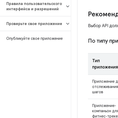
Правила пользовательского
интерфейса и разрешений
Рекоменд
Проверьте свое приложение
Выбор API дол
Опубликуйте свое приложение
По типу пр
Тип
приложения
Приложение д
отслеживания
шагов
Приложение-
компаньон дл
фитнес-трек