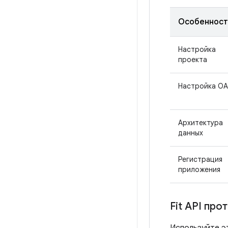
Особенност
Настройка
проекта
Настройка OA
Архитектура
данных
Регистрация
приложения
Fit API про