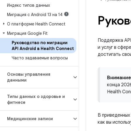
Индекс типов данных
Миграция с Android 13 на 14
Руков
О платформе Health Connect
Миграция Google Fit
Поддержка API
Руководство по миграции
и услуг в сфе
API Android в Health Connect
достигать сво
Часто задаваемые вопросы
Основы управления
Внимание
данными
конца 2026
Health Con
Типы данных о здоровье и
фитнесе
В приведенных 
Медицинские записи
как вы использу