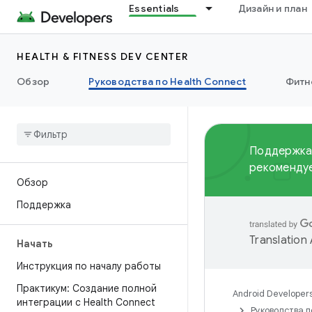
Essentials
Дизайн и план
HEALTH & FITNESS DEV CENTER
Обзор
Руководства по Health Connect
Фитн
Поддержка 
рекомендуе
Обзор
Поддержка
Translation
Начать
Инструкция по началу работы
Практикум: Создание полной
Android Developer
интеграции с Health Connect
Руководства п