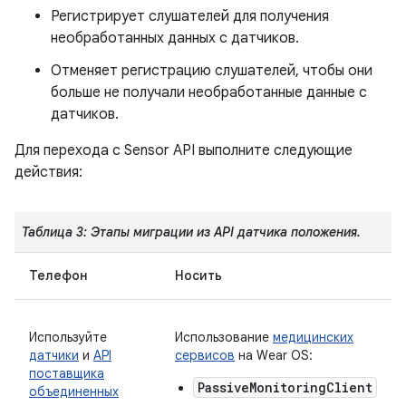
Регистрирует слушателей для получения
необработанных данных с датчиков.
Отменяет регистрацию слушателей, чтобы они
больше не получали необработанные данные с
датчиков.
Для перехода с Sensor API выполните следующие
действия:
Таблица 3: Этапы миграции из API датчика положения.
Телефон
Носить
Используйте
Использование
медицинских
датчики
и
API
сервисов
на Wear OS:
поставщика
PassiveMonitoringClient
объединенных