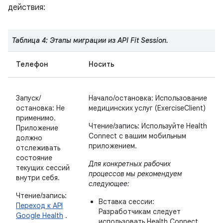
действия:
Таблица 4: Этапы миграции из API Fit Session.
Телефон
Носить
Запуск/
Начало/остановка: Использование
остановка: Не
медицинских услуг (ExerciseClient)
применимо.
Чтение/запись: Используйте Health
Приложение
Connect с вашим мобильным
должно
приложением.
отслеживать
состояние
Для конкретных рабочих
текущих сессий
процессов мы рекомендуем
внутри себя.
следующее:
Чтение/запись:
Вставка сессии:
Переход к API
Разработчикам следует
Google Health
.
использовать Health Connect