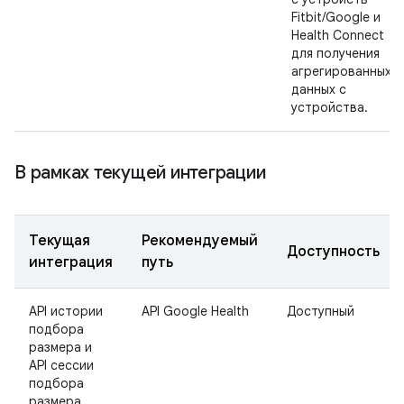
Fitbit/Google и
Health Connect
для получения
агрегированных
данных с
устройства.
В рамках текущей интеграции
Текущая
Рекомендуемый
Доступность
интеграция
путь
API истории
API Google Health
Доступный
подбора
размера и
API сессии
подбора
размера