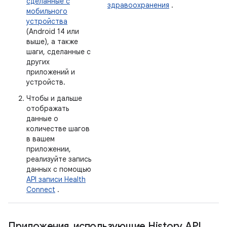
сделанные с
здравоохранения
.
мобильного
устройства
(Android 14 или
выше), а также
шаги, сделанные с
других
приложений и
устройств.
Чтобы и дальше
отображать
данные о
количестве шагов
в вашем
приложении,
реализуйте запись
данных с помощью
API записи Health
Connect
.
Приложения
,
использующие History API