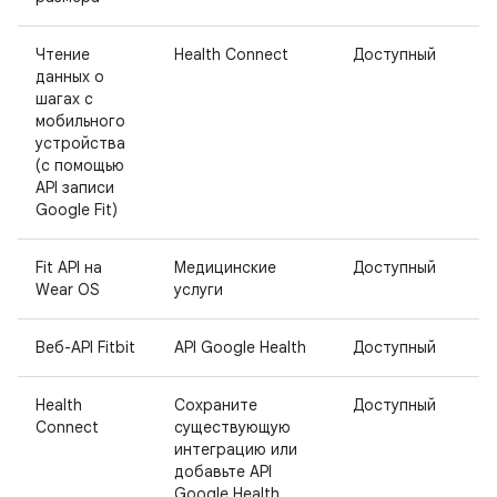
Чтение
Health Connect
Доступный
данных о
шагах с
мобильного
устройства
(с помощью
API записи
Google Fit)
Fit API на
Медицинские
Доступный
Wear OS
услуги
Веб-API Fitbit
API Google Health
Доступный
Health
Сохраните
Доступный
Connect
существующую
интеграцию или
добавьте API
Google Health.