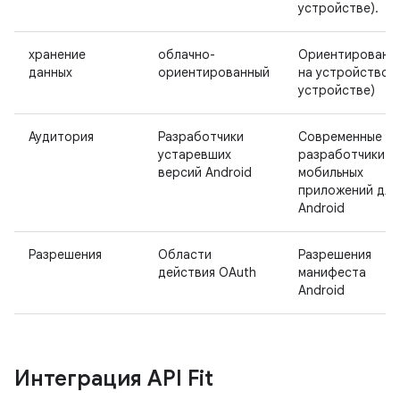
устройстве).
хранение
облачно-
Ориентированн
данных
ориентированный
на устройство (
устройстве)
Аудитория
Разработчики
Современные
устаревших
разработчики
версий Android
мобильных
приложений для
Android
Разрешения
Области
Разрешения
действия OAuth
манифеста
Android
Интеграция API Fit