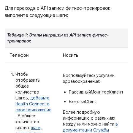
Для перехода с API записи фитнес-тренировок
выполните следующие шаги:
Таблица 1: Этапы миграции из API записи фитнес-
тренировок
Телефон
Носить
Чтобы
Воспользуйтесь услугами
отобразить
здравоохранения:
общее
количество
ПассивныйМониторКлиент
шагов,
добавьте
ExerciseClient
Health Connect в
свое приложение
Более подробную
. В общее
информацию о различиях
количество
между ними можно найти
в
входят
шаги,
документации Службы