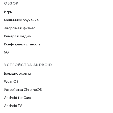
ОБЗОР
Игры
Машинное обучение
Здоровье и фитнес
Камера и медиа
Конфиденциальность
5G
УСТРОЙСТВА ANDROID
Большие экраны
Wear OS
Устройства ChromeOS
Android for Cars
Android TV