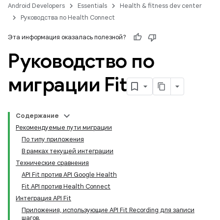
Android Developers
Essentials
Health & fitness dev center
Руководства по Health Connect
Эта информация оказалась полезной?
Руководство по
миграции Fit
Содержание
Рекомендуемые пути миграции
По типу приложения
В рамках текущей интеграции
Технические сравнения
API Fit против API Google Health
Fit API против Health Connect
Интеграция API Fit
Приложения, использующие API Fit Recording для записи
шагов.