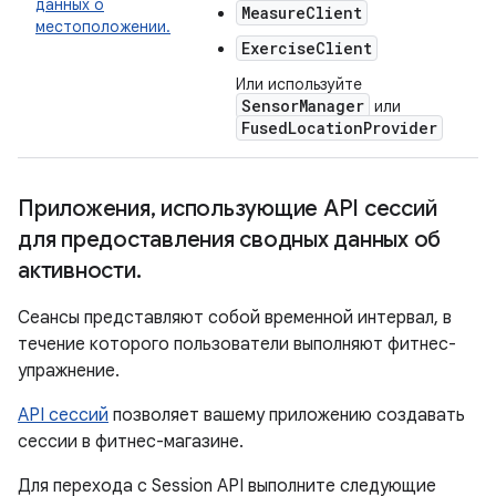
данных о
MeasureClient
местоположении.
ExerciseClient
Или используйте
SensorManager
или
FusedLocationProvider
Приложения
,
использующие API сессий
для предоставления сводных данных об
активности
.
Сеансы представляют собой временной интервал, в
течение которого пользователи выполняют фитнес-
упражнение.
API сессий
позволяет вашему приложению создавать
сессии в фитнес-магазине.
Для перехода с Session API выполните следующие