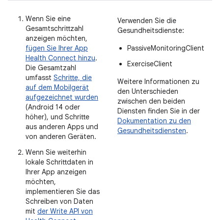
Wenn Sie eine
Verwenden Sie die
Gesamtschrittzahl
Gesundheitsdienste:
anzeigen möchten,
fügen Sie Ihrer App
PassiveMonitoringClient
Health Connect hinzu
.
ExerciseClient
Die Gesamtzahl
umfasst
Schritte, die
Weitere Informationen zu
auf dem Mobilgerät
den Unterschieden
aufgezeichnet wurden
zwischen den beiden
(Android 14 oder
Diensten finden Sie in der
höher), und Schritte
Dokumentation zu den
aus anderen Apps und
Gesundheitsdiensten
.
von anderen Geräten.
Wenn Sie weiterhin
lokale Schrittdaten in
Ihrer App anzeigen
möchten,
implementieren Sie das
Schreiben von Daten
mit
der Write API von