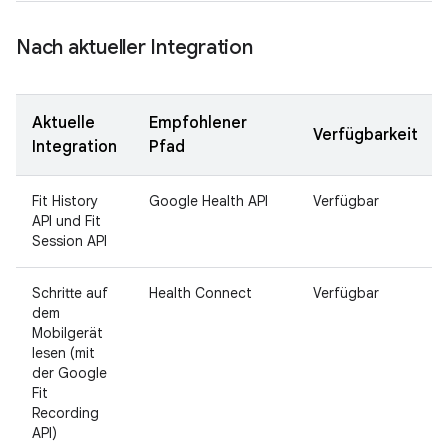
Nach aktueller Integration
Aktuelle
Empfohlener
Verfügbarkeit
Integration
Pfad
Fit History
Google Health API
Verfügbar
API und Fit
Session API
Schritte auf
Health Connect
Verfügbar
dem
Mobilgerät
lesen (mit
der Google
Fit
Recording
API)