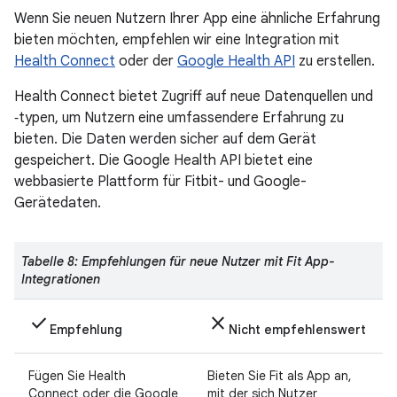
Wenn Sie neuen Nutzern Ihrer App eine ähnliche Erfahrung
bieten möchten, empfehlen wir eine Integration mit
Health Connect
oder der
Google Health API
zu erstellen.
Health Connect bietet Zugriff auf neue Datenquellen und
‑typen, um Nutzern eine umfassendere Erfahrung zu
bieten. Die Daten werden sicher auf dem Gerät
gespeichert. Die Google Health API bietet eine
webbasierte Plattform für Fitbit- und Google-
Gerätedaten.
Tabelle 8: Empfehlungen für neue Nutzer mit Fit App-
Integrationen
check
close
Empfehlung
Nicht empfehlenswert
Fügen Sie Health
Bieten Sie Fit als App an,
Connect oder die Google
mit der sich Nutzer