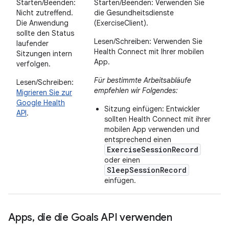
Starten/Beenden:
Starten/Beenden: Verwenden Sie
Nicht zutreffend.
die Gesundheitsdienste
Die Anwendung
(ExerciseClient).
sollte den Status
Lesen/Schreiben: Verwenden Sie
laufender
Health Connect mit Ihrer mobilen
Sitzungen intern
App.
verfolgen.
Für bestimmte Arbeitsabläufe
Lesen/Schreiben:
empfehlen wir Folgendes:
Migrieren Sie zur
Google Health
Sitzung einfügen: Entwickler
API
.
sollten Health Connect mit ihrer
mobilen App verwenden und
entsprechend einen
ExerciseSessionRecord
oder einen
SleepSessionRecord
einfügen.
Apps
,
die die Goals API verwenden