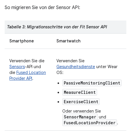
So migrieren Sie von der Sensor API:
Tabelle 3: Migrationsschritte von der Fit Sensor API
Smartphone
Smartwatch
Verwenden Sie die
Verwenden Sie
Sensors
-API und
Gesundheitsdienste
unter Wear
die
Fused Location
OS:
Provider API
.
PassiveMonitoringClient
MeasureClient
ExerciseClient
Oder verwenden Sie
SensorManager
und
FusedLocationProvider
.