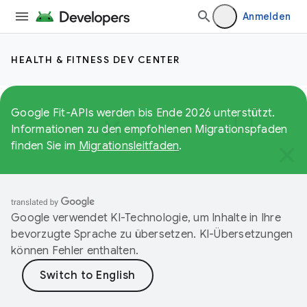
Anmelden
HEALTH & FITNESS DEV CENTER
Google Fit-APIs werden bis Ende 2026 unterstützt.
Informationen zu den empfohlenen Migrationspfaden
finden Sie im
Migrationsleitfaden
.
Google verwendet KI-Technologie, um Inhalte in Ihre
bevorzugte Sprache zu übersetzen. KI-Übersetzungen
können Fehler enthalten.