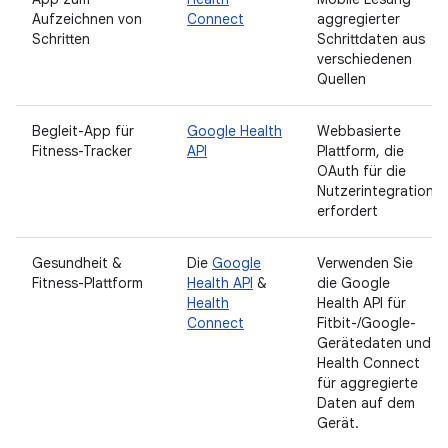
Aufzeichnen von
Connect
aggregierter
Schritten
Schrittdaten aus
verschiedenen
Quellen
Begleit-App für
Google Health
Webbasierte
Fitness-Tracker
API
Plattform, die
OAuth für die
Nutzerintegration
erfordert
Gesundheit &
Die
Google
Verwenden Sie
Fitness-Plattform
Health API
&
die Google
Health
Health API für
Connect
Fitbit-/Google-
Gerätedaten und
Health Connect
für aggregierte
Daten auf dem
Gerät.