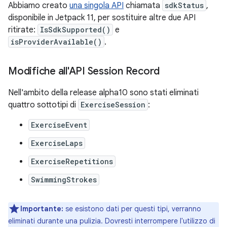
Abbiamo creato
una singola API
chiamata
sdkStatus
,
disponibile in Jetpack 11, per sostituire altre due API
ritirate:
IsSdkSupported()
e
isProviderAvailable()
.
Modifiche all'API Session Record
Nell'ambito della release alpha10 sono stati eliminati
quattro sottotipi di
ExerciseSession
:
ExerciseEvent
ExerciseLaps
ExerciseRepetitions
SwimmingStrokes
Importante:
se esistono dati per questi tipi, verranno
eliminati durante una pulizia. Dovresti interrompere l'utilizzo di