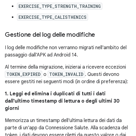
EXERCISE_TYPE_STRENGTH_TRAINING
EXERCISE_TYPE_CALISTHENICS
Gestione del log delle modifiche
I log delle modifiche non verranno migrati nell'ambito del
passaggio dall'APK ad Android 14.
Al termine della migrazione, inizierai a ricevere eccezioni
TOKEN_EXPIRED
o
TOKEN_INVALID
. Questi devono
essere gestiti nei seguenti modi (in ordine di preferenza):
1. Leggi ed elimina i duplicati di tutti i dati
dall'ultimo timestamp di lettura o degli ultimi 30
giorni
Memorizza un timestamp dell'ultima lettura dei dati da
parte di un'app da Connessione Salute. Alla scadenza del
token, i dati devono essere riletti da questo valore o dai