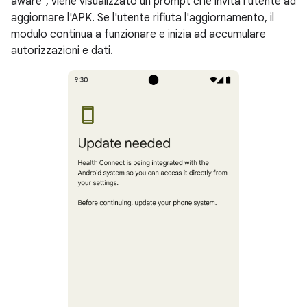
aware", viene visualizzato un prompt che invita l'utente ad
aggiornare l'APK. Se l'utente rifiuta l'aggiornamento, il
modulo continua a funzionare e inizia ad accumulare
autorizzazioni e dati.