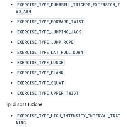
EXERCISE_TYPE_DUMBBELL_TRICEPS_EXTENSION_T
WO_ARM
EXERCISE_TYPE_FORWARD_TWIST
EXERCISE_TYPE_JUMPING_JACK
EXERCISE_TYPE_JUMP_ROPE
EXERCISE_TYPE_LAT_PULL_DOWN
EXERCISE_TYPE_LUNGE
EXERCISE_TYPE_PLANK
EXERCISE_TYPE_SQUAT
EXERCISE_TYPE_UPPER_TWIST
Tipi di sostituzione:
EXERCISE_TYPE_HIGH_INTENSITY_INTERVAL_TRAI
NING