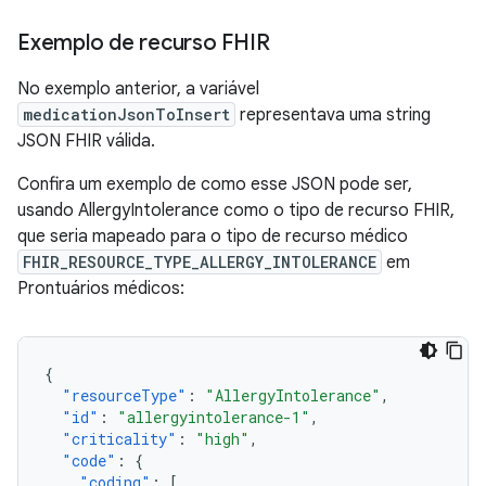
Exemplo de recurso FHIR
No exemplo anterior, a variável
medicationJsonToInsert
representava uma string
JSON FHIR válida.
Confira um exemplo de como esse JSON pode ser,
usando AllergyIntolerance como o tipo de recurso FHIR,
que seria mapeado para o tipo de recurso médico
FHIR_RESOURCE_TYPE_ALLERGY_INTOLERANCE
em
Prontuários médicos:
{
"resourceType"
:
"AllergyIntolerance"
,
"id"
:
"allergyintolerance-1"
,
"criticality"
:
"high"
,
"code"
:
{
"coding"
:
[