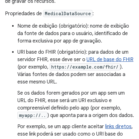
de gravar os recursos.
Propriedades de
MedicalDataSource
:
Nome de exibição (obrigatório): nome de exibição
da fonte de dados para o usuário, identificado de
forma exclusiva por app de gravação.
URI base do FHIR (obrigatório): para dados de um
servidor FHIR, esse deve ser o
URL de base do FHIR
(por exemplo,
https://example.com/fhir/
).
Várias fontes de dados podem ser associadas a
esse mesmo URL.
Se os dados forem gerados por um app sem um
URL do FHIR, esse será um URI exclusivo e
compreensível definido pelo app (por exemplo,
myapp://..
) que aponta para a origem dos dados.
Por exemplo, se um app cliente aceitar
links diretos
,
esse link poderá ser usado como o URI base do