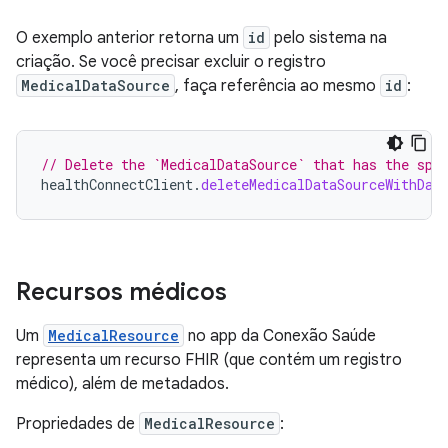
O exemplo anterior retorna um
id
pelo sistema na
criação. Se você precisar excluir o registro
MedicalDataSource
, faça referência ao mesmo
id
:
// Delete the `MedicalDataSource` that has the spe
healthConnectClient
.
deleteMedicalDataSourceWithDat
Recursos médicos
Um
MedicalResource
no app da Conexão Saúde
representa um recurso FHIR (que contém um registro
médico), além de metadados.
Propriedades de
MedicalResource
: