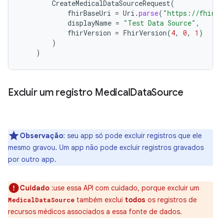
CreateMedicalDataSourceRequest
(
fhirBaseUri
=
Uri
.
parse
(
"https://fhir.
displayName
=
"Test Data Source"
,
fhirVersion
=
FhirVersion
(
4
,
0
,
1
)
)
)
Excluir um registro Medical
Data
Source
Observação
:
seu app só pode excluir registros que ele
mesmo gravou. Um app não pode excluir registros gravados
por outro app.
Cuidado
:use essa API com cuidado, porque excluir um
também exclui
todos
os registros de
MedicalDataSource
recursos médicos associados a essa fonte de dados.