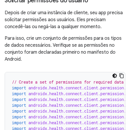
Solicitar permissões do usuário
Depois de criar uma instância de cliente, seu app precisa
solicitar permissões aos usuários. Eles precisam
concedê-las ou negá-las a qualquer momento.
Para isso, crie um conjunto de permissões para os tipos
de dados necessários. Verifique se as permissões no
conjunto foram declaradas primeiro no manifesto do
Android.
// Create a set of permissions for required data t
import
androidx.health.connect.client.permission.H
import
androidx.health.connect.client.permission.H
import
androidx.health.connect.client.permission.H
import
androidx.health.connect.client.permission.H
import
androidx.health.connect.client.permission.H
import
androidx.health.connect.client.permission.H
import
androidx.health.connect.client.permission.H
import
androidx.health.connect.client.permission.H