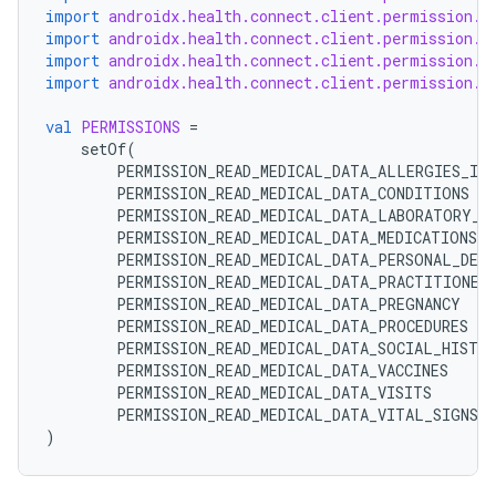
import
androidx.health.connect.client.permission.H
import
androidx.health.connect.client.permission.H
import
androidx.health.connect.client.permission.H
import
androidx.health.connect.client.permission.H
val
PERMISSIONS
=
setOf
(
PERMISSION_READ_MEDICAL_DATA_ALLERGIES_IN
PERMISSION_READ_MEDICAL_DATA_CONDITIONS
PERMISSION_READ_MEDICAL_DATA_LABORATORY_R
PERMISSION_READ_MEDICAL_DATA_MEDICATIONS
PERMISSION_READ_MEDICAL_DATA_PERSONAL_DET
PERMISSION_READ_MEDICAL_DATA_PRACTITIONER
PERMISSION_READ_MEDICAL_DATA_PREGNANCY
PERMISSION_READ_MEDICAL_DATA_PROCEDURES
PERMISSION_READ_MEDICAL_DATA_SOCIAL_HISTO
PERMISSION_READ_MEDICAL_DATA_VACCINES
PERMISSION_READ_MEDICAL_DATA_VISITS
PERMISSION_READ_MEDICAL_DATA_VITAL_SIGNS
)