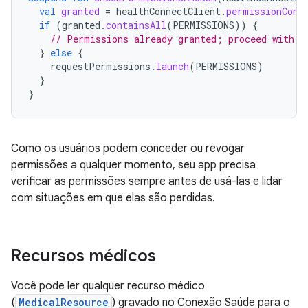
val
granted
=
healthConnectClient
.
permissionCont
if
(
granted
.
containsAll
(
PERMISSIONS
))
{
// Permissions already granted; proceed with i
}
else
{
requestPermissions
.
launch
(
PERMISSIONS
)
}
}
Como os usuários podem conceder ou revogar
permissões a qualquer momento, seu app precisa
verificar as permissões sempre antes de usá-las e lidar
com situações em que elas são perdidas.
Recursos médicos
Você pode ler qualquer recurso médico
(
MedicalResource
) gravado no Conexão Saúde para o