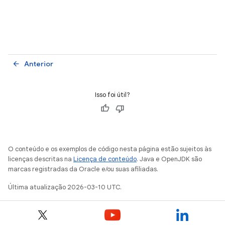
Anterior
arrow_back
Isso foi útil?
O conteúdo e os exemplos de código nesta página estão sujeitos às
licenças descritas na
Licença de conteúdo
. Java e OpenJDK são
marcas registradas da Oracle e/ou suas afiliadas.
Última atualização 2026-03-10 UTC.