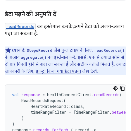
डेटा पढ़ने की अनुमति दें
readRecords
का इस्तेमाल करके, अपने डेटा को अलग-अलग
पढ़ा जा सकता है.
ध्यान दें:
जैसे कुल टाइप के लिए,
StepsRecord
readRecords()
के बजाय
का इस्तेमाल करें. इससे, एक से ज़्यादा सोर्स से
aggregate()
दो बार गिनती होने से बचा जा सकता है और सटीक नतीजे मिलते हैं. ज़्यादा
जानकारी के लिए,
इकट्ठा किया गया डेटा पढ़ना
लेख देखें.
val
response
=
healthConnectClient
.
readRecords
(
ReadRecordsRequest
(
HeartRateRecord
::
class
,
timeRangeFilter
=
TimeRangeFilter
.
between
(
)
)
response
.
records
.
forEach
{
record
-