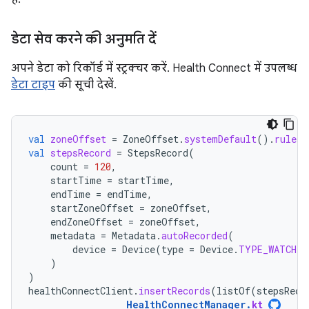
डेटा सेव करने की अनुमति दें
अपने डेटा को रिकॉर्ड में स्ट्रक्चर करें. Health Connect में उपलब्ध
डेटा टाइप
की सूची देखें.
val
zoneOffset
=
ZoneOffset
.
systemDefault
().
rules
.
val
stepsRecord
=
StepsRecord
(
count
=
120
,
startTime
=
startTime
,
endTime
=
endTime
,
startZoneOffset
=
zoneOffset
,
endZoneOffset
=
zoneOffset
,
metadata
=
Metadata
.
autoRecorded
(
device
=
Device
(
type
=
Device
.
TYPE_WATCH
)
)
)
healthConnectClient
.
insertRecords
(
listOf
(
stepsReco
HealthConnectManager
.
kt