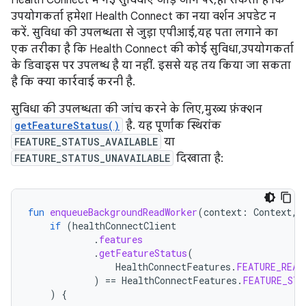
Health Connect में नई सुविधाएं जोड़े जाने पर, हो सकता है कि
उपयोगकर्ता हमेशा Health Connect का नया वर्शन अपडेट न
करें. सुविधा की उपलब्धता से जुड़ा एपीआई, यह पता लगाने का
एक तरीका है कि Health Connect की कोई सुविधा, उपयोगकर्ता
के डिवाइस पर उपलब्ध है या नहीं. इससे यह तय किया जा सकता
है कि क्या कार्रवाई करनी है.
सुविधा की उपलब्धता की जांच करने के लिए, मुख्य फ़ंक्शन
getFeatureStatus()
है. यह पूर्णांक स्थिरांक
FEATURE_STATUS_AVAILABLE
या
FEATURE_STATUS_UNAVAILABLE
दिखाता है:
fun
enqueueBackgroundReadWorker
(
context
:
Context
,
if
(
healthConnectClient
.
features
.
getFeatureStatus
(
HealthConnectFeatures
.
FEATURE_READ
)
==
HealthConnectFeatures
.
FEATURE_STA
)
{