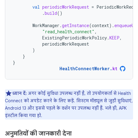
val
periodicWorkRequest
=
PeriodicWorkRequ
.
build
()
WorkManager
.
getInstance
(
context
).
enqueueUn
"read_health_connect"
,
ExistingPeriodicWorkPolicy
.
KEEP
,
periodicWorkRequest
)
}
}
HealthConnectWorker
.
kt
ध्यान दें:
अगर कोई सुविधा उपलब्ध नहीं है, तो उपयोगकर्ता से Health
Connect को अपडेट करने के लिए कहें. सिस्टम मॉड्यूल से जुड़ी सुविधाएं,
Android 13 और इससे पहले के वर्शन पर उपलब्ध नहीं हैं. भले ही, APK
इंस्टॉल किया गया हो.
अनुमतियों की जानकारी देना