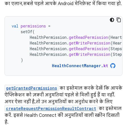
का एलान, सबसे पहले आपके Android मेनिफ़ेस्ट में किया गया हो.
val
permissions
=
setOf
(
HealthPermission
.
getReadPermission
(
HeartRa
HealthPermission
.
getWritePermission
(
HeartR
HealthPermission
.
getReadPermission
(
StepsRe
HealthPermission
.
getWritePermission
(
StepsR
)
HealthConnectManager
.
kt
getGrantedPermissions
का इस्तेमाल करके देखें कि आपके
ऐप्लिकेशन को ज़रूरी अनुमतियां पहले से मिली हुई हैं या नहीं.
अगर ऐसा नहीं है, तो उन अनुमतियों का अनुरोध करने के लिए
createRequestPermissionResultContract
का इस्तेमाल
करें. इससे Health Connect की अनुमतियों वाली स्क्रीन दिखती
है.