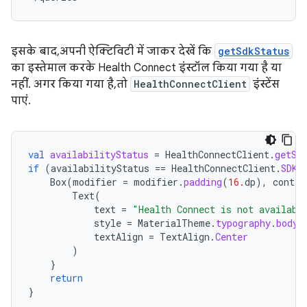
इसके बाद, अपनी ऐक्टिविटी में जाकर देखें कि
getSdkStatus
का इस्तेमाल करके Health Connect इंस्टॉल किया गया है या
नहीं. अगर किया गया है, तो
HealthConnectClient
इंस्टेंस
पाएं.
val
availabilityStatus
=
HealthConnectClient
.
getSd
if
(
availabilityStatus
==
HealthConnectClient
.
SDK_
Box
(
modifier
=
modifier
.
padding
(
16.
dp
),
conten
Text
(
text
=
"Health Connect is not availabl
style
=
MaterialTheme
.
typography
.
bodyL
textAlign
=
TextAlign
.
Center
)
}
return
}