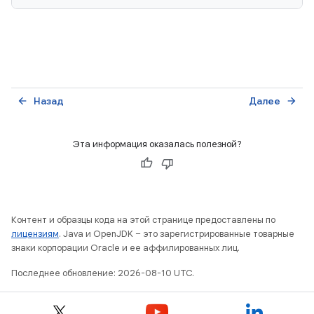
Назад
Далее
arrow_back
arrow_forward
Эта информация оказалась полезной?
Контент и образцы кода на этой странице предоставлены по
лицензиям
. Java и OpenJDK – это зарегистрированные товарные
знаки корпорации Oracle и ее аффилированных лиц.
Последнее обновление: 2026-08-10 UTC.