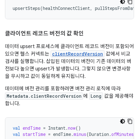
upsertSteps
(
healthConnectClient
,
pullStepsFromData
클라이언트 레코드 버전의 값 확인
데이터 upsert 프로세스에 클라이언트 레코드 버전이 포함되어
있으면 헬스 커넥트는
clientRecordVersion
값에서 비교
검사를 실행합니다. 삽입된 데이터의 버전이 기존 데이터의 버
전보다 높으면 upsert가 발생합니다. 그렇지 않으면 변경사항
을 무시하고 값이 동일하게 유지됩니다.
데이터에 버전 관리를 포함하려면 버전 관리 로직에 따라
Metadata.clientRecordVersion
에
Long
값을 제공해야
합니다.
val
endTime
=
Instant
.
now
()
val
startTime
=
endTime
.
minus
(
Duration
.
ofMinutes
(
1