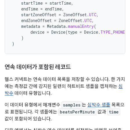
startTime
=
startTime
,
endTime
=
endTime
,
startZoneOffset
=
ZoneOffset
.
UTC
,
endZoneOffset
=
ZoneOffset
.
UTC
,
metadata
=
Metadata
.
manualEntry
(
device
=
Device
(
type
=
Device
.
TYPE_PHONE
)
)
)
연속 데이터가 포함된 레코드
헬스 커넥트는 연속 데이터 목록을 저장할 수 있습니다. 한 가지
예는 측정값 간에 감지된 일련의 하트비트 샘플을 캡처하는
심
박수
데이터 유형입니다.
이 데이터 유형에서 매개변수
samples
는
심박수 샘플
목록으
로 표현됩니다. 각 샘플에는
beatsPerMinute
값과
time
값이 포함되어 있습니다.