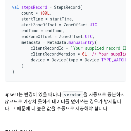
val
stepsRecord
=
StepsRecord
(
count
=
100L
,
startTime
=
startTime
,
startZoneOffset
=
ZoneOffset
.
UTC
,
endTime
=
endTime
,
endZoneOffset
=
ZoneOffset
.
UTC
,
metadata
=
Metadata
.
manualEntry
(
clientRecordId
=
"Your supplied record ID"
clientRecordVersion
=
0L
,
// Your supplied
device
=
Device
(
type
=
Device
.
TYPE_WATCH
)
)
)
upsert는 변경이 있을 때마다
version
을 자동으로 증분하지
않으므로 예상치 못하게 데이터를 덮어쓰는 경우가 방지됩니
다. 그 때문에 더 높은 값을 수동으로 제공해야 합니다.