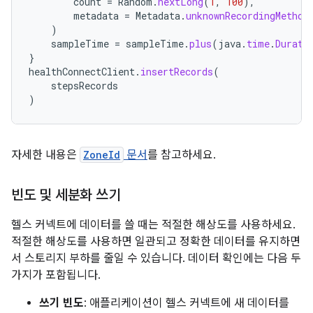
count
=
Random
.
nextLong
(
1
,
100
),
metadata
=
Metadata
.
unknownRecordingMethod
)
sampleTime
=
sampleTime
.
plus
(
java
.
time
.
Durati
}
healthConnectClient
.
insertRecords
(
stepsRecords
)
자세한 내용은
ZoneId
문서
를 참고하세요.
빈도 및 세분화 쓰기
헬스 커넥트에 데이터를 쓸 때는 적절한 해상도를 사용하세요.
적절한 해상도를 사용하면 일관되고 정확한 데이터를 유지하면
서 스토리지 부하를 줄일 수 있습니다. 데이터 확인에는 다음 두
가지가 포함됩니다.
쓰기 빈도
: 애플리케이션이 헬스 커넥트에 새 데이터를