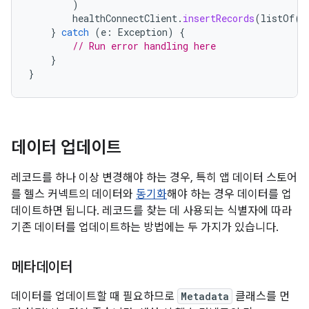
)
healthConnectClient
.
insertRecords
(
listOf
(
s
}
catch
(
e
:
Exception
)
{
// Run error handling here
}
}
데이터 업데이트
레코드를 하나 이상 변경해야 하는 경우, 특히 앱 데이터 스토어
를 헬스 커넥트의 데이터와
동기화
해야 하는 경우 데이터를 업
데이트하면 됩니다. 레코드를 찾는 데 사용되는 식별자에 따라
기존 데이터를 업데이트하는 방법에는 두 가지가 있습니다.
메타데이터
데이터를 업데이트할 때 필요하므로
Metadata
클래스를 먼