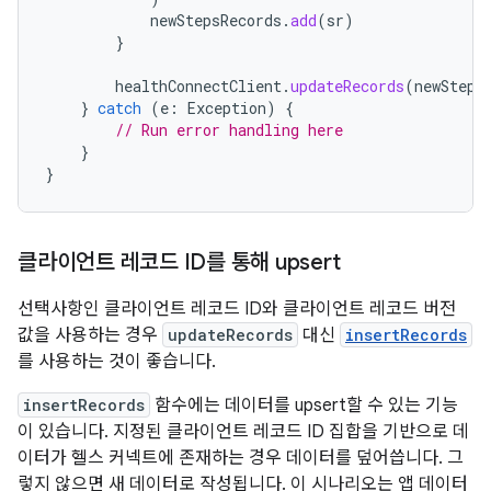
newStepsRecords
.
add
(
sr
)
}
healthConnectClient
.
updateRecords
(
newSteps
}
catch
(
e
:
Exception
)
{
// Run error handling here
}
}
클라이언트 레코드 ID를 통해 upsert
선택사항인 클라이언트 레코드 ID와 클라이언트 레코드 버전
값을 사용하는 경우
updateRecords
대신
insertRecords
를 사용하는 것이 좋습니다.
insertRecords
함수에는 데이터를 upsert할 수 있는 기능
이 있습니다. 지정된 클라이언트 레코드 ID 집합을 기반으로 데
이터가 헬스 커넥트에 존재하는 경우 데이터를 덮어씁니다. 그
렇지 않으면 새 데이터로 작성됩니다. 이 시나리오는 앱 데이터