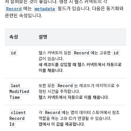
저 살펴보는 것이 좋습니다. 생성 시 헬스 커넥트의 각
Record
에는
metadata
필드가 있습니다. 다음은 동기화와
관련된 속성입니다.
속성
설명
id
Record
id
헬스 커넥트의 모든
에는 고유한
값이 있습니다.
새 레코드를 삽입할 때
헬스 커넥트에서 자동으로
이를 채웁니다.
last
Record
또한 모든
는 레코드가 마지막으로 수
Modified
정된 시간을 추적합니다.
Time
헬스 커넥트에서 자동으로 이를 채웁니다.
client
Record
각
에는 앱의 데이터 스토어에서 참조
Record
역할을 하는 고유 ID가 연결될 수 있습니다.
Id
앱에서 이 값을 제공합니다.