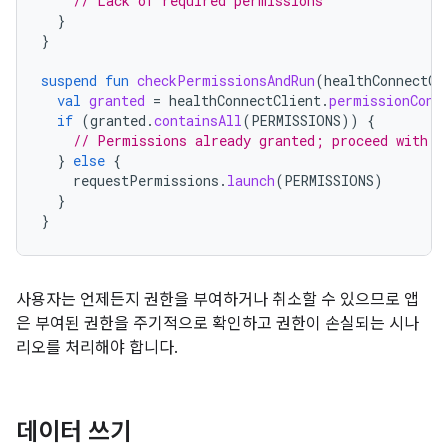
// Lack of required permissions
}
}
suspend
fun
checkPermissionsAndRun
(
healthConnectCl
val
granted
=
healthConnectClient
.
permissionCont
if
(
granted
.
containsAll
(
PERMISSIONS
))
{
// Permissions already granted; proceed with i
}
else
{
requestPermissions
.
launch
(
PERMISSIONS
)
}
}
사용자는 언제든지 권한을 부여하거나 취소할 수 있으므로 앱
은 부여된 권한을 주기적으로 확인하고 권한이 손실되는 시나
리오를 처리해야 합니다.
데이터 쓰기