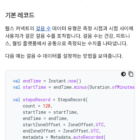
기본 레코드
헬스 커넥트의
걸음 수
데이터 유형은 측정 시점과 시점 사이에
사용자가 걸은 걸음 수를 포착합니다. 걸음 수는 건강, 피트니
스, 웰빙 플랫폼에서 공통으로 측정되는 수치를 나타냅니다.
다음 예는 걸음 수 데이터를 설정하는 방법을 보여줍니다.
val
endTime
=
Instant
.
now
()
val
startTime
=
endTime
.
minus
(
Duration
.
ofMinutes
(
1
val
stepsRecord
=
StepsRecord
(
count
=
120
,
startTime
=
startTime
,
endTime
=
endTime
,
startZoneOffset
=
ZoneOffset
.
UTC
,
endZoneOffset
=
ZoneOffset
.
UTC
,
metadata
=
Metadata
.
autoRecorded
(