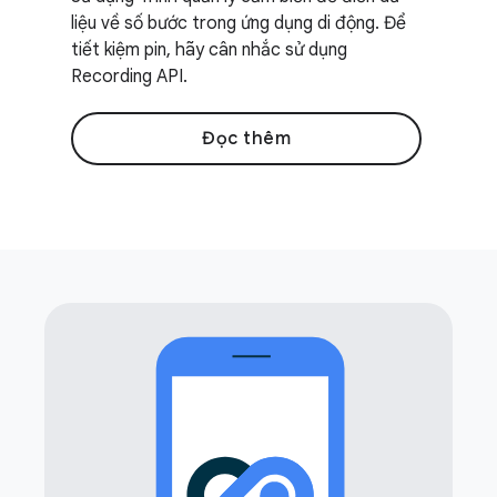
liệu về số bước trong ứng dụng di động. Để
tiết kiệm pin, hãy cân nhắc sử dụng
Recording API.
Đọc thêm