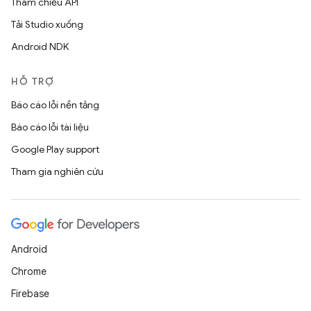
Tham chiếu API
Tải Studio xuống
Android NDK
HỖ TRỢ
Báo cáo lỗi nền tảng
Báo cáo lỗi tài liệu
Google Play support
Tham gia nghiên cứu
Android
Chrome
Firebase