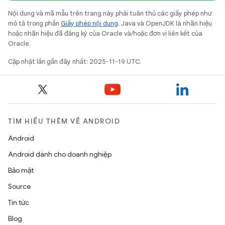
Nội dung và mã mẫu trên trang này phải tuân thủ các giấy phép như
mô tả trong phần
Giấy phép nội dung
. Java và OpenJDK là nhãn hiệu
hoặc nhãn hiệu đã đăng ký của Oracle và/hoặc đơn vị liên kết của
Oracle.
Cập nhật lần gần đây nhất: 2025-11-19 UTC.
TÌM HIỂU THÊM VỀ ANDROID
Android
Android dành cho doanh nghiệp
Bảo mật
Source
Tin tức
Blog