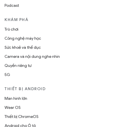
Podcast
KHÁM PHÁ
Trò chơi
Công nghệ máy học
Sức khoẻ và thể dục
Camera và nội dung nghe nhìn
Quyền riêng tư
5G
THIẾT BỊ ANDROID
Màn hình lớn
Wear OS
Thiết bị ChromeOS
Android cho Ô tô