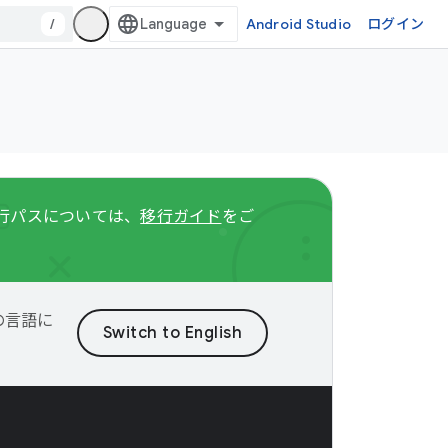
/
Android Studio
ログイン
る移行パスについては、
移行ガイド
をご
望の言語に