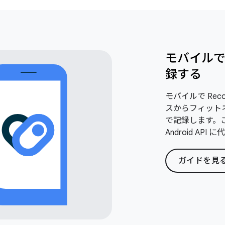
モバイルで
録する
モバイルで Reco
スからフィット
で記録します。これ
Android AP
ガイドを見