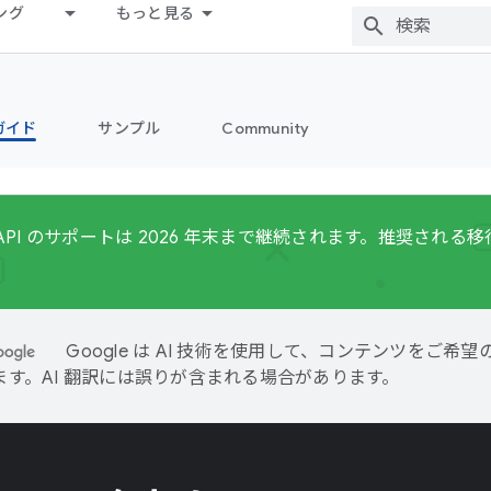
ング
もっと見る
ガイド
サンプル
Community
Fit API のサポートは 2026 年末まで継続されます。推奨され
。
Google は AI 技術を使用して、コンテンツをご希
ます。AI 翻訳には誤りが含まれる場合があります。