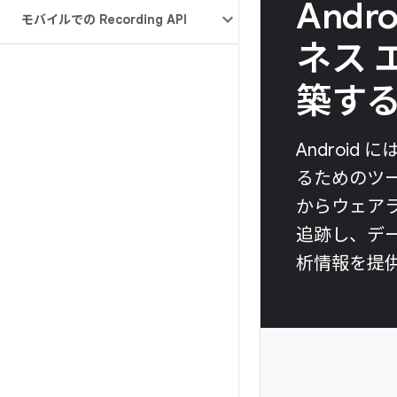
And
モバイルでの Recording API
ネス 
築す
Androi
るためのツー
からウェア
追跡し、デ
析情報を提