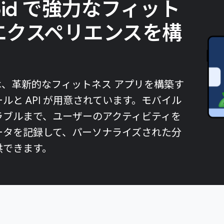
roid で強力なフィット
エクスペリエンスを構
る
d には、革新的なフィットネス アプリを構築す
ルと API が用意されています。モバイル
ラブルまで、ユーザーのアクティビティを
ータを記録して、パーソナライズされた分
供できます。