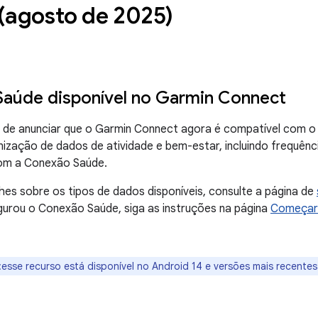
 (agosto de 2025)
aúde disponível no Garmin Connect
 de anunciar que o Garmin Connect agora é compatível com o
ronização de dados de atividade e bem-estar, incluindo frequênc
com a Conexão Saúde.
hes sobre os tipos de dados disponíveis, consulte a página de
gurou o Conexão Saúde, siga as instruções na página
Começar 
:esse recurso está disponível no Android 14 e versões mais recentes