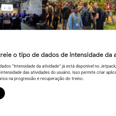
treie o tipo de dados de intensidade da 
dados "Intensidade da atividade" já está disponível no Jetpack,
intensidade das atividades do usuário. Isso permite criar apli
ários na progressão e recuperação do treino.