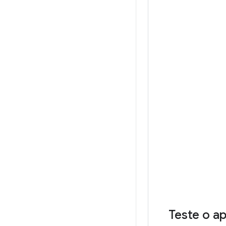
Teste o a