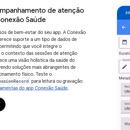
ompanhamento de atenção
Conexão Saúde
rsos de bem-estar do seu app. A Conexão
erece suporte a um tipo de dados de
permitindo que você integre o
 o contexto das sessões de atenção
rece uma visão holística da saúde do
vendo soluções mais abrangentes de
onamento físico. Teste o
essionRecord
para leitura ou gravação
rramentas do app Conexão Saúde
.