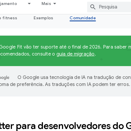
ejamento
Mais
e fitness
Exemplos
Comunidade
Google Fit vão ter suporte até o final de 2026. Para saber
ecomendados, consulte o
guia de migração
.
O Google usa tecnologia de IA na tradução de co
ioma de preferência. As traduções com IA podem ter erros.
ter para desenvolvedores do 