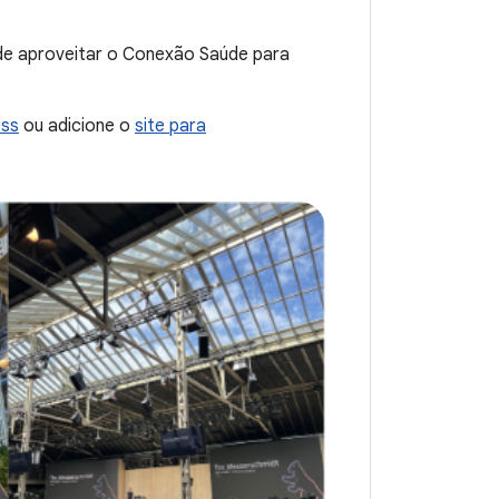
 de aproveitar o Conexão Saúde para
ess
ou adicione o
site para