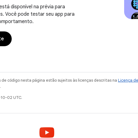
está disponível na prévia para
s. Você pode testar seu app para
omportamento.
te
de código nesta página estão sujeitos às licenças descritas na
Licença d
.
-10-02 UTC.