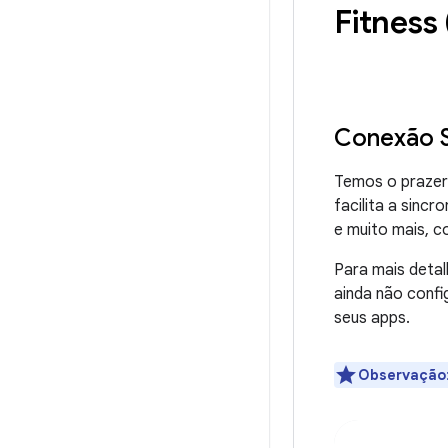
Fitness
Conexão S
Temos o prazer
facilita a sinc
e muito mais, 
Para mais detal
ainda não confi
seus apps.
Observação