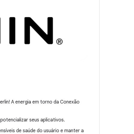
rlin! A energia em torno da Conexão
otencializar seus aplicativos.
síveis de saúde do usuário e manter a