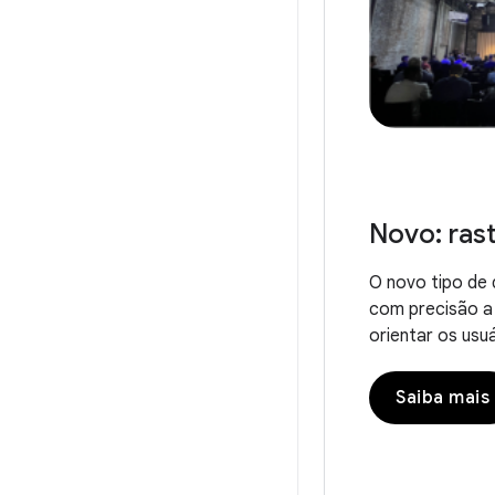
Novo: ras
O novo tipo de 
com precisão a 
orientar os usu
Saiba mais