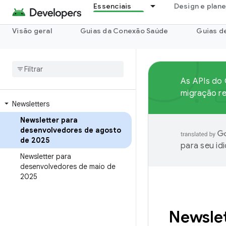
Essenciais
Design e plan
Visão geral
Guias da Conexão Saúde
Guias d
As APIs do 
migração r
Newsletters
Newsletter para
desenvolvedores de agosto
de 2025
para seu id
Newsletter para
desenvolvedores de maio de
2025
Newslet