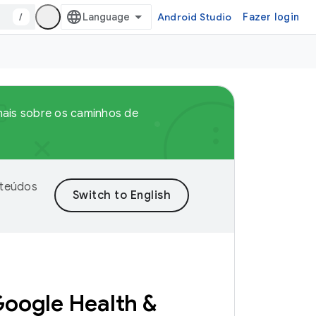
/
Android Studio
Fazer login
 mais sobre os caminhos de
nteúdos
Google Health &