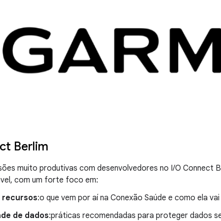
t Berlim
sões muito produtivas com desenvolvedores no I/O Connect Be
ável, com um forte foco em:
 recursos
:o que vem por aí na Conexão Saúde e como ela vai p
ade de dados
:práticas recomendadas para proteger dados sen