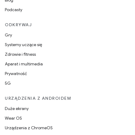
Blog
Podcasty
ODKRYWAJ
Gry
Systemy uczące się
Zdrowie i fitness
Aparat i multimedia
Prywatność
5G
URZĄDZENIA Z ANDROIDEM
Duże ekrany
Wear OS
Urządzenia z ChromeOS