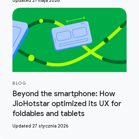
Updated 21 maja 2026
BLOG
Beyond the smartphone: How
JioHotstar optimized its UX for
foldables and tablets
Updated 27 stycznia 2026