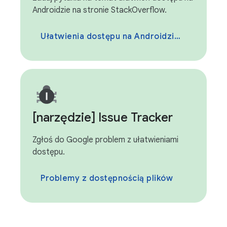
Androidzie na stronie StackOverflow.
Ułatwienia dostępu na Androidzie na Stack Overflow
[narzędzie] Issue Tracker
Zgłoś do Google problem z ułatwieniami
dostępu.
Problemy z dostępnością plików