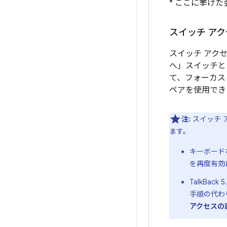
* ここに挙げ
スイッチ ア
スイッチ アク
へ」スイッチと
て、フォーカス
ペアを使用でき
注:
スイッチ 
ます。
キーボード
を再度有効
TalkBa
手順の代わ
アクセスの