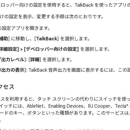
 のデベロッパー向けの設定を使用すると、TalkBack を使ったア
けの設定を表示、変更する手順は次のとおりです。
の設定アプリを開きます。
補助
] に移動し、[
TalkBack
] を選択します。
 [詳細設定] > [デベロッパー向けの設定]
を選択します。
グ出力レベル
]: [
詳細
] を選択します。
声出力の表示
]: TalkBack 音声出力を画面に表示するには、
クセス
スを利用すると、タッチ スクリーンの代わりにスイッチを使って A
には、AbleNet、Enabling Devices、RJ Cooper、T
ードのキー、ボタンといった種類があります。このサービスは
。