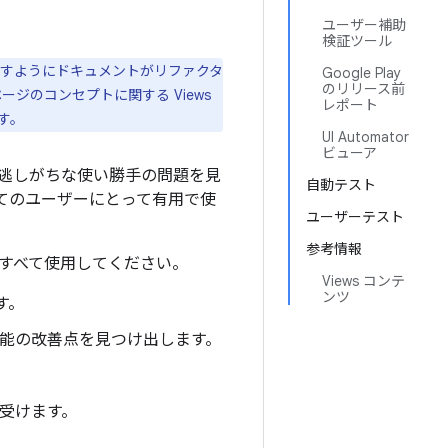
ユーザー補助
検証ツール
る方法を示すようにドキュメントがリファクタ
Google Play
のリリース前
ージのコンセプトに関する Views
レポート
す。
UI Automator
ビューア
逃しがちな使い勝手の問題を見
自動テスト
てのユーザーにとって有用で使
ユーザーテスト
参考情報
すべて使用してください。
Views コンテ
ンツ
す。
能の改善点を見つけ出します。
受けます。