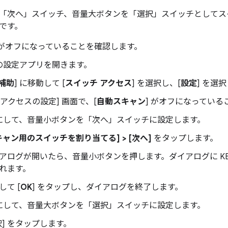
「次へ」スイッチ、音量大ボタンを「選択」スイッチとしてス
です。
ack がオフになっていることを確認します。
の設定アプリを開きます。
補助
] に移動して [
スイッチ アクセス
] を選択し、[
設定
] を選
 アクセスの設定] 画面で、[
自動スキャン
] がオフになってい
にして、音量小ボタンを「次へ」スイッチに設定します。
キャン用のスイッチを割り当てる] > [次へ]
をタップします。
アログが開いたら、音量小ボタンを押します。ダイアログに KEYCO
れます。
して [
OK
] をタップし、ダイアログを終了します。
にして、音量大ボタンを「選択」スイッチに設定します。
択] をタップします。