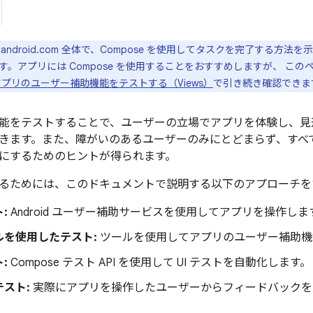
per.android.com 全体で、Compose を使用してタスクを完了す
。アプリには Compose を使用することをおすすめしますが、 このペ
アプリのユーザー補助機能をテストする（Views）
で引き続き確認できま
能をテストすることで、ユーザーの立場でアプリを体験し、見
きます。また、障がいのあるユーザーのみにとどまらず、すべ
にするためのヒントが得られます。
るためには、このドキュメントで説明する以下のアプローチを
:
Android ユーザー補助サービスを使用してアプリを操作しま
ルを使用したテスト:
ツールを使用してアプリのユーザー補助機
:
Compose テスト API を使用して UI テストを自動化します。
スト:
実際にアプリを操作したユーザーからフィードバックを