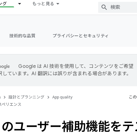
ング
もっと見る
技術的な品質
プライバシーとセキュリティ
Google は AI 技術を使用して、コンテンツをご希望
訳しています。AI 翻訳には誤りが含まれる場合があります。
s
設計とプランニング
App quality
この
スペリエンス
リのユーザー補助機能をテ