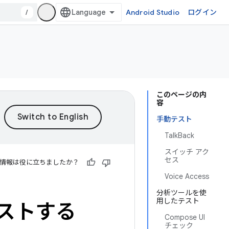
/
Android Studio
ログイン
このページの内
容
手動テスト
TalkBack
スイッチ アク
セス
情報は役に立ちましたか？
Voice Access
分析ツールを使
用したテスト
ストする
Compose UI
チェック