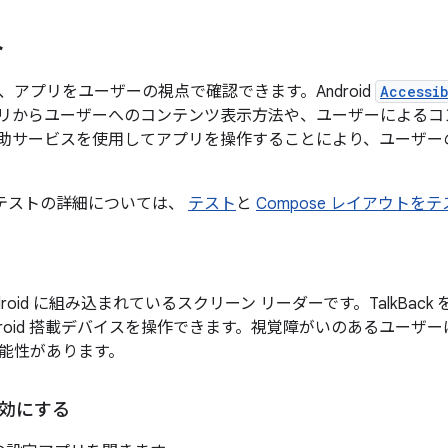
ト
、アプリをユーザーの視点で確認できます。Android
Accessi
リからユーザーへのコンテンツ表示方法や、ユーザーによるコ
助サービスを使用してアプリを操作することにより、ユーザー
でのテストの詳細については、
テスト
と
Compose レイアウトを
は Android に組み込まれているスクリーン リーダーです。TalkB
droid 搭載デバイスを操作できます。視覚障がいのあるユーザーは、
能性があります。
を有効にする