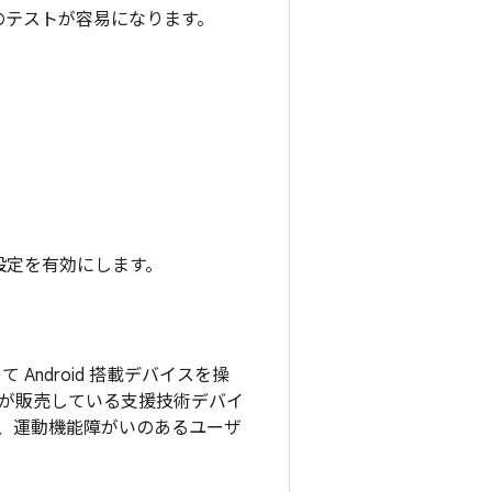
プリのテストが容易になります。
この設定を有効にします。
ndroid 搭載デバイスを操
ecla* が販売している支援技術デバイ
、運動機能障がいのあるユーザ