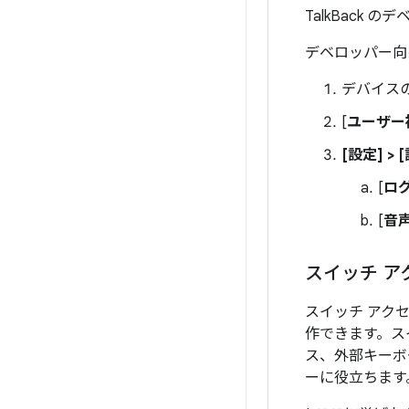
TalkBack
デベロッパー向
デバイス
[
ユーザー
[設定] >
[
ロ
[
音
スイッチ ア
スイッチ アクセ
作できます。スイッチ
ス、外部キーボ
ーに役立ちます