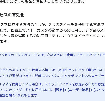
た会社またはその製品を宣伝するものではありません。
クセスの有効化
セスを構成する方法の 1 つが、2 つのスイッチを使用する方法で
して、画面上でフォーカスを移動するのに使用し、2 つ目のス
した要素を選択するのに使用します。この 2 スイッチ方式には
ます。
アクセスのエクスペリエンスは、次のように、使用するツールとソフト
などの外部スイッチを使用する場合は、追加のセットアップ手順があり
にする必要があります。詳細については、
スイッチ アクセスのユーザー
ck 5.1 以降を使用している場合は、スイッチ アクセスを設定するため
りにこのウィザードを使用するには、
[設定] > [ユーザー補助] > [スイッ
設定を開く]
を選択します。