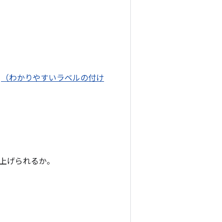
か
（わかりやすいラベルの付け
上げられるか。