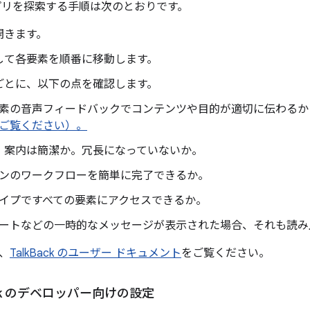
 でアプリを探索する手順は次のとおりです。
開きます。
して各要素を順番に移動します。
ごとに、以下の点を確認します。
素の音声フィードバックでコンテンツや目的が適切に伝わる
ご覧ください）。
案内は簡潔か。冗長になっていないか。
ンのワークフローを簡単に完了できるか。
イプですべての要素にアクセスできるか。
ートなどの一時的なメッセージが表示された場合、それも読み
、
TalkBack のユーザー ドキュメント
をご覧ください。
ck のデベロッパー向けの設定