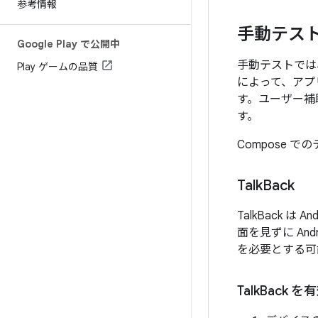
参考情報
手動テス
Google Play で公開中
手動テストでは
Play ゲームの品質
によって、アプ
す。ユーザー補
す。
Compose 
Talk
Back
TalkBack 
面を見ずに An
を必要とする可
Talk
Back 