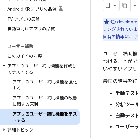
Android XR アプリの品質
TV アプリの品質
注:
develo
自動車向けアプリの品質
リングされています
固有の情報は、
ユーザー補助
ユーザー補助機
このガイドの内容
つけることがで
アプリのユーザー補助機能を作成し
いやすいアプリ
てテストする
最良の結果を得
アプリのユーザー補助機能を強化
する
手動テスト
アプリのユーザー補助機能の改善
に関する原則
分析ツー
アプリのユーザー補助機能をテス
自動テスト
トする
ユーザーテ
詳細トピック