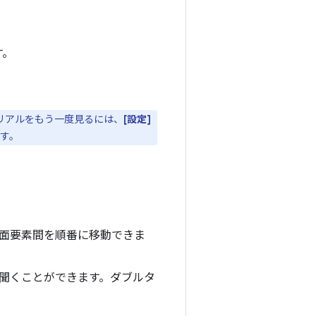
す。
トリアルをもう一度見るには、
[設定]
す。
面要素間を順番に移動できま
聞くことができます。ダブルタ