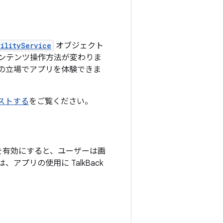
bilityService
オブジェクト
ンテンツ操作方法が変わりま
の立場でアプリを体験できま
テストする
をご覧ください。
ack を有効にすると、ユーザーは画
アプリの使用に TalkBack