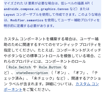
マイズされた UI 要素が必要な場合は、低レベルの描画 API（
など）または
androidx.compose.ui.graphics.Canvas
コンポーザブルを使用して作成できます。このような場合
Layout
は、
を使用してユーザー補助プロパティを
Modifier.semantics
明示的に定義する必要があります。
カスタム コンポーネントを構築する場合は、ユーザー補
助のために関連するすべてのセマンティック プロパティを
指定してください。たとえば、コンポーネントがスイッチ
やボタンなどの標準コントロールを模倣している場合、こ
れらのプロパティには、コンポーネントのロール
（
Role.Switch
や
Role.Button
な
ど）、
stateDescription
（「オン」、「オフ」、「チ
ェック済み」、「未チェック」など）、関連するアクショ
ン ラベルが含まれます。詳細については、
カスタム コン
ポーネント
をご覧ください。