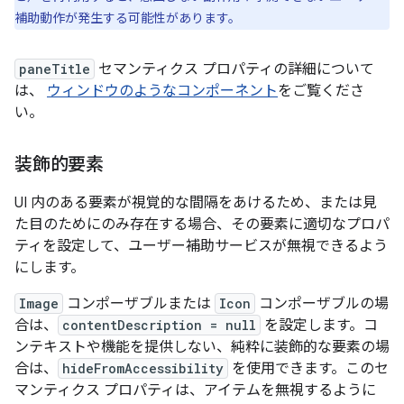
補助動作が発生する可能性があります。
paneTitle
セマンティクス プロパティの詳細について
は、
ウィンドウのようなコンポーネント
をご覧くださ
い。
装飾的要素
UI 内のある要素が視覚的な間隔をあけるため、または見
た目のためにのみ存在する場合、その要素に適切なプロパ
ティを設定して、ユーザー補助サービスが無視できるよう
にします。
Image
コンポーザブルまたは
Icon
コンポーザブルの場
合は、
contentDescription = null
を設定します。コ
ンテキストや機能を提供しない、純粋に装飾的な要素の場
合は、
hideFromAccessibility
を使用できます。このセ
マンティクス プロパティは、アイテムを無視するように