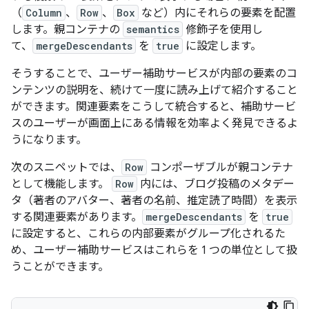
（
Column
、
Row
、
Box
など）内にそれらの要素を配置
します。親コンテナの
semantics
修飾子を使用し
て、
mergeDescendants
を
true
に設定します。
そうすることで、ユーザー補助サービスが内部の要素のコ
ンテンツの説明を、続けて一度に読み上げて紹介すること
ができます。関連要素をこうして統合すると、補助サービ
スのユーザーが画面上にある情報を効率よく発見できるよ
うになります。
次のスニペットでは、
Row
コンポーザブルが親コンテナ
として機能します。
Row
内には、ブログ投稿のメタデー
タ（著者のアバター、著者の名前、推定読了時間）を表示
する関連要素があります。
mergeDescendants
を
true
に設定すると、これらの内部要素がグループ化されるた
め、ユーザー補助サービスはこれらを 1 つの単位として扱
うことができます。