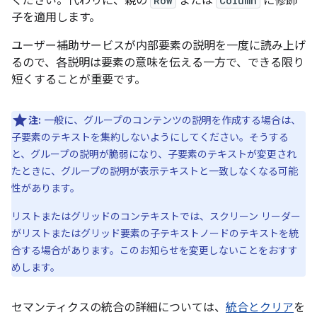
ください。代わりに、親の
Row
または
Column
に修飾
子を適用します。
ユーザー補助サービスが内部要素の説明を一度に読み上げ
るので、各説明は要素の意味を伝える一方で、できる限り
短くすることが重要です。
注:
一般に、グループのコンテンツの説明を作成する場合は、
子要素のテキストを集約しないようにしてください。そうする
と、グループの説明が脆弱になり、子要素のテキストが変更され
たときに、グループの説明が表示テキストと一致しなくなる可能
性があります。
リストまたはグリッドのコンテキストでは、スクリーン リーダー
がリストまたはグリッド要素の子テキストノードのテキストを統
合する場合があります。このお知らせを変更しないことをおすす
めします。
セマンティクスの統合の詳細については、
統合とクリア
を