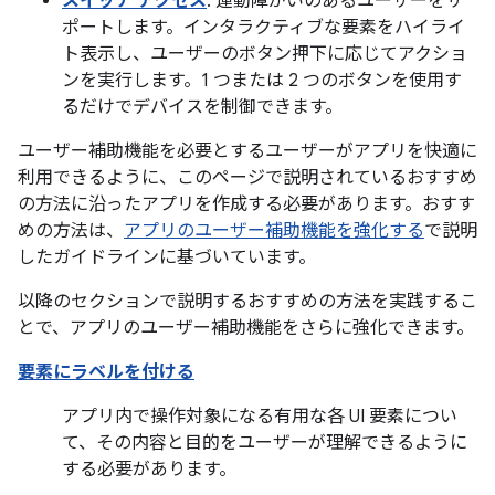
スイッチ アクセス
: 運動障がいのあるユーザーをサ
ポートします。インタラクティブな要素をハイライ
ト表示し、ユーザーのボタン押下に応じてアクショ
ンを実行します。1 つまたは 2 つのボタンを使用す
るだけでデバイスを制御できます。
ユーザー補助機能を必要とするユーザーがアプリを快適に
利用できるように、このページで説明されているおすすめ
の方法に沿ったアプリを作成する必要があります。おすす
めの方法は、
アプリのユーザー補助機能を強化する
で説明
したガイドラインに基づいています。
以降のセクションで説明するおすすめの方法を実践するこ
とで、アプリのユーザー補助機能をさらに強化できます。
要素にラベルを付ける
アプリ内で操作対象になる有用な各 UI 要素につい
て、その内容と目的をユーザーが理解できるように
する必要があります。