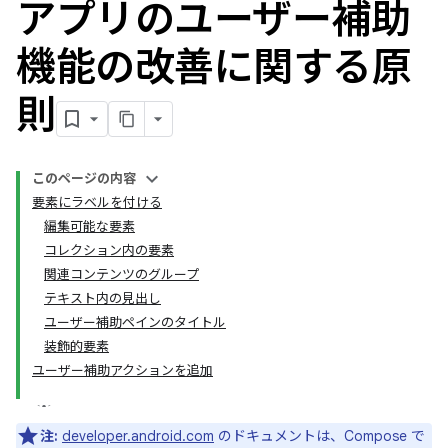
アプリのユーザー補助
機能の改善に関する原
則
このページの内容
要素にラベルを付ける
編集可能な要素
コレクション内の要素
関連コンテンツのグループ
テキスト内の見出し
ユーザー補助ペインのタイトル
装飾的要素
ユーザー補助アクションを追加
注:
developer.android.com
のドキュメントは、Compose で