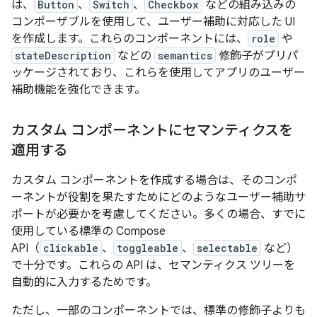
は、
Button
、
Switch
、
Checkbox
などの組み込みの
コンポーザブルを使用して、ユーザー補助に対応した UI
を作成します。これらのコンポーネントには、
role
や
stateDescription
などの
semantics
修飾子がプリパ
ッケージされており、これらを使用してアプリのユーザー
補助機能を強化できます。
カスタム コンポーネントにセマンティクスを
適用する
カスタム コンポーネントを作成する場合は、そのコンポ
ーネントが役割を果たすためにどのようなユーザー補助サ
ポートが必要かを考慮してください。多くの場合、すでに
使用している標準の Compose
API（
clickable
、
toggleable
、
selectable
など）
で十分です。これらの API は、セマンティクス ツリーを
自動的に入力するためです。
ただし、一部のコンポーネントでは、標準の修飾子よりも