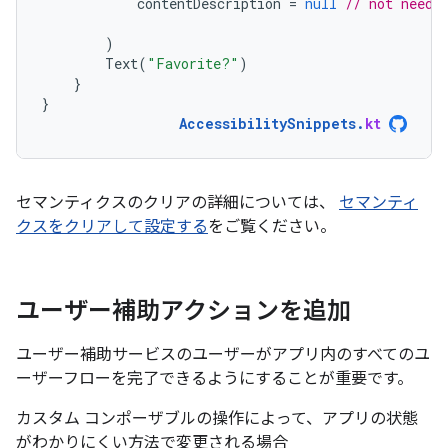
contentDescription
=
null
// not neede
)
Text
(
"Favorite?"
)
}
}
AccessibilitySnippets
.
kt
セマンティクスのクリアの詳細については、
セマンティ
クスをクリアして設定する
をご覧ください。
ユーザー補助アクションを追加
ユーザー補助サービスのユーザーがアプリ内のすべてのユ
ーザーフローを完了できるようにすることが重要です。
カスタム コンポーザブルの操作によって、アプリの状態
がわかりにくい方法で変更される場合