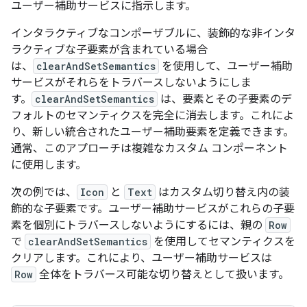
ユーザー補助サービスに指示します。
インタラクティブなコンポーザブルに、装飾的な非インタ
ラクティブな子要素が含まれている場合
は、
clearAndSetSemantics
を使用して、ユーザー補助
サービスがそれらをトラバースしないようにしま
す。
clearAndSetSemantics
は、要素とその子要素のデ
フォルトのセマンティクスを完全に消去します。これによ
り、新しい統合されたユーザー補助要素を定義できます。
通常、このアプローチは複雑なカスタム コンポーネント
に使用します。
次の例では、
Icon
と
Text
はカスタム切り替え内の装
飾的な子要素です。ユーザー補助サービスがこれらの子要
素を個別にトラバースしないようにするには、親の
Row
で
clearAndSetSemantics
を使用してセマンティクスを
クリアします。これにより、ユーザー補助サービスは
Row
全体をトラバース可能な切り替えとして扱います。