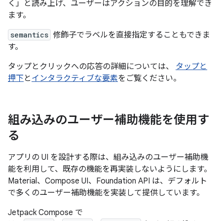
く」と読み上げ、ユーザーはアクションの目的を理解でき
ます。
semantics
修飾子でラベルを直接指定することもできま
す。
タップとクリックへの応答の詳細については、
タップと
押下
と
インタラクティブな要素
をご覧ください。
組み込みのユーザー補助機能を使用す
る
アプリの UI を設計する際は、組み込みのユーザー補助機
能を利用して、既存の機能を再実装しないようにします。
Material、Compose UI、Foundation API は、デフォルト
で多くのユーザー補助機能を実装して提供しています。
Jetpack Compose で