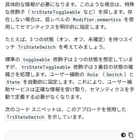
具体的な情報が必要になります。このような場合は、特殊
な修飾子（
triStateToggleable
など）を探します。存
在しない場合は、低レベルの
Modifier.semantics
を使
用してセマンティクスを明示的に指定します。
たとえば、3 つの状態（オン、オフ、未確定）を持つスイ
ッチ
TriStateSwitch
を考えてみましょう。
標準の
toggleable
修飾子は 2 つの状態を想定していま
すが、
triStateToggleable
修飾子は 3 番目の状態の複
雑さを処理します。ユーザー補助の
Role
（
Switch
）と
State
を自動的に設定します。これにより、ユーザー補
助サービスは正確な情報を受け取り、セマンティクスを手
動で定義する必要がなくなります。
次のコード スニペットは、このアプローチを使用した
TriStateSwitch
を示しています。