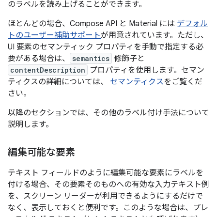
のラベルを読み上げることができます。
ほとんどの場合、Compose API と Material には
デフォル
トのユーザー補助サポート
が用意されています。ただし、
UI 要素のセマンティック プロパティを手動で指定する必
要がある場合は、
semantics
修飾子と
contentDescription
プロパティを使用します。セマン
ティクスの詳細については、
セマンティクス
をご覧くだ
さい。
以降のセクションでは、その他のラベル付け手法について
説明します。
編集可能な要素
テキスト フィールドのように編集可能な要素にラベルを
付ける場合、その要素そのものへの有効な入力テキスト例
を、スクリーン リーダーが利用できるようにするだけで
なく、表示しておくと便利です。このような場合は、プレ