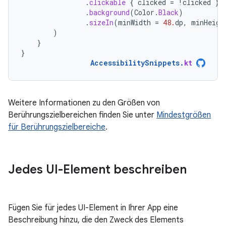
.
clickable
{
clicked
=
!
clicked
}
.
background
(
Color
.
Black
)
.
sizeIn
(
minWidth
=
48.
dp
,
minHeigh
)
}
}
AccessibilitySnippets
.
kt
Weitere Informationen zu den Größen von
Berührungszielbereichen finden Sie unter
Mindestgrößen
für Berührungszielbereiche
.
Jedes UI-Element beschreiben
Fügen Sie für jedes UI-Element in Ihrer App eine
Beschreibung hinzu, die den Zweck des Elements