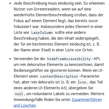
Jede Beschreibung muss eindeutig sein. So erkennen
Nutzer von Screenreadern, wenn sie auf eine
wiederholte Elementbeschreibung stoßen, dass der
Fokus auf einem Element liegt, das bereits zuvor
fokussiert war. Insbesondere jedes Element in einer
Liste wie
LazyColumn
sollte eine andere
Beschreibung haben, die den Inhalt widerspiegelt,
der für ein bestimmtes Element eindeutig ist, z. B.
der Name einer Stadt in einer Liste von Orten.
Verwenden Sie die
hideFromAccessibility
-API,
um rein dekorative Elemente zu kennzeichnen, damit
Bedienungshilfen sie ignorieren können. Wenn ein UI-
Element einen
contentDescription
-Parameter
hat, aber rein dekorativ ist (z. B. ein
Icon
, das Teil
eines anderen UI-Elements ist), übergeben Sie
null
, um redundante Labels zu vermeiden. Weitere
Anwendungsfälle finden Sie unter
Zusammenführen
und Löschen
.