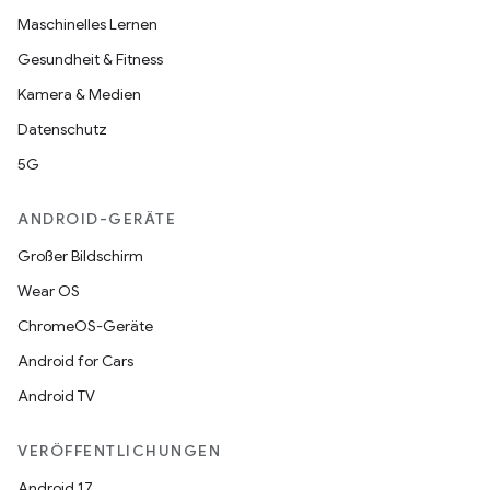
Maschinelles Lernen
Gesundheit & Fitness
Kamera & Medien
Datenschutz
5G
ANDROID-GERÄTE
Großer Bildschirm
Wear OS
ChromeOS-Geräte
Android for Cars
Android TV
VERÖFFENTLICHUNGEN
Android 17