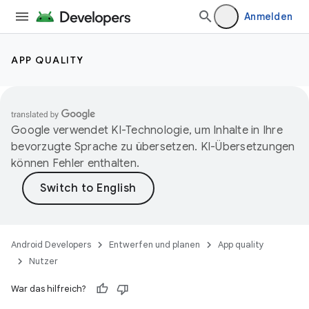
Anmelden
APP QUALITY
Google verwendet KI-Technologie, um Inhalte in Ihre
bevorzugte Sprache zu übersetzen. KI-Übersetzungen
können Fehler enthalten.
Android Developers
Entwerfen und planen
App quality
Nutzer
War das hilfreich?