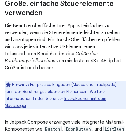
Große
,
einfache Steuerelemente
verwenden
Die Benutzeroberfläche Ihrer App ist einfacher zu
verwenden, wenn die Steuerelemente leichter zu sehen
und anzutippen sind. Für Touch-Oberflächen empfehlen
wir, dass jedes interaktive UI-Element einen
fokussierbaren Bereich oder eine
Größe des
Berührungszielbereichs
von mindestens 48 × 48 dp hat.
Größer ist noch besser.
Hinweis:
Für präzise Eingaben (Mäuse und Trackpads)
kann der Berührungszielbereich kleiner sein. Weitere
Informationen finden Sie unter
Interaktionen mit dem
Mauszeiger
.
In Jetpack Compose erzwingen viele integrierte Material-
Komponenten wie
Button
,
IconButton
, und
ListItem