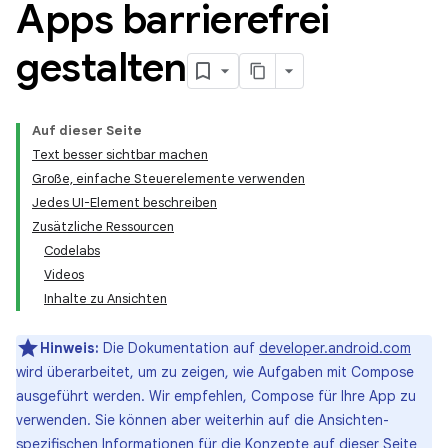
Apps barrierefrei
gestalten
Auf dieser Seite
Text besser sichtbar machen
Große, einfache Steuerelemente verwenden
Jedes UI-Element beschreiben
Zusätzliche Ressourcen
Codelabs
Videos
Inhalte zu Ansichten
Hinweis:
Die Dokumentation auf
developer.android.com
wird überarbeitet, um zu zeigen, wie Aufgaben mit Compose
ausgeführt werden. Wir empfehlen, Compose für Ihre App zu
verwenden. Sie können aber weiterhin auf die Ansichten-
spezifischen Informationen für die Konzepte auf dieser Seite