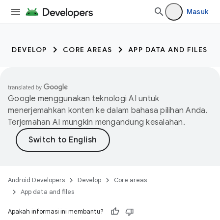
Masuk
DEVELOP
CORE AREAS
APP DATA AND FILES
Google menggunakan teknologi AI untuk
menerjemahkan konten ke dalam bahasa pilihan Anda.
Terjemahan AI mungkin mengandung kesalahan.
Android Developers
Develop
Core areas
App data and files
Apakah informasi ini membantu?