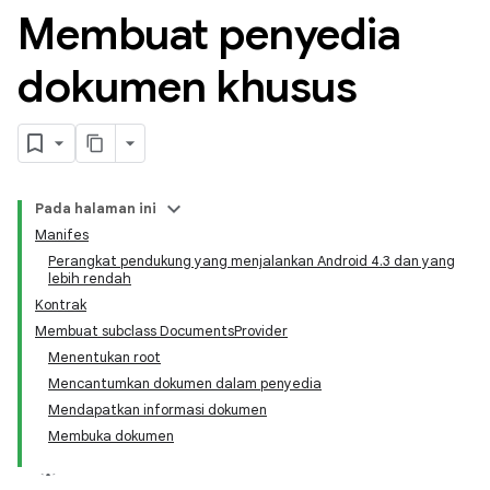
Membuat penyedia
dokumen khusus
Pada halaman ini
Manifes
Perangkat pendukung yang menjalankan Android 4.3 dan yang
lebih rendah
Kontrak
Membuat subclass DocumentsProvider
Menentukan root
Mencantumkan dokumen dalam penyedia
Mendapatkan informasi dokumen
Membuka dokumen