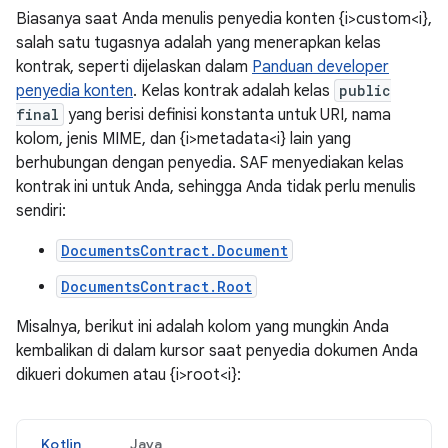
Biasanya saat Anda menulis penyedia konten {i>custom<i},
salah satu tugasnya adalah yang menerapkan kelas
kontrak, seperti dijelaskan dalam
Panduan developer
penyedia konten
. Kelas kontrak adalah kelas
public
final
yang berisi definisi konstanta untuk URI, nama
kolom, jenis MIME, dan {i>metadata<i} lain yang
berhubungan dengan penyedia. SAF menyediakan kelas
kontrak ini untuk Anda, sehingga Anda tidak perlu menulis
sendiri:
DocumentsContract.Document
DocumentsContract.Root
Misalnya, berikut ini adalah kolom yang mungkin Anda
kembalikan di dalam kursor saat penyedia dokumen Anda
dikueri dokumen atau {i>root<i}:
Kotlin
Java