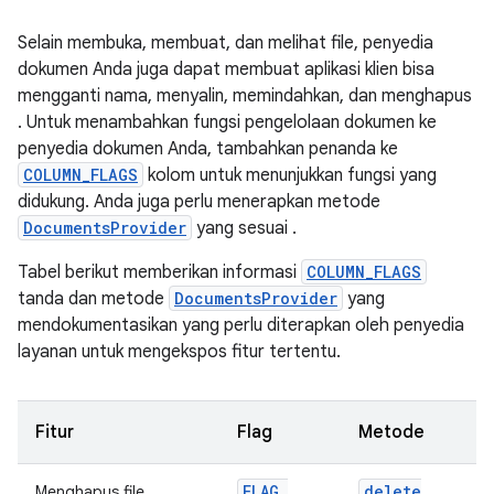
Selain membuka, membuat, dan melihat file, penyedia
dokumen Anda juga dapat membuat aplikasi klien bisa
mengganti nama, menyalin, memindahkan, dan menghapus
. Untuk menambahkan fungsi pengelolaan dokumen ke
penyedia dokumen Anda, tambahkan penanda ke
COLUMN_FLAGS
kolom untuk menunjukkan fungsi yang
didukung. Anda juga perlu menerapkan metode
DocumentsProvider
yang sesuai .
Tabel berikut memberikan informasi
COLUMN_FLAGS
tanda dan metode
DocumentsProvider
yang
mendokumentasikan yang perlu diterapkan oleh penyedia
layanan untuk mengekspos fitur tertentu.
Fitur
Flag
Metode
FLAG
_
delete
Menghapus file