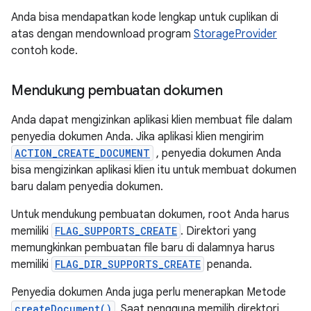
Anda bisa mendapatkan kode lengkap untuk cuplikan di
atas dengan mendownload program
StorageProvider
contoh kode.
Mendukung pembuatan dokumen
Anda dapat mengizinkan aplikasi klien membuat file dalam
penyedia dokumen Anda. Jika aplikasi klien mengirim
ACTION_CREATE_DOCUMENT
, penyedia dokumen Anda
bisa mengizinkan aplikasi klien itu untuk membuat dokumen
baru dalam penyedia dokumen.
Untuk mendukung pembuatan dokumen, root Anda harus
memiliki
FLAG_SUPPORTS_CREATE
. Direktori yang
memungkinkan pembuatan file baru di dalamnya harus
memiliki
FLAG_DIR_SUPPORTS_CREATE
penanda.
Penyedia dokumen Anda juga perlu menerapkan Metode
createDocument()
. Saat pengguna memilih direktori