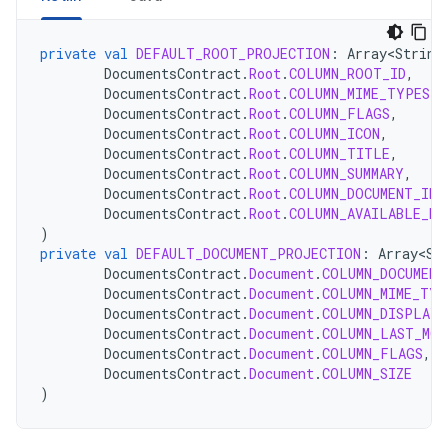
private
val
DEFAULT_ROOT_PROJECTION
:
Array<String
DocumentsContract
.
Root
.
COLUMN_ROOT_ID
,
DocumentsContract
.
Root
.
COLUMN_MIME_TYPES
,
DocumentsContract
.
Root
.
COLUMN_FLAGS
,
DocumentsContract
.
Root
.
COLUMN_ICON
,
DocumentsContract
.
Root
.
COLUMN_TITLE
,
DocumentsContract
.
Root
.
COLUMN_SUMMARY
,
DocumentsContract
.
Root
.
COLUMN_DOCUMENT_ID
,
DocumentsContract
.
Root
.
COLUMN_AVAILABLE_BY
)
private
val
DEFAULT_DOCUMENT_PROJECTION
:
Array<St
DocumentsContract
.
Document
.
COLUMN_DOCUMENT
DocumentsContract
.
Document
.
COLUMN_MIME_TYP
DocumentsContract
.
Document
.
COLUMN_DISPLAY_
DocumentsContract
.
Document
.
COLUMN_LAST_MOD
DocumentsContract
.
Document
.
COLUMN_FLAGS
,
DocumentsContract
.
Document
.
COLUMN_SIZE
)