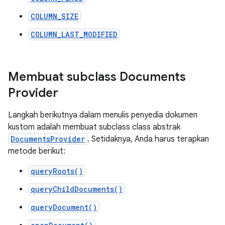
COLUMN_SIZE
COLUMN_LAST_MODIFIED
Membuat subclass Documents
Provider
Langkah berikutnya dalam menulis penyedia dokumen
kustom adalah membuat subclass class abstrak
DocumentsProvider
. Setidaknya, Anda harus terapkan
metode berikut:
queryRoots()
queryChildDocuments()
queryDocument()