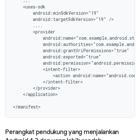
android:targetSdkVersion="19"
<action
android:name="android.cont
</application>

</manifest>
Perangkat pendukung yang menjalankan