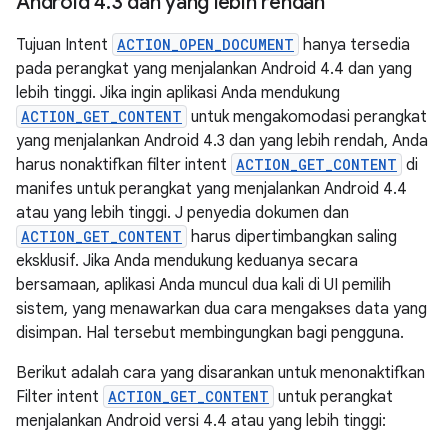
Android 4
.
3 dan yang lebih rendah
Tujuan Intent
ACTION_OPEN_DOCUMENT
hanya tersedia
pada perangkat yang menjalankan Android 4.4 dan yang
lebih tinggi. Jika ingin aplikasi Anda mendukung
ACTION_GET_CONTENT
untuk mengakomodasi perangkat
yang menjalankan Android 4.3 dan yang lebih rendah, Anda
harus nonaktifkan filter intent
ACTION_GET_CONTENT
di
manifes untuk perangkat yang menjalankan Android 4.4
atau yang lebih tinggi. J penyedia dokumen dan
ACTION_GET_CONTENT
harus dipertimbangkan saling
eksklusif. Jika Anda mendukung keduanya secara
bersamaan, aplikasi Anda muncul dua kali di UI pemilih
sistem, yang menawarkan dua cara mengakses data yang
disimpan. Hal tersebut membingungkan bagi pengguna.
Berikut adalah cara yang disarankan untuk menonaktifkan
Filter intent
ACTION_GET_CONTENT
untuk perangkat
menjalankan Android versi 4.4 atau yang lebih tinggi: