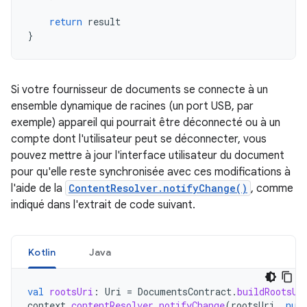
return
result
}
Si votre fournisseur de documents se connecte à un
ensemble dynamique de racines (un port USB, par
exemple) appareil qui pourrait être déconnecté ou à un
compte dont l'utilisateur peut se déconnecter, vous
pouvez mettre à jour l'interface utilisateur du document
pour qu'elle reste synchronisée avec ces modifications à
l'aide de la
ContentResolver.notifyChange()
, comme
indiqué dans l'extrait de code suivant.
Kotlin
Java
val
rootsUri
:
Uri
=
DocumentsContract
.
buildRootsUr
context
.
contentResolver
.
notifyChange
(
rootsUri
,
nul