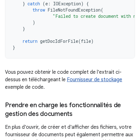
}
catch
(
e
:
IOException
)
{
throw
FileNotFoundException
(
"Failed to create document with na
)
}
return
getDocIdForFile
(
file
)
}
Vous pouvez obtenir le code complet de l'extrait ci-
dessus en téléchargeant le
Fournisseur de stockage
exemple de code.
Prendre en charge les fonctionnalités de
gestion des documents
En plus d'ouvrir, de créer et d'afficher des fichiers, votre
fournisseur de documents peut également permettre aux