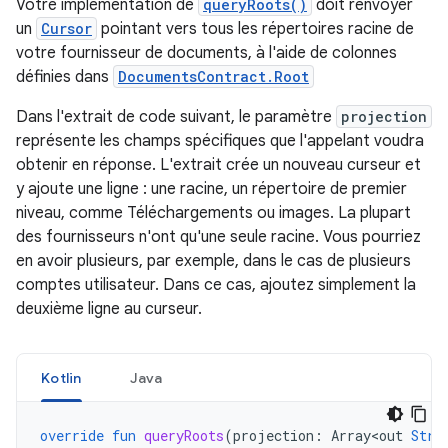
Votre implémentation de
queryRoots()
doit renvoyer
un
Cursor
pointant vers tous les répertoires racine de
votre fournisseur de documents, à l'aide de colonnes
définies dans
DocumentsContract.Root
Dans l'extrait de code suivant, le paramètre
projection
représente les champs spécifiques que l'appelant voudra
obtenir en réponse. L'extrait crée un nouveau curseur et
y ajoute une ligne : une racine, un répertoire de premier
niveau, comme Téléchargements ou images. La plupart
des fournisseurs n'ont qu'une seule racine. Vous pourriez
en avoir plusieurs, par exemple, dans le cas de plusieurs
comptes utilisateur. Dans ce cas, ajoutez simplement la
deuxième ligne au curseur.
Kotlin
Java
override
fun
queryRoots
(
projection
:
Array<out
Stri