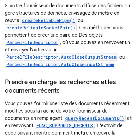
Si votre fournisseur de documents diffuse des fichiers ou
gère structures de données, envisagez de mettre en
œuvre
createReliablePipe()
ou
createReliableSocketPair()
. Ces méthodes vous
permettent de créer une paire de Des objets
ParcelFileDescriptor
, où vous pouvez en renvoyer un
et envoyer l'autre via un
ParcelFileDescriptor.AutoCloseOutputStream
ou
ParcelFileDescriptor.AutoCloseInputStream
Prendre en charge les recherches et les
documents récents
Vous pouvez fournir une liste des documents récemment
modifiés sous la racine de votre fournisseur de
documents en remplaçant
queryRecentDocuments()
et
en renvoyant
FLAG_SUPPORTS_RECENTS
, L'extrait de
code suivant montre comment mettre en œuvre la