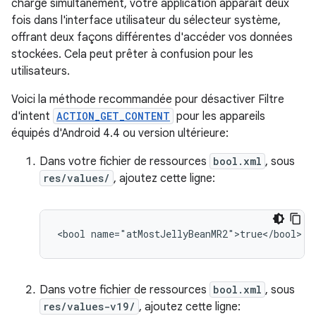
charge simultanément, votre application apparaît deux
fois dans l'interface utilisateur du sélecteur système,
offrant deux façons différentes d'accéder vos données
stockées. Cela peut prêter à confusion pour les
utilisateurs.
Voici la méthode recommandée pour désactiver Filtre
d'intent
ACTION_GET_CONTENT
pour les appareils
équipés d'Android 4.4 ou version ultérieure:
Dans votre fichier de ressources
bool.xml
, sous
res/values/
, ajoutez cette ligne:
<bool
name="atMostJellyBeanMR2">true</bool>
Dans votre fichier de ressources
bool.xml
, sous
res/values-v19/
, ajoutez cette ligne: