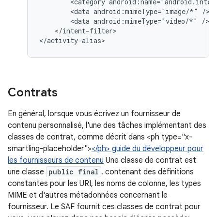
<category
android:name="android.inten
<data
android:mimeType="image/*"
<data
android:mimeType="video/*"
</intent-filter>

</activity-alias>
Contrats
En général, lorsque vous écrivez un fournisseur de
contenu personnalisé, l'une des tâches implémentant des
classes de contrat, comme décrit dans <ph type="x-
smartling-placeholder">
</ph> guide du développeur pour
les fournisseurs de contenu
Une classe de contrat est
une classe
public final
. contenant des définitions
constantes pour les URI, les noms de colonne, les types
MIME et d'autres métadonnées concernant le
fournisseur. Le SAF fournit ces classes de contrat pour