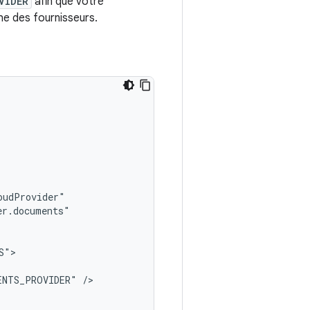
VIDER
afin que votre
he des fournisseurs.
ENTS_PROVIDER"