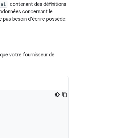
nal
. contenant des définitions
tadonnées concernant le
c pas besoin d'écrire possède:
sque votre fournisseur de