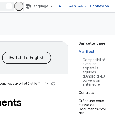
/
Android Studio
Connexion
Sur cette page
Manifest
Compatibilité
avec les
appareils
équipés
d'Android 4.3
ou version
enu vous a-t-il été utile ?
antérieure
Contrats
ments
Créer une sous-
classe de
DocumentsProvi
der