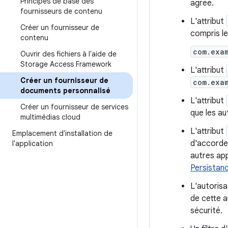
Principes de base des
agréé.
fournisseurs de contenu
L'attribut
Créer un fournisseur de
compris l
contenu
com.exa
Ouvrir des fichiers à l'aide de
Storage Access Framework
L'attribut
Créer un fournisseur de
com.exa
documents personnalisé
L'attribut
Créer un fournisseur de services
que les au
multimédias cloud
L'attribut
Emplacement d'installation de
d'accorder
l'application
autres app
Persistanc
L'autoris
de cette a
sécurité.