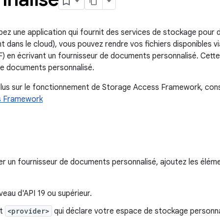
pez une application qui fournit des services de stockage pour 
t dans le cloud), vous pouvez rendre vos fichiers disponibles v
 en écrivant un fournisseur de documents personnalisé. Cett
de documents personnalisé.
plus sur le fonctionnement de Storage Access Framework, cons
s Framework
r un fournisseur de documents personnalisé, ajoutez les élément
iveau d'API 19 ou supérieur.
nt
<provider>
qui déclare votre espace de stockage personnal