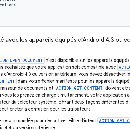
cation>

é avec les appareils équipés d'Android 4
.
3 ou ve
ION_OPEN_DOCUMENT
n'est disponible sur les appareils équipé
vous souhaitez que votre application soit compatible avec
ACTI
s d'Android 4.3 ou version antérieure, vous devez désactiver le 
ONTENT
dans votre fichier manifeste pour les appareils équipé
ournisseur de documents et
ACTION_GET_CONTENT
doivent êtr
i vous les prenez en charge simultanément, votre application a
lisateur du sélecteur système, offrant deux façons différentes
eut prêter à confusion pour les utilisateurs.
e recommandée pour désactiver Filtre d'intent
ACTION_GET_
d 4.4 ou version ultérieure: