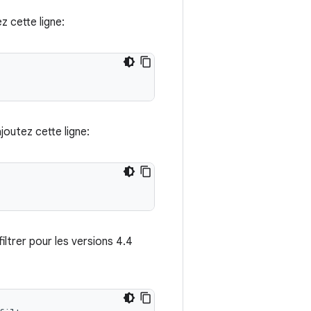
ez cette ligne:
ajoutez cette ligne:
filtrer pour les versions 4.4