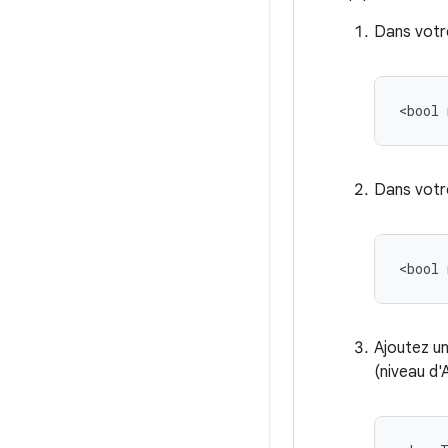
Dans votr
<bool
Dans votr
<bool
Ajoutez u
(niveau d'