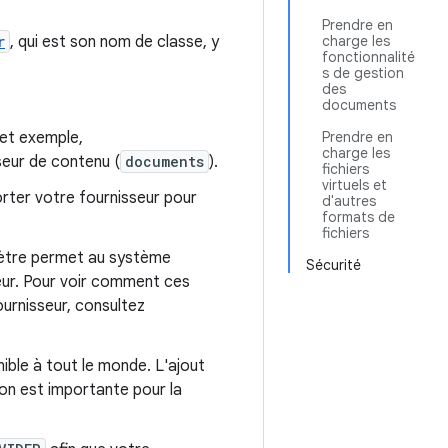
Prendre en
r
, qui est son nom de classe, y
charge les
fonctionnalité
s de gestion
des
documents
cet exemple,
Prendre en
charge les
sseur de contenu (
documents
).
fichiers
virtuels et
rter votre fournisseur pour
d'autres
formats de
fichiers
tre permet au système
Sécurité
eur. Pour voir comment ces
urnisseur, consultez
ible à tout le monde. L'ajout
ion est importante pour la