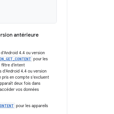
rsion antérieure
s d'Android 4.4 ou version
ON_GET_CONTENT
pour les
filtre d'intent
s d'Android 4.4 ou version
e pris en compte s'excluent
pparaît deux fois dans
 d'accéder vos données
CONTENT
pour les appareils