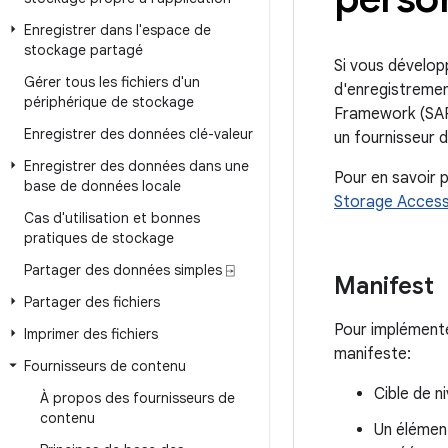
Enregistrer dans l'espace de
stockage partagé
Si vous dévelop
Gérer tous les fichiers d'un
d'enregistremen
périphérique de stockage
Framework (SAF)
Enregistrer des données clé-valeur
un fournisseur 
Enregistrer des données dans une
Pour en savoir 
base de données locale
Storage Acces
Cas d'utilisation et bonnes
pratiques de stockage
Partager des données simples ⍈
Manifest
Partager des fichiers
Pour implémente
Imprimer des fichiers
manifeste:
Fournisseurs de contenu
Cible de n
À propos des fournisseurs de
contenu
Un éléme