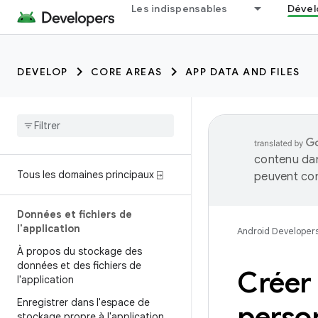
Les indispensables
Dével
DEVELOP
CORE AREAS
APP DATA AND FILES
contenu dan
Tous les domaines principaux ⍈
peuvent con
Données et fichiers de
l'application
Android Developer
À propos du stockage des
données et des fichiers de
Créer
l'application
Enregistrer dans l'espace de
perso
stockage propre à l'application