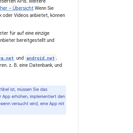
ntierten APIs. Weitere
her – Übersicht
Wenn Sie
 oder Videos anbietet, können
eter für auf eine einzige
nbieter bereitgestellt und
va.net
und
android.net
.
en. z. B. eine Datenbank, und
ibel ist, müssen Sie das
r App erhöhen, implementiert den
wenn versucht wird, eine App mit