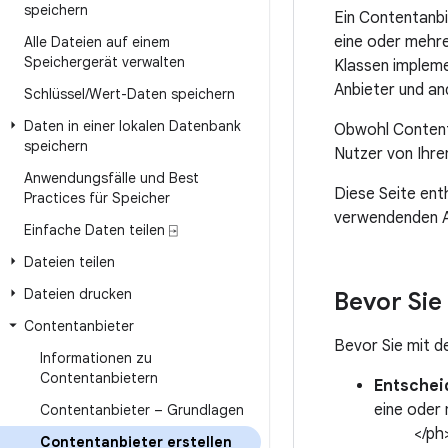
speichern
Ein Contentanbi
eine oder mehre
Alle Dateien auf einem
Speichergerät verwalten
Klassen impleme
Anbieter und a
Schlüssel
/
Wert-Daten speichern
Daten in einer lokalen Datenbank
Obwohl Contenta
speichern
Nutzer von Ihre
Anwendungsfälle und Best
Diese Seite ent
Practices für Speicher
verwendenden A
Einfache Daten teilen ⍈
Dateien teilen
Dateien drucken
Bevor Sie
Contentanbieter
Bevor Sie mit de
Informationen zu
Contentanbietern
Entschei
eine oder
Contentanbieter – Grundlagen
</ph
Contentanbieter erstellen