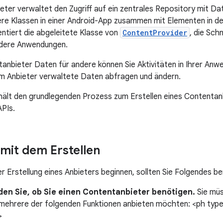
eter verwaltet den Zugriff auf ein zentrales Repository mit Dat
re Klassen in einer Android-App zusammen mit Elementen in der
ntiert die abgeleitete Klasse von
ContentProvider
, die Sch
ndere Anwendungen.
nbieter Daten für andere können Sie Aktivitäten in Ihrer Anw
m Anbieter verwaltete Daten abfragen und ändern.
hält den grundlegenden Prozess zum Erstellen eines Contentanbi
PIs.
 mit dem Erstellen
r Erstellung eines Anbieters beginnen, sollten Sie Folgendes be
den Sie, ob Sie einen Contentanbieter benötigen.
Sie müs
 mehrere der folgenden Funktionen anbieten möchten: <ph typ
>