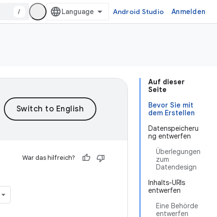
/
Android Studio
Anmelden
Auf dieser
Seite
Bevor Sie mit
dem Erstellen
Datenspeicheru
ng entwerfen
Überlegungen
War das hilfreich?
zum
Datendesign
Inhalts-URIs
entwerfen
Eine Behörde
entwerfen