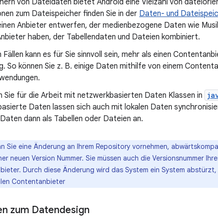
ern von Dateidaten bietet Android eine Vielzahl von dateiorie
nen zum Dateispeicher finden Sie in der
Daten- und Dateispeic
einen Anbieter entwerfen, der medienbezogene Daten wie Musik
Anbieter haben, der Tabellendaten und Dateien kombiniert.
n Fällen kann es für Sie sinnvoll sein, mehr als einen Contentanbi
 So können Sie z. B. einige Daten mithilfe von einem Contenta
wendungen.
Sie für die Arbeit mit netzwerkbasierten Daten Klassen in
ja
sierte Daten lassen sich auch mit lokalen Daten synchronisier
 Daten dann als Tabellen oder Dateien an.
n Sie eine Änderung an Ihrem Repository vornehmen, abwärtskompat
iner neuen Version Nummer. Sie müssen auch die Versionsnummer Ihre
ieter. Durch diese Änderung wird das System ein System abstürzt, 
len Contentanbieter
en zum Datendesign