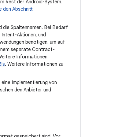
dem Rest der Android-System.
e den Abschnitt
und die Spaltennamen. Bei Bedarf
 Intent-Aktionen, und
Anwendungen benötigen, um auf
 einem separate Contract-
 Weitere Informationen
RIs
. Weitere Informationen zu
r eine Implementierung von
ischen den Anbieter und
 Format gespeichert sind. Vor