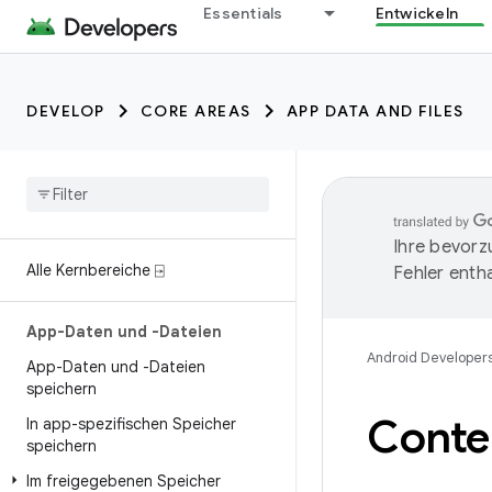
Essentials
Entwickeln
DEVELOP
CORE AREAS
APP DATA AND FILES
Ihre bevorz
Alle Kernbereiche ⍈
Fehler entha
App-Daten und -Dateien
Android Developer
App-Daten und -Dateien
speichern
Conten
In app-spezifischen Speicher
speichern
Im freigegebenen Speicher