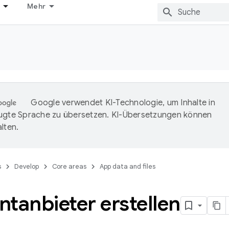
Mehr
Google verwendet KI-Technologie, um Inhalte in
ugte Sprache zu übersetzen. KI-Übersetzungen können
lten.
s
Develop
Core areas
App data and files
tanbieter erstellen