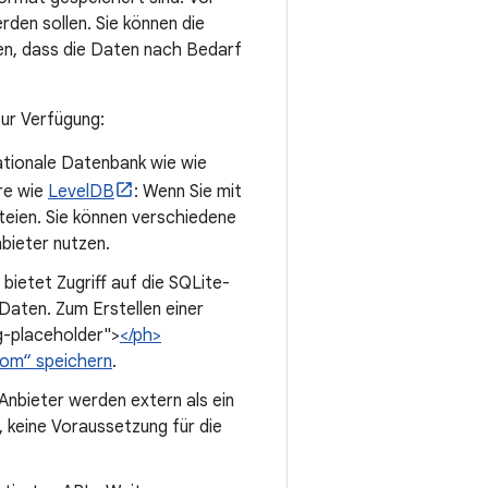
rden sollen. Sie können die
ten, dass die Daten nach Bedarf
ur Verfügung:
lationale Datenbank wie wie
re wie
LevelDB
: Wenn Sie mit
teien. Sie können verschiedene
bieter nutzen.
bietet Zugriff auf die SQLite-
Daten. Zum Erstellen einer
g-placeholder">
</ph>
oom“ speichern
.
Anbieter werden extern als ein
, keine Voraussetzung für die