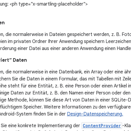
gung: <ph type="x-smartling-placeholder">
en
n, die normalerweise in Dateien gespeichert werden, z. B. Fot
ien im privaten Ordner Ihrer Anwendung speichern Leerzeichen.
rderung einer Datei aus einer anderen Anwendung einen Handle 
riert“ Daten
n, die normalerweise in eine Datenbank, ein Array oder eine ähnl
chern Sie die Daten in einem Formular, das mit Tabellen mit Zeil
ihe steht für eine Entität, z. B. eine Person oder einen Artikel 
einige Daten zur Entität, z. B. den Namen einer Person oder den P
ige Methode, können Sie diese Art von Daten in einer SQLite-
tflüchtigem Speicher. Weitere Informationen zu den verfügbaren
Android-System finden Sie in der
Design-Datenspeicherung.
 Sie eine konkrete Implementierung der
ContentProvider
-Kla