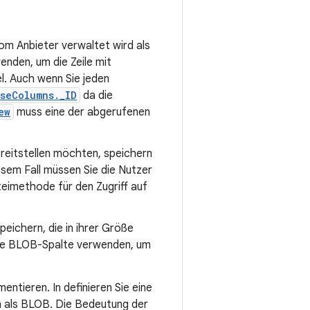
om Anbieter verwaltet wird als
enden, um die Zeile mit
l. Auch wenn Sie jeden
seColumns._ID
da die
ew
muss eine der abgerufenen
reitstellen möchten, speichern
diesem Fall müssen Sie die Nutzer
eimethode für den Zugriff auf
ichern, die in ihrer Größe
eine BLOB-Spalte verwenden, um
entieren. In definieren Sie eine
en als BLOB. Die Bedeutung der