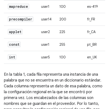
mapreduce
user1
100
es-419
precompiler
user14
200
fr_FR
applet
user2
225
fr_CA
const
user1
255
pt_BR
int
user5
100
en_UK
En la tabla 1, cada fila representa una instancia de una
palabra que no se encuentra en un diccionario estándar.
Cada columna representa un dato de esa palabra, como
la configuración regional en la que se encontró por
primera vez. Los encabezados de las columnas son
nombres que se guardan en el proveedor. Por lo tanto,