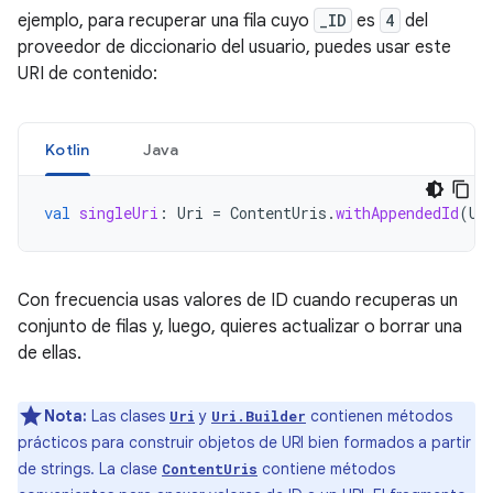
ejemplo, para recuperar una fila cuyo
_ID
es
4
del
proveedor de diccionario del usuario, puedes usar este
URI de contenido:
Kotlin
Java
val
singleUri
:
Uri
=
ContentUris
.
withAppendedId
(
Us
Con frecuencia usas valores de ID cuando recuperas un
conjunto de filas y, luego, quieres actualizar o borrar una
de ellas.
Nota:
Las clases
y
contienen métodos
Uri
Uri.Builder
prácticos para construir objetos de URI bien formados a partir
de strings. La clase
contiene métodos
ContentUris