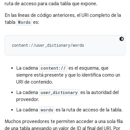
ruta de acceso para cada tabla que expone.
En las líneas de código anteriores, el URI completo de la
tabla
Words
es:
La cadena
content://
es el
esquema
, que
siempre está presente y que lo identifica como un
URI de contenido.
La cadena
user_dictionary
es la autoridad del
proveedor.
La cadena
words
es la ruta de acceso de la tabla.
Muchos proveedores te permiten acceder a una sola fila
de una tabla anexando un valor de ID al final del URI. Por