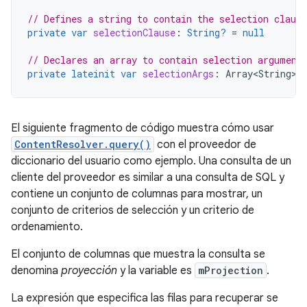
// Defines a string to contain the selection clause
private
var
selectionClause
:
String?
=
null
// Declares an array to contain selection argument
private
lateinit
var
selectionArgs
:
Array<String>
El siguiente fragmento de código muestra cómo usar
ContentResolver.query()
con el proveedor de
diccionario del usuario como ejemplo. Una consulta de un
cliente del proveedor es similar a una consulta de SQL y
contiene un conjunto de columnas para mostrar, un
conjunto de criterios de selección y un criterio de
ordenamiento.
El conjunto de columnas que muestra la consulta se
denomina
proyección
y la variable es
mProjection
.
La expresión que especifica las filas para recuperar se