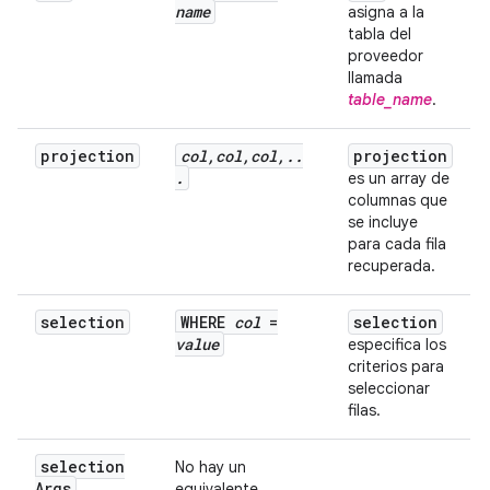
name
asigna a la
tabla del
proveedor
llamada
table_name
.
projection
col
,
col
,
col
,
.
.
projection
.
es un array de
columnas que
se incluye
para cada fila
recuperada.
selection
WHERE
col
=
selection
value
especifica los
criterios para
seleccionar
filas.
selection
No hay un
Args
equivalente