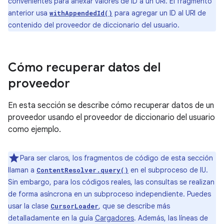
convenientes para anexar valores de ID a un URI. El fragmento
anterior usa
para agregar un ID al URI de
withAppendedId()
contenido del proveedor de diccionario del usuario.
Cómo recuperar datos del
proveedor
En esta sección se describe cómo recuperar datos de un
proveedor usando el proveedor de diccionario del usuario
como ejemplo.
Para ser claros, los fragmentos de código de esta sección
llaman a
en el subproceso de IU.
ContentResolver.query()
Sin embargo, para los códigos reales, las consultas se realizan
de forma asíncrona en un subproceso independiente. Puedes
usar la clase
, que se describe más
CursorLoader
detalladamente en la guía
Cargadores
. Además, las líneas de