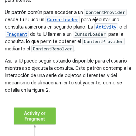
persistente.
Un patrón común para acceder a un
ContentProvider
desde tu IU usa un
CursorLoader
para ejecutar una
consulta asíncrona en segundo plano. La
Activity
o el
Fragment
de tu IU llaman a un
CursorLoader
para la
consulta, lo que permite obtener el
ContentProvider
mediante el
ContentResolver
.
Así, la IU puede seguir estando disponible para el usuario
mientras se ejecuta la consulta. Este patrón contempla la
interacción de una serie de objetos diferentes y del
mecanismo de almacenamiento subyacente, como se
detalla en la figura 2.