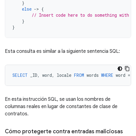
}
else
-
>
{
// Insert code here to do something with t
}
}
Esta consulta es similar a la siguiente sentencia SQL:
SELECT
_ID
,
word
,
locale
FROM
words
WHERE
word
=
<
En esta instrucción SQL, se usan los nombres de
columnas reales en lugar de constantes de clase de
contratos.
Cómo protegerte contra entradas maliciosas