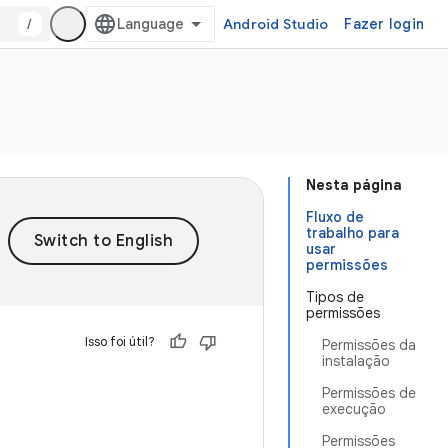
/
Android Studio
Fazer login
Nesta página
Fluxo de
trabalho para
usar
permissões
Tipos de
permissões
Isso foi útil?
Permissões da
instalação
Permissões de
execução
Permissões