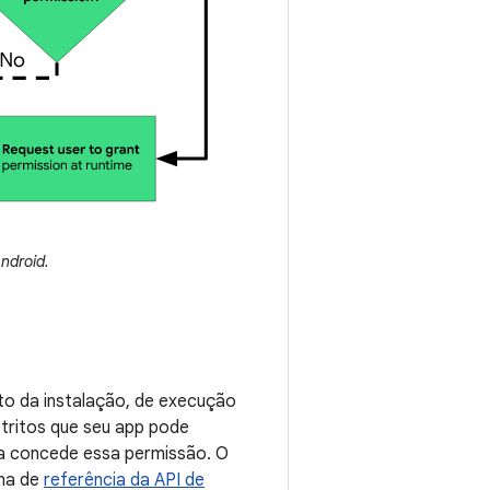
ndroid.
to da instalação, de execução
stritos que seu app pode
ma concede essa permissão. O
ina de
referência da API de