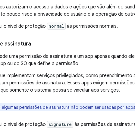
es autorizam o acesso a dados e ações que vão além do sand
o pouco risco à privacidade do usuário e à operação de outr
ui o nível de proteção
normal
às permissões normais.
e assinatura
ede uma permissão de assinatura a um app apenas quando el
app ou do SO que define a permissão.
que implementam serviços privilegiados, como preenchimento 
am permissões de assinatura. Esses apps exigem permissões 
 que somente o sistema possa se vincular aos serviços.
:
algumas permissões de assinatura não podem ser usadas por apps 
ui o nível de proteção
signature
às permissões de assinatur