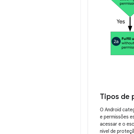
Tipos de 
O Android categ
e permissões es
acessar e o esc
nível de prote