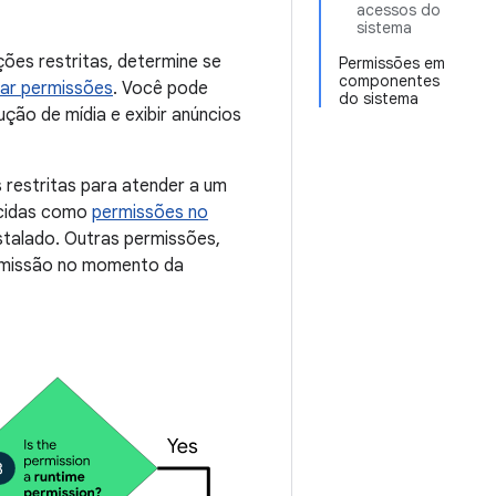
acessos do
sistema
ções restritas, determine se
Permissões em
componentes
rar permissões
. Você pode
do sistema
ção de mídia e exibir anúncios
s restritas para atender a um
ecidas como
permissões no
talado. Outras permissões,
ermissão no momento da