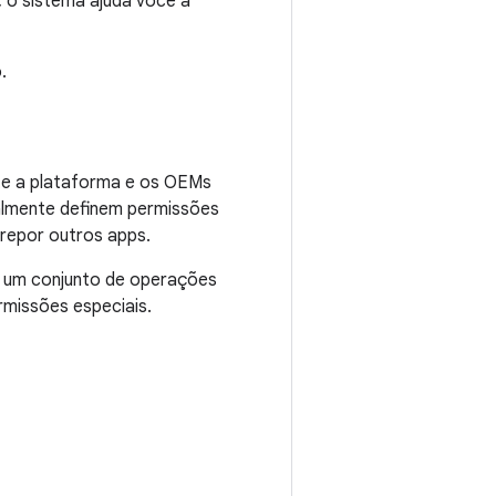
 o sistema ajuda você a
.
te a plataforma e os OEMs
ralmente definem permissões
repor outros apps.
 um conjunto de operações
missões especiais.