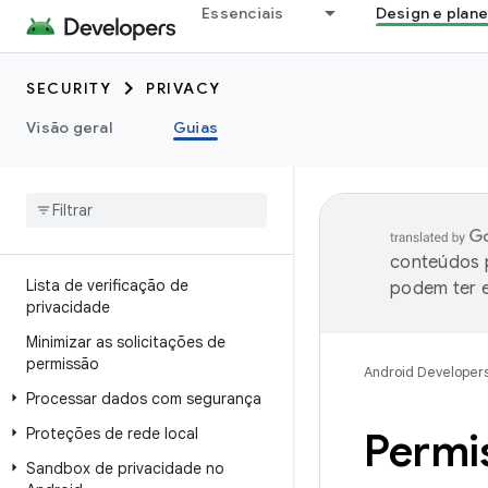
Essenciais
Design e plan
SECURITY
PRIVACY
Visão geral
Guias
conteúdos p
Lista de verificação de
podem ter e
privacidade
Minimizar as solicitações de
permissão
Android Developer
Processar dados com segurança
Proteções de rede local
Permi
Sandbox de privacidade no