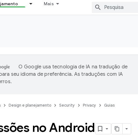
ejamento
Mais
O Google usa tecnologia de IA na tradução de
ara seu idioma de preferência. As traduções com IA
rros.
s
Design e planejamento
Security
Privacy
Guias
ssões no Android