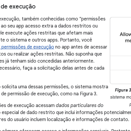
 de execução
 execução, também conhecidas como "permissões
 ao seu app acesso extra a dados restritos ou
le execute ações restritas que afetam mais
nte o sistema e outros apps. Portanto, você
ar permissões de execução
no app antes de acessar
tos ou realizar ações restritas. Não suponha que
es já tenham sido concedidas anteriormente.
 necessário, faça a solicitação delas antes de cada
 solicita uma dessas permissões, o sistema mostra
Figura 3
 de permissão de execução, como na Figura 3.
sistema mo
sões de execução acessam
dados particulares do
o especial de dado restrito que inclui informações potencialm
res do usuário incluem localização e informações de contato.