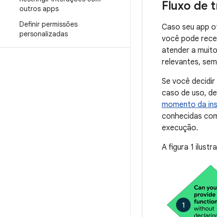
Fluxo de 
outros apps
Definir permissões
Caso seu app of
personalizadas
você pode rece
atender a muito
relevantes, sem
Se você decidir
caso de uso, d
momento da ins
conhecidas c
execução.
A figura 1 ilust