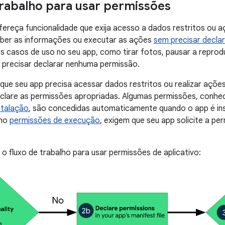
trabalho para usar permissões
ereça funcionalidade que exija acesso a dados restritos ou a
ber as informações ou executar as ações
sem precisar decla
s casos de uso no seu app, como tirar fotos, pausar a reprodu
 precisar declarar nenhuma permissão.
 que seu app precisa acessar dados restritos ou realizar açõe
eclare as permissões apropriadas. Algumas permissões, conh
talação
, são concedidas automaticamente quando o app é ins
omo
permissões de execução
, exigem que seu app solicite a p
ra o fluxo de trabalho para usar permissões de aplicativo: