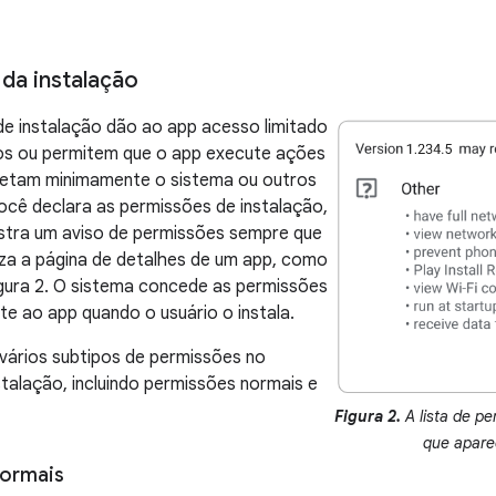
da instalação
e instalação dão ao app acesso limitado
tos ou permitem que o app execute ações
afetam minimamente o sistema ou outros
cê declara as permissões de instalação,
stra um aviso de permissões sempre que
liza a página de detalhes de um app, como
gura 2. O sistema concede as permissões
 ao app quando o usuário o instala.
i vários subtipos de permissões no
alação, incluindo permissões normais e
Figura 2.
A lista de p
que apare
normais