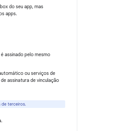
box do seu app, mas
os apps.
e é assinado pelo mesmo
automático ou serviços de
de assinatura de vinculação
de terceiros.
a.