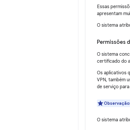
Essas permissõ
apresentam muit
O sistema atrib
Permissões d
O sistema conc
certificado do 
Os aplicativos 
VPN, também us
de serviço para
Observação
O sistema atrib