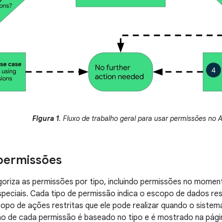
Figura 1
. Fluxo de trabalho geral para usar permissões no A
permissões
oriza as permissões por tipo, incluindo permissões no momen
peciais. Cada tipo de permissão indica o escopo de dados re
opo de ações restritas que ele pode realizar quando o siste
ção de cada permissão é baseado no tipo e é mostrado na pág