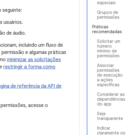
especiais
 seguinte:
Grupos de
permissões
 usuários.
Práticas
recomendadas
ão de áudio.
Solicitar um
ionam, incluindo um fluxo de
número
mínimo de
de permissão e algumas práticas
permissões
omo
minimizar as solicitações
Associar
e
restringir a forma como
permissões
de execução
a ações
específicas
gina de referência da API de
Considerar as
dependências
do app
 permissões, acesse o
.
Seja
transparente
Indicar
claramente os