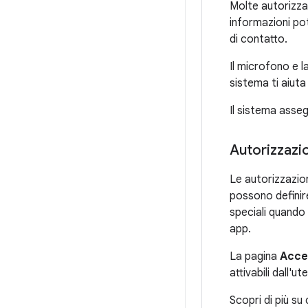
Molte autorizza
informazioni pot
di contatto.
Il microfono e l
sistema ti aiuta
Il sistema assegn
Autorizzazio
Le autorizzazion
possono definire
speciali quando
app.
La pagina
Acce
attivabili dall'
Scopri di più s