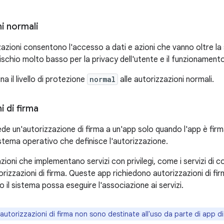
i normali
azioni consentono l'accesso a dati e azioni che vanno oltre la
schio molto basso per la privacy dell'utente e il funzionamento
a il livello di protezione
normal
alle autorizzazioni normali.
i di firma
ede un'autorizzazione di firma a un'app solo quando l'app è fir
istema operativo che definisce l'autorizzazione.
zioni che implementano servizi con privilegi, come i servizi di
torizzazioni di firma. Queste app richiedono autorizzazioni di fir
 il sistema possa eseguire l'associazione ai servizi.
autorizzazioni di firma non sono destinate all'uso da parte di app di 