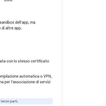
store.
 sandbox dell'app, ma
 di altre app.
mata con lo stesso certificato
 compilazione automatica o VPN,
ma per l'associazione di servizi
terze parti.