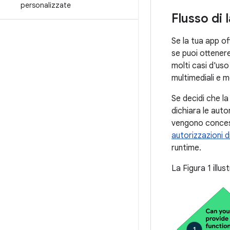
personalizzate
Flusso di 
Se la tua app of
se puoi ottenere
molti casi d'uso
multimediali e m
Se decidi che la
dichiara le aut
vengono concess
autorizzazioni d
runtime.
La Figura 1 illus