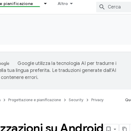
e pianificazione
Altro
Google utilizza la tecnologia AI per tradurre i
lla tua lingua preferita. Le traduzioni generate dall'AI
contenere errori.
s
Progettazione e pianificazione
Security
Privacy
Que
zzazioni su Android