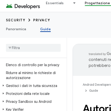
Essentials
Progettazione 
SECURITY
PRIVACY
Panoramica
Guide
contenuti ne
Elenco di controllo per la privacy
potrebbero 
Ridurre al minimo le richieste di
autorizzazione
Android Developer
Gestisci i dati in tutta sicurezza
Guide
Protezioni della rete locale
Privacy Sandbox su Android
Autori
Key Verifier