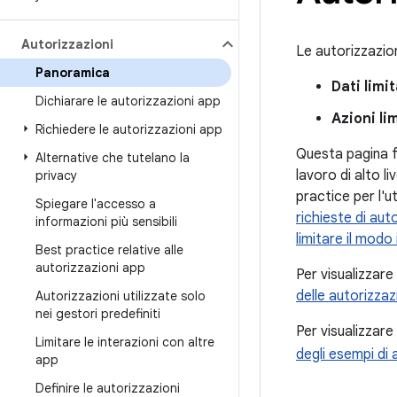
Autorizzazioni
Le autorizzazion
Panoramica
Dati limit
Dichiarare le autorizzazioni app
Azioni li
Richiedere le autorizzazioni app
Questa pagina f
Alternative che tutelano la
lavoro di alto li
privacy
practice per l'u
Spiegare l'accesso a
richieste di aut
informazioni più sensibili
limitare il modo
Best practice relative alle
autorizzazioni app
Per visualizzare
delle autorizzaz
Autorizzazioni utilizzate solo
nei gestori predefiniti
Per visualizzare
Limitare le interazioni con altre
degli esempi di 
app
Definire le autorizzazioni