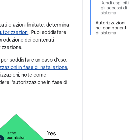
Rendi espliciti
gli accessi di
sistema
Autorizzazioni
ati o azioni limitate, determina
nei componenti
utorizzazioni
. Puoi soddisfare
di sistema
iproduzione dei contenuti
rizzazione.
e per soddisfare un caso d'uso,
zzazioni in fase di installazione
,
izzazioni, note come
edere l'autorizzazione in fase di