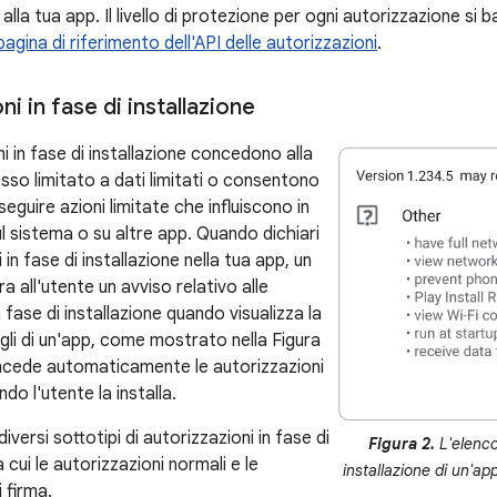
 alla tua app. Il livello di protezione per ogni autorizzazione si 
pagina di riferimento dell'API delle autorizzazioni
.
ni in fase di installazione
i in fase di installazione concedono alla
sso limitato a dati limitati o consentono
seguire azioni limitate che influiscono in
 sistema o su altre app. Quando dichiari
 in fase di installazione nella tua app, un
 all'utente un avviso relativo alle
n fase di installazione quando visualizza la
gli di un'app, come mostrato nella Figura
oncede automaticamente le autorizzazioni
do l'utente la installa.
iversi sottotipi di autorizzazioni in fase di
Figura 2.
L'elenco 
a cui le autorizzazioni normali e le
installazione di un'ap
i firma.