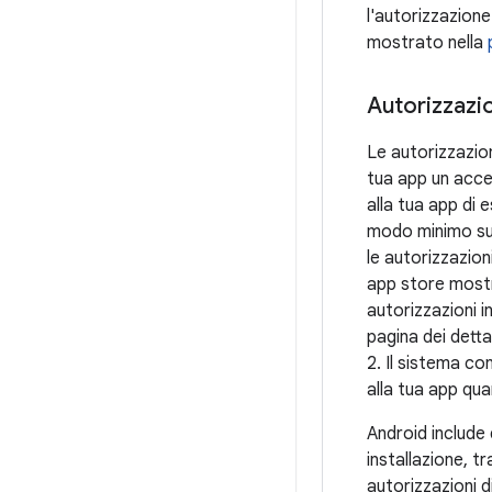
l'autorizzazione
mostrato nella
Autorizzazio
Le autorizzazion
tua app un acce
alla tua app di e
modo minimo sul
le autorizzazioni
app store mostra
autorizzazioni i
pagina dei detta
2. Il sistema c
alla tua app quan
Android include d
installazione, tr
autorizzazioni d