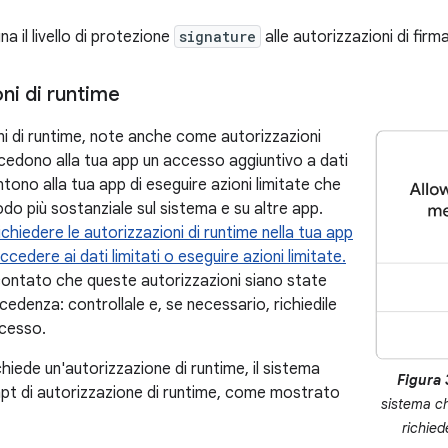
a il livello di protezione
signature
alle autorizzazioni di firma
ni di runtime
ni di runtime, note anche come autorizzazioni
cedono alla tua app un accesso aggiuntivo a dati
ntono alla tua app di eseguire azioni limitate che
odo più sostanziale sul sistema e su altre app.
ichiedere le autorizzazioni di runtime nella tua app
ccedere ai dati limitati o eseguire azioni limitate.
ontato che queste autorizzazioni siano state
edenza: controllale e, se necessario, richiedile
ccesso.
hiede un'autorizzazione di runtime, il sistema
Figura 
t di autorizzazione di runtime, come mostrato
sistema ch
richied