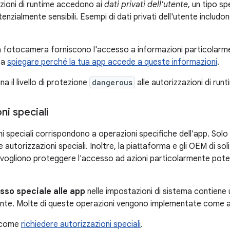
zioni di runtime accedono ai
dati privati dell'utente
, un tipo sp
enzialmente sensibili. Esempi di dati privati dell'utente includon
a fotocamera forniscono l'accesso a informazioni particolarment
 a
spiegare perché la tua app accede a queste informazioni
.
a il livello di protezione
dangerous
alle autorizzazioni di runt
ni speciali
i speciali corrispondono a operazioni specifiche dell'app. Solo
 autorizzazioni speciali. Inoltre, la piattaforma e gli OEM di so
 vogliono proteggere l'accesso ad azioni particolarmente poten
sso speciale alle app
nelle impostazioni di sistema contiene 
utente. Molte di queste operazioni vengono implementate come au
u come
richiedere autorizzazioni speciali
.