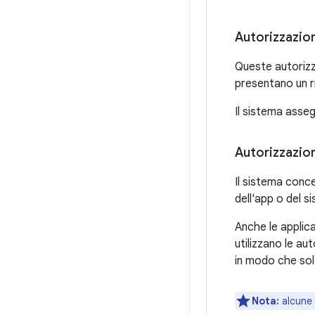
Autorizzazion
Queste autorizz
presentano un ri
Il sistema assegn
Autorizzazion
Il sistema conc
dell'app o del s
Anche le applica
utilizzano le au
in modo che solo
Nota:
alcune 