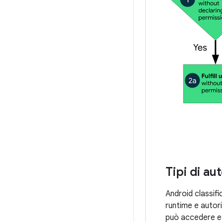
Tipi di au
Android classific
runtime e autoriz
può accedere e 