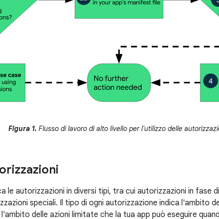
Figura 1.
Flusso di lavoro di alto livello per l'utilizzo delle autorizzaz
torizzazioni
a le autorizzazioni in diversi tipi, tra cui autorizzazioni in fase d
zazioni speciali. Il tipo di ogni autorizzazione indica l'ambito dei
l'ambito delle azioni limitate che la tua app può eseguire quan