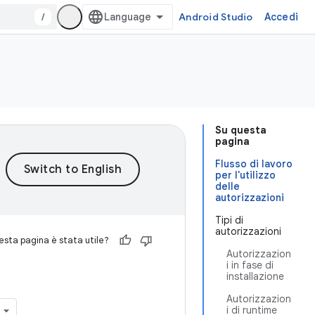
/
Android Studio
Accedi
Su questa
pagina
Flusso di lavoro
per l'utilizzo
delle
autorizzazioni
Tipi di
autorizzazioni
sta pagina è stata utile?
Autorizzazion
i in fase di
installazione
Autorizzazion
i di runtime