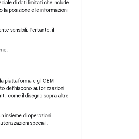
eciale di dati limitati che include
o la posizione e le informazioni
e sensibili. Pertanto, il
ime.
 la piattaforma e gli OEM
lito definiscono autorizzazioni
ti, come il disegno sopra altre
un insieme di operazioni
torizzazioni speciali.