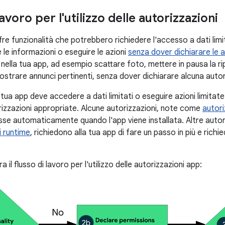
lavoro per l'utilizzo delle autorizzazioni
fre funzionalità che potrebbero richiedere l'accesso a dati limit
 le informazioni o eseguire le azioni
senza dover dichiarare le a
 nella tua app, ad esempio scattare foto, mettere in pausa la r
ostrare annunci pertinenti, senza dover dichiarare alcuna auto
 tua app deve accedere a dati limitati o eseguire azioni limitat
orizzazioni appropriate. Alcune autorizzazioni, note come
autori
e automaticamente quando l'app viene installata. Altre autor
i runtime
, richiedono alla tua app di fare un passo in più e richi
tra il flusso di lavoro per l'utilizzo delle autorizzazioni app: