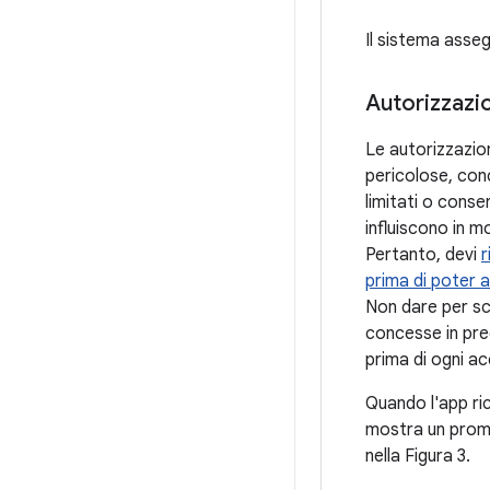
Il sistema assegn
Autorizzazio
Le autorizzazio
pericolose, con
limitati o conse
influiscono in m
Pertanto, devi
r
prima di poter a
Non dare per sc
concesse in prec
prima di ogni a
Quando l'app ric
mostra un promp
nella Figura 3.