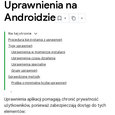
Uprawnienia na
Androidzie
Na tej stronie
Procedura korzystania z uprawnień
Typy uprawnień
Uprawnienia w momencie instalacji
Uprawnienia czasu działania
Uprawnienia specjalne
Grupy uprawnień
Sprawdzone metody
Prośba o minimalną liczbę uprawnień
Uprawnienia aplikacji pomagają chronić prywatność
użytkowników, ponieważ zabezpieczają dostęp do tych
elementów: