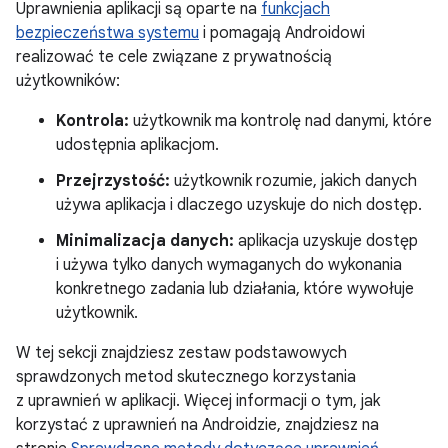
Uprawnienia aplikacji są oparte na
funkcjach
bezpieczeństwa systemu
i pomagają Androidowi
realizować te cele związane z prywatnością
użytkowników:
Kontrola:
użytkownik ma kontrolę nad danymi, które
udostępnia aplikacjom.
Przejrzystość:
użytkownik rozumie, jakich danych
używa aplikacja i dlaczego uzyskuje do nich dostęp.
Minimalizacja danych:
aplikacja uzyskuje dostęp
i używa tylko danych wymaganych do wykonania
konkretnego zadania lub działania, które wywołuje
użytkownik.
W tej sekcji znajdziesz zestaw podstawowych
sprawdzonych metod skutecznego korzystania
z uprawnień w aplikacji. Więcej informacji o tym, jak
korzystać z uprawnień na Androidzie, znajdziesz na