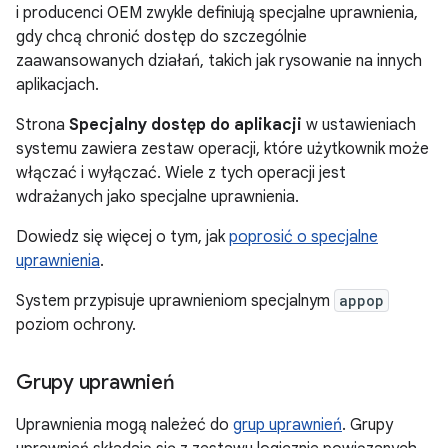
i producenci OEM zwykle definiują specjalne uprawnienia,
gdy chcą chronić dostęp do szczególnie
zaawansowanych działań, takich jak rysowanie na innych
aplikacjach.
Strona
Specjalny dostęp do aplikacji
w ustawieniach
systemu zawiera zestaw operacji, które użytkownik może
włączać i wyłączać. Wiele z tych operacji jest
wdrażanych jako specjalne uprawnienia.
Dowiedz się więcej o tym, jak
poprosić o specjalne
uprawnienia
.
System przypisuje uprawnieniom specjalnym
appop
poziom ochrony.
Grupy uprawnień
Uprawnienia mogą należeć do
grup uprawnień
. Grupy