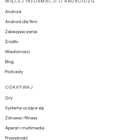
WIĘCEJ INFORMACJI O ANDROIDZIE
Android
Android dla firm
Zabezpieczenia
Źródło
Wiadomości
Blog
Podcasty
ODKRYWAJ
Gry
Systemy uczące się
Zdrowie i fitness
Aparat i multimedia
Prywatność