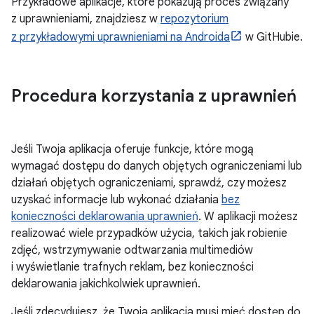
Przykładowe aplikacje, które pokazują proces związany
z uprawnieniami, znajdziesz w
repozytorium
z przykładowymi uprawnieniami na Androida
w GitHubie.
Procedura korzystania z uprawnień
Jeśli Twoja aplikacja oferuje funkcje, które mogą
wymagać dostępu do danych objętych ograniczeniami lub
działań objętych ograniczeniami, sprawdź, czy możesz
uzyskać informacje lub wykonać działania
bez
konieczności deklarowania uprawnień
. W aplikacji możesz
realizować wiele przypadków użycia, takich jak robienie
zdjęć, wstrzymywanie odtwarzania multimediów
i wyświetlanie trafnych reklam, bez konieczności
deklarowania jakichkolwiek uprawnień.
Jeśli zdecydujesz, że Twoja aplikacja musi mieć dostęp do