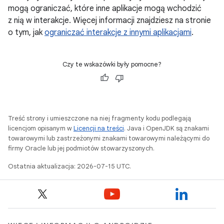
mogą ograniczać, które inne aplikacje mogą wchodzić
z nią w interakcje. Więcej informacji znajdziesz na stronie
o tym, jak
ograniczać interakcje z innymi aplikacjami
.
Czy te wskazówki były pomocne?
Treść strony i umieszczone na niej fragmenty kodu podlegają
licencjom opisanym w
Licencji na treści
. Java i OpenJDK są znakami
towarowymi lub zastrzeżonymi znakami towarowymi należącymi do
firmy Oracle lub jej podmiotów stowarzyszonych.
Ostatnia aktualizacja: 2026-07-15 UTC.