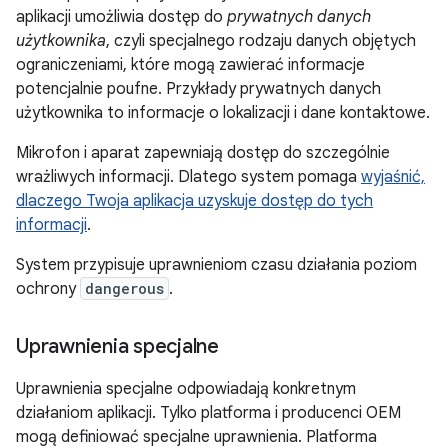
aplikacji umożliwia dostęp do
prywatnych danych
użytkownika
, czyli specjalnego rodzaju danych objętych
ograniczeniami, które mogą zawierać informacje
potencjalnie poufne. Przykłady prywatnych danych
użytkownika to informacje o lokalizacji i dane kontaktowe.
Mikrofon i aparat zapewniają dostęp do szczególnie
wrażliwych informacji. Dlatego system pomaga
wyjaśnić,
dlaczego Twoja aplikacja uzyskuje dostęp do tych
informacji
.
System przypisuje uprawnieniom czasu działania poziom
ochrony
dangerous
.
Uprawnienia specjalne
Uprawnienia specjalne odpowiadają konkretnym
działaniom aplikacji. Tylko platforma i producenci OEM
mogą definiować specjalne uprawnienia. Platforma