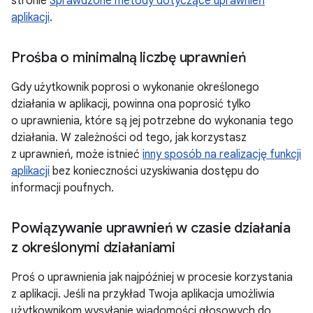
stronie
Sprawdzone metody dotyczące uprawnień
aplikacji
.
Prośba o minimalną liczbę uprawnień
Gdy użytkownik poprosi o wykonanie określonego
działania w aplikacji, powinna ona poprosić tylko
o uprawnienia, które są jej potrzebne do wykonania tego
działania. W zależności od tego, jak korzystasz
z uprawnień, może istnieć
inny sposób na realizację funkcji
aplikacji
bez konieczności uzyskiwania dostępu do
informacji poufnych.
Powiązywanie uprawnień w czasie działania
z określonymi działaniami
Proś o uprawnienia jak najpóźniej w procesie korzystania
z aplikacji. Jeśli na przykład Twoja aplikacja umożliwia
użytkownikom wysyłanie wiadomości głosowych do