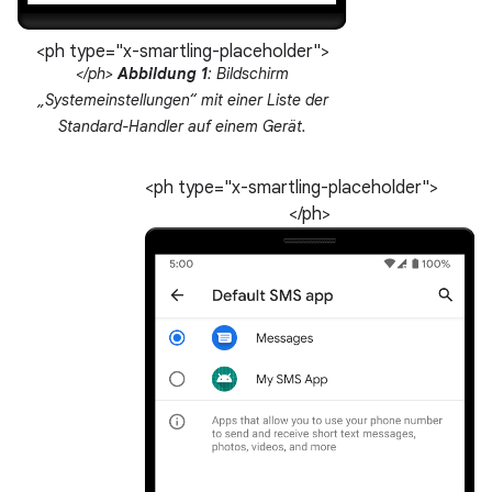
<ph type="x-smartling-placeholder">
</ph>
Abbildung 1
: Bildschirm
„Systemeinstellungen“ mit einer Liste der
Standard-Handler auf einem Gerät.
<ph type="x-smartling-placeholder">
</ph>