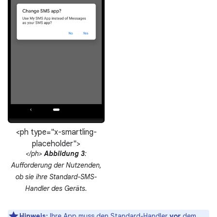
<ph type="x-smartling-
placeholder">
</ph>
Abbildung 3
:
Aufforderung der Nutzenden,
ob sie ihre Standard-SMS-
Handler des Geräts.
Hinweis:
Ihre App muss den Standard-Handler
vor
dem