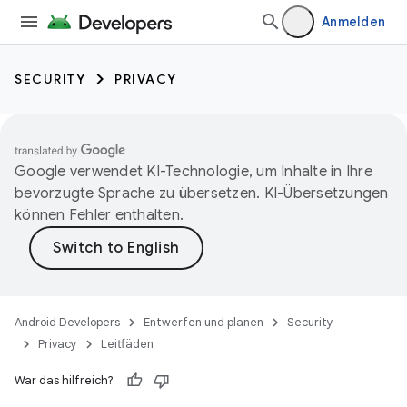
Anmelden
SECURITY
PRIVACY
Google verwendet KI-Technologie, um Inhalte in Ihre
bevorzugte Sprache zu übersetzen. KI-Übersetzungen
können Fehler enthalten.
Android Developers
Entwerfen und planen
Security
Privacy
Leitfäden
War das hilfreich?