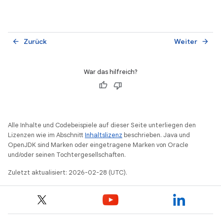
Zurück
Weiter
arrow_back
arrow_forward
War das hilfreich?
Alle Inhalte und Codebeispiele auf dieser Seite unterliegen den
Lizenzen wie im Abschnitt
Inhaltslizenz
beschrieben. Java und
OpenJDK sind Marken oder eingetragene Marken von Oracle
und/oder seinen Tochtergesellschaften.
Zuletzt aktualisiert: 2026-02-28 (UTC).