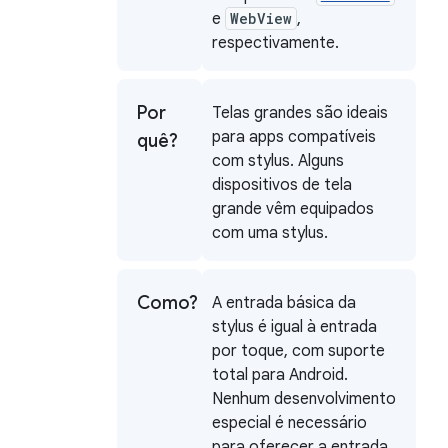
e
WebView
,
respectivamente.
Por
Telas grandes são ideais
para apps compatíveis
quê?
com stylus. Alguns
dispositivos de tela
grande vêm equipados
com uma stylus.
Como?
A entrada básica da
stylus é igual à entrada
por toque, com suporte
total para Android.
Nenhum desenvolvimento
especial é necessário
para oferecer a entrada