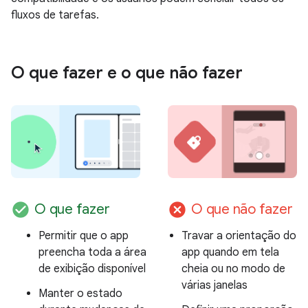
fluxos de tarefas.
O que fazer e o que não fazer
check_circle
cancel
O que fazer
O que não fazer
Permitir que o app
Travar a orientação do
preencha toda a área
app quando em tela
de exibição disponível
cheia ou no modo de
várias janelas
Manter o estado