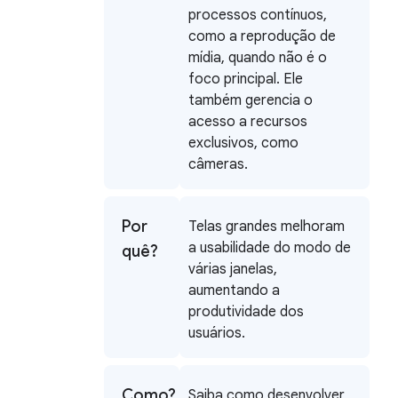
processos contínuos,
como a reprodução de
mídia, quando não é o
foco principal. Ele
também gerencia o
acesso a recursos
exclusivos, como
câmeras.
Por
Telas grandes melhoram
a usabilidade do modo de
quê?
várias janelas,
aumentando a
produtividade dos
usuários.
Como?
Saiba como desenvolver