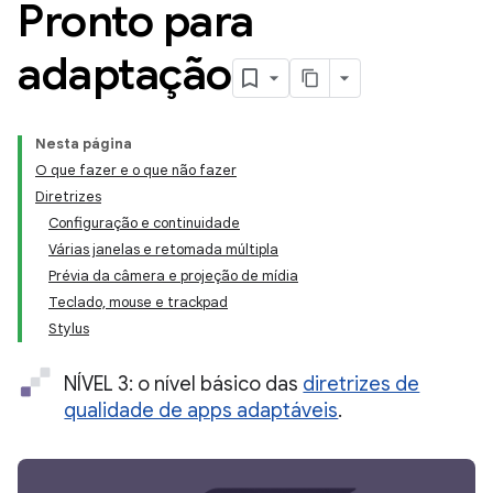
Pronto para
adaptação
Nesta página
O que fazer e o que não fazer
Diretrizes
Configuração e continuidade
Várias janelas e retomada múltipla
Prévia da câmera e projeção de mídia
Teclado, mouse e trackpad
Stylus
NÍVEL 3: o nível básico das
diretrizes de
qualidade de apps adaptáveis
.