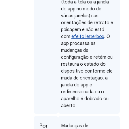
(toda a tela ou a janela
do app no modo de
várias janelas) nas
orientações de retrato e
paisagem e não está
com
efeito letterbox
. O
app processa as
mudanças de
configuração e retém ou
restaura o estado do
dispositivo conforme ele
muda de orientação, a
janela do app é
redimensionada ou o
aparelho é dobrado ou
aberto.
Por
Mudanças de