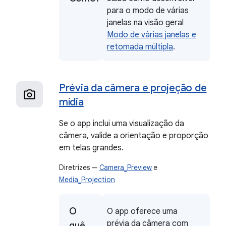
para o modo de várias
janelas na visão geral
Modo de várias janelas e
retomada múltipla
.
Prévia da câmera e projeção de
mídia
Se o app inclui uma visualização da
câmera, valide a orientação e proporção
em telas grandes.
Diretrizes —
Camera_Preview
e
Media_Projection
O
O app oferece uma
prévia da câmera com
quê