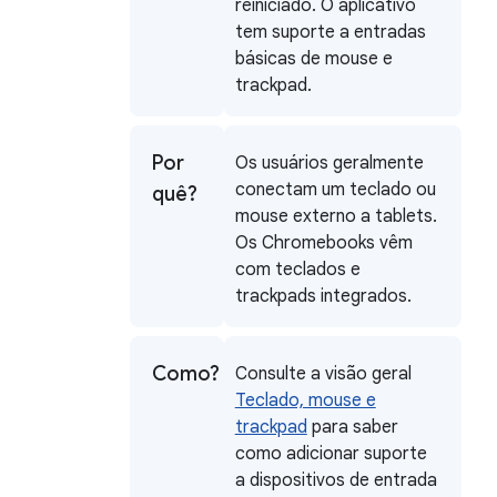
reiniciado. O aplicativo
tem suporte a entradas
básicas de mouse e
trackpad.
Por
Os usuários geralmente
conectam um teclado ou
quê?
mouse externo a tablets.
Os Chromebooks vêm
com teclados e
trackpads integrados.
Como?
Consulte a visão geral
Teclado, mouse e
trackpad
para saber
como adicionar suporte
a dispositivos de entrada