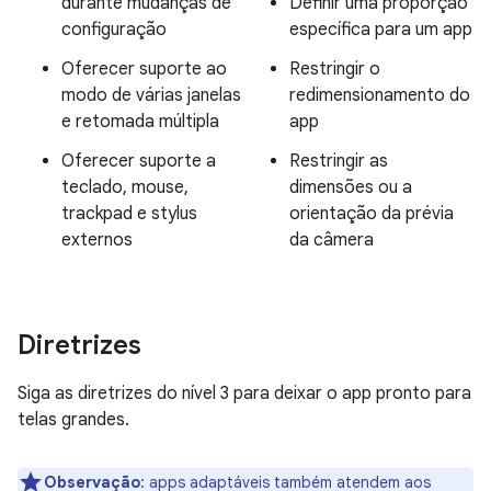
durante mudanças de
Definir uma proporção
configuração
específica para um app
Oferecer suporte ao
Restringir o
modo de várias janelas
redimensionamento do
e retomada múltipla
app
Oferecer suporte a
Restringir as
teclado, mouse,
dimensões ou a
trackpad e stylus
orientação da prévia
externos
da câmera
Diretrizes
Siga as diretrizes do nível 3 para deixar o app pronto para
telas grandes.
Observação
:
apps adaptáveis também atendem aos