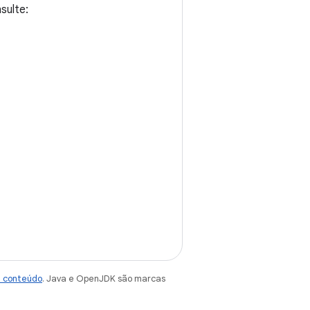
sulte:
e conteúdo
. Java e OpenJDK são marcas