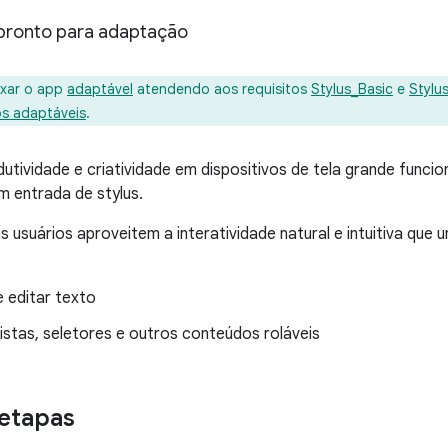
 pronto para adaptação
xar o app
adaptável
atendendo aos requisitos
Stylus_Basic
e
Stylu
ps adaptáveis
.
utividade e criatividade em dispositivos de tela grande func
 entrada de stylus.
s usuários aproveitem a interatividade natural e intuitiva que
 editar texto
listas, seletores e outros conteúdos roláveis
etapas