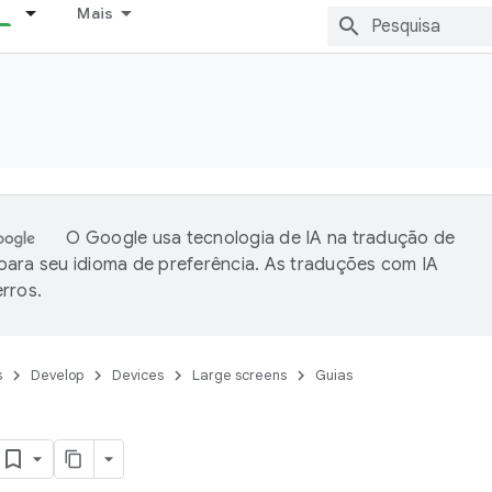
Mais
O Google usa tecnologia de IA na tradução de
ara seu idioma de preferência. As traduções com IA
rros.
s
Develop
Devices
Large screens
Guias