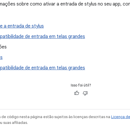
mações sobre como ativar a entrada de stylus no seu app, con
e a entrada de stylus
atibilidade de entrada em telas grandes
ções
us
atibilidade de entrada em telas grandes
Isso foi útil?
de código nesta página estão sujeitos às licenças descritas na
Licença d
u suas afiliadas.