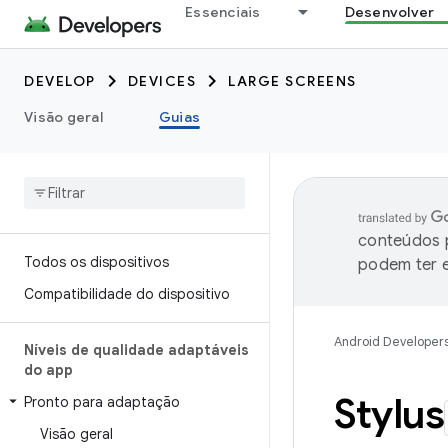
Essenciais
Desenvolver
DEVELOP
DEVICES
LARGE SCREENS
Visão geral
Guias
conteúdos p
Todos os dispositivos
podem ter e
Compatibilidade do dispositivo
Android Developer
Níveis de qualidade adaptáveis
do app
Stylus
Pronto para adaptação
Visão geral