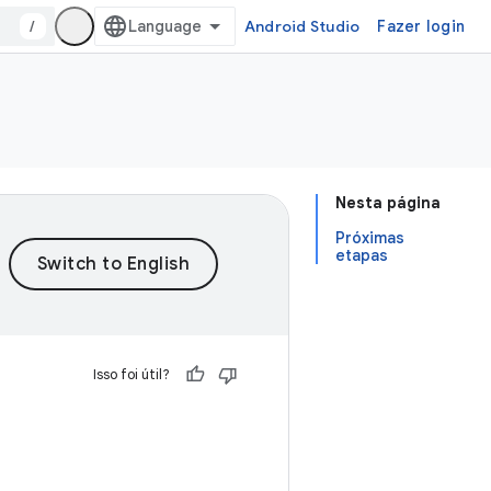
/
Android Studio
Fazer login
Nesta página
Próximas
etapas
Isso foi útil?