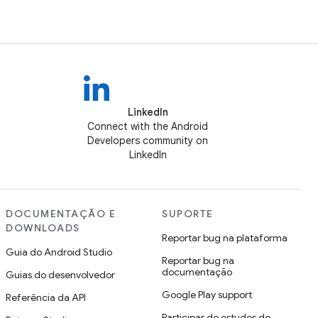
LinkedIn
Connect with the Android
Developers community on
LinkedIn
DOCUMENTAÇÃO E
SUPORTE
DOWNLOADS
Reportar bug na plataforma
Guia do Android Studio
Reportar bug na
documentação
Guias do desenvolvedor
Google Play support
Referência da API
Participar de estudos de