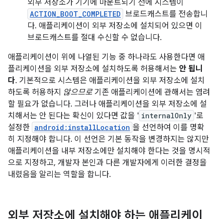
외부 저장소가 기기에 마운트되기 전에 시스템이
ACTION_BOOT_COMPLETED
브로드캐스트를 전송합니
다. 애플리케이션이 외부 저장소에 설치되어 있으면 이
브로드캐스트를 절대 수신할 수 없습니다.
애플리케이션이 위에 나열된 기능 중 하나라도 사용한다면 애
플리케이션을 외부 저장소에 설치하도록 허용해서는
안 됩니
다
. 기본적으로 시스템은 애플리케이션을 외부 저장소에 설치
하도록 허용하지
않으므로
기존 애플리케이션에 관해서는 염려
할 필요가 없습니다. 그러나 애플리케이션을 외부 저장소에 설
치해서는 안 된다는 확신이 있다면 값을 '
internalOnly
'로
설정한
android:installLocation
을 선언하여 이를 명확
히 지정해야 합니다. 이 선언은 기본 동작을 변경하지는 않지만
애플리케이션을 내부 저장소에만 설치해야 한다는 것을 명시적
으로 지정하고, 개발자 본인과 다른 개발자에게 이러한 결정을
내렸음을 알리는 역할을 합니다.
외부 저장소에 설치해야 하는 애플리케이