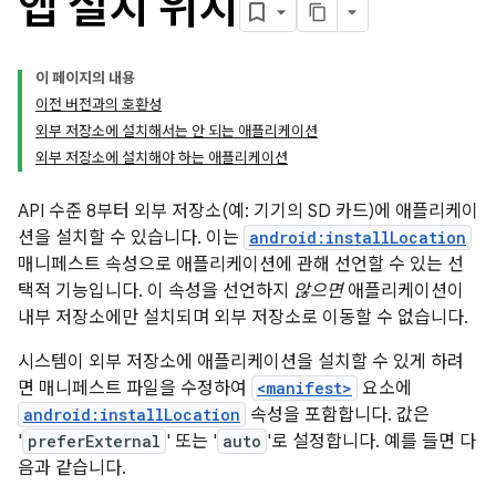
앱 설치 위치
이 페이지의 내용
이전 버전과의 호환성
외부 저장소에 설치해서는 안 되는 애플리케이션
외부 저장소에 설치해야 하는 애플리케이션
API 수준 8부터 외부 저장소(예: 기기의 SD 카드)에 애플리케이
션을 설치할 수 있습니다. 이는
android:installLocation
매니페스트 속성으로 애플리케이션에 관해 선언할 수 있는 선
택적 기능입니다. 이 속성을 선언하지
않으면
애플리케이션이
내부 저장소에만 설치되며 외부 저장소로 이동할 수 없습니다.
시스템이 외부 저장소에 애플리케이션을 설치할 수 있게 하려
면 매니페스트 파일을 수정하여
<manifest>
요소에
android:installLocation
속성을 포함합니다. 값은
'
preferExternal
' 또는 '
auto
'로 설정합니다. 예를 들면 다
음과 같습니다.