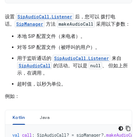
设置
SipAudioCall.Listener
后，您可以 拨打电
话。
SipManager
方法
makeAudioCall
采用以下参数：
本地 SIP 配置文件（来电者）。
对等 SIP 配置文件（被呼叫的用户）。
用于监听通话的
SipAudioCall.Listener
来自
SipAudioCall
的活动。可以是
null
、 但如上所
示，在调用 。
超时值，以秒为单位。
例如：
Kotlin
Java
val
call
:
SipAudioCall? 
=
sipManager
?.
makeAudioCal