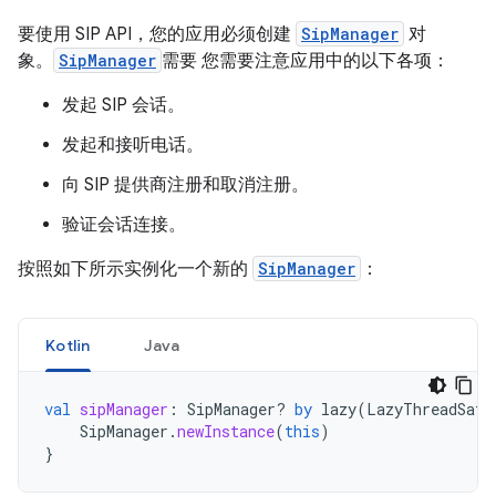
要使用 SIP API，您的应用必须创建
SipManager
对
象。
SipManager
需要 您需要注意应用中的以下各项：
发起 SIP 会话。
发起和接听电话。
向 SIP 提供商注册和取消注册。
验证会话连接。
按照如下所示实例化一个新的
SipManager
：
Kotlin
Java
val
sipManager
:
SipManager? 
by
lazy
(
LazyThreadSafe
SipManager
.
newInstance
(
this
)
}