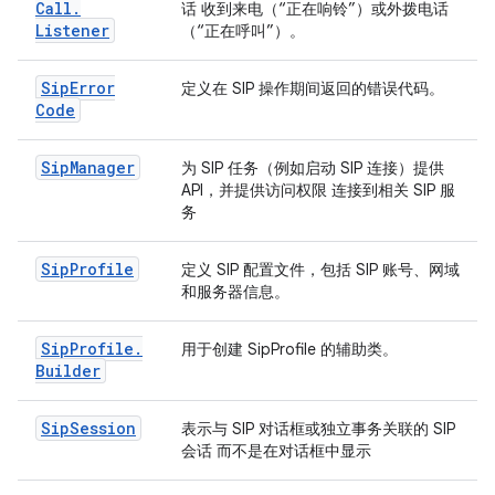
Call
.
话 收到来电（“正在响铃”）或外拨电话
Listener
（“正在呼叫”）。
Sip
Error
定义在 SIP 操作期间返回的错误代码。
Code
Sip
Manager
为 SIP 任务（例如启动 SIP 连接）提供
API，并提供访问权限 连接到相关 SIP 服
务
Sip
Profile
定义 SIP 配置文件，包括 SIP 账号、网域
和服务器信息。
Sip
Profile
.
用于创建 SipProfile 的辅助类。
Builder
Sip
Session
表示与 SIP 对话框或独立事务关联的 SIP
会话 而不是在对话框中显示