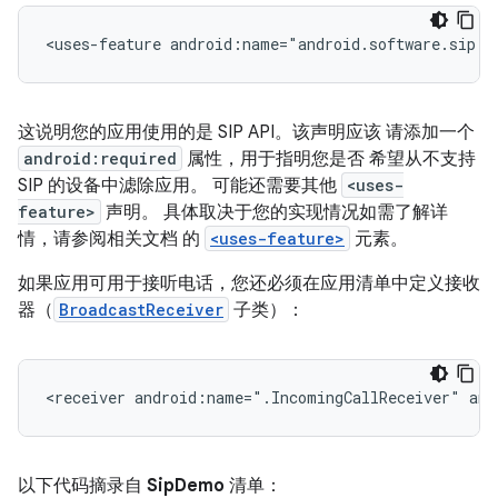
<uses-feature
android:name="android.software.sip.v
这说明您的应用使用的是 SIP API。该声明应该 请添加一个
android:required
属性，用于指明您是否 希望从不支持
SIP 的设备中滤除应用。 可能还需要其他
<uses-
feature>
声明。 具体取决于您的实现情况如需了解详
情，请参阅相关文档 的
<uses-feature>
元素。
如果应用可用于接听电话，您还必须在应用清单中定义接收
器（
BroadcastReceiver
子类）：
<receiver
android:name=".IncomingCallReceiver"
and
以下代码摘录自
SipDemo
清单：