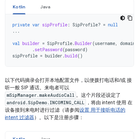
Kotlin
Java
private
var
sipProfile
:
SipProfile? 
=
null
...
val
builder
=
SipProfile
.
Builder
(
username
,
domain
)
.
setPassword
(
password
)
sipProfile
=
builder
.
build
()
以下代码摘录会打开本地配置文件，以便拨打电话和/或 接
听一般 SIP 通话。来电者可以
mSipManager.makeAudioCall
。这个片段还设定了
android.SipDemo.INCOMING_CALL
，将由 intent 使用 在
设备接到来电时进行过滤（请参阅
设置 用于接听电话的
intent 过滤器
）。以下是注册步骤：