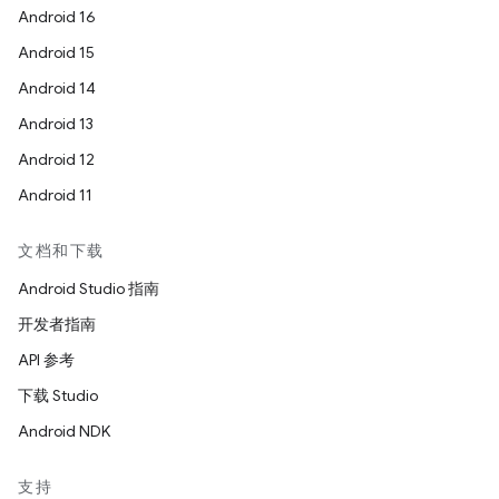
Android 16
Android 15
Android 14
Android 13
Android 12
Android 11
文档和下载
Android Studio 指南
开发者指南
API 参考
下载 Studio
Android NDK
支持