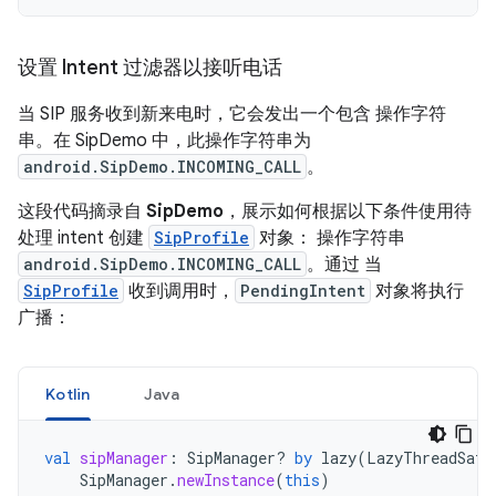
设置 Intent 过滤器以接听电话
当 SIP 服务收到新来电时，它会发出一个包含 操作字符
串。在 SipDemo 中，此操作字符串为
android.SipDemo.INCOMING_CALL
。
这段代码摘录自
SipDemo
，展示如何根据以下条件使用待
处理 intent 创建
SipProfile
对象： 操作字符串
android.SipDemo.INCOMING_CALL
。通过 当
SipProfile
收到调用时，
PendingIntent
对象将执行
广播：
Kotlin
Java
val
sipManager
:
SipManager? 
by
lazy
(
LazyThreadSafe
SipManager
.
newInstance
(
this
)