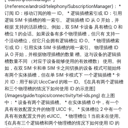
(/reference/android/telephony/SubscriptionManager)： *
订阅 ID：移动订阅的唯一 ID。 * 逻辑插槽索引或 ID：引用
逻辑 SIM 卡插槽的唯一索引。 逻辑插槽 ID 从 0 开始，并
根据 支持的活跃槽位。例如，双 SIM 卡设备 具有槽位 0 和
槽位 1 的会话。如果设备有多个物理插槽，但只有 支持一
个活动槽位，但它只会拥有逻辑槽位 ID 0。 * 物理插槽索
引或 ID：引用实体 SIM 卡插槽的唯一索引。 物理插槽 ID
从 0 开始，并根据物理插槽的数量 槽。这与设备的逻辑插
槽数量不同 （对应于设备能够使用的有效槽数） 使用。例
如，在双 SIM 卡和单 SIM 卡之间切换的设备 模式可能始终
有两个实体插槽，但在单 SIM 卡模式下 一个逻辑插槽 * 卡
片 ID：用于标识 UiccCard 的唯一 ID。 ![在具有两个逻辑槽
和三个物理槽的情况下如何使用 ID 的示意图]
(/images/guide/topics/connectivity/tel-ids.png) 在上图
中： * 设备有两个逻辑插槽。 * 在实体插槽 0 中，有一个
具有有效配置文件的物理 UICC 卡。 * 实体槽位 2 中有一个
具有有效配置文件的 eUICC。 * 物理槽位 1 当前未在使用。
![在具有三个逻辑槽和两个物理槽的情况下如何使用 ID 的