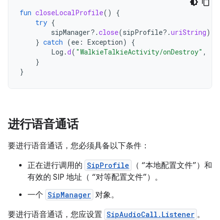
fun
closeLocalProfile
()
{
try
{
sipManager
?.
close
(
sipProfile
?.
uriString
)
}
catch
(
ee
:
Exception
)
{
Log
.
d
(
"WalkieTalkieActivity/onDestroy"
,
"F
}
}
进行语音通话
要进行语音通话，您必须具备以下条件：
正在进行调用的
SipProfile
（ “本地配置文件”）和
有效的 SIP 地址（ “对等配置文件”）。
一个
SipManager
对象。
要进行语音通话，您应设置
SipAudioCall.Listener
。