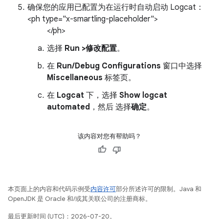
确保您的应用已配置为在运行时自动启动 Logcat：
<ph type="x-smartling-placeholder">
</ph>
选择
Run >修改配置
。
在
Run/Debug Configurations
窗口中选择
Miscellaneous
标签页。
在
Logcat
下，选择
Show logcat
automated
，然后 选择
确定
。
该内容对您有帮助吗？
本页面上的内容和代码示例受
内容许可
部分所述许可的限制。Java 和
OpenJDK 是 Oracle 和/或其关联公司的注册商标。
最后更新时间 (UTC)：2026-07-20。