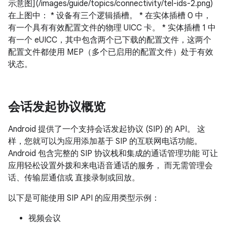
示意图](/images/guide/topics/connectivity/tel-ids-2.png)
在上图中： * 设备有三个逻辑插槽。 * 在实体插槽 0 中，
有一个具有有效配置文件的物理 UICC 卡。 * 实体插槽 1 中
有一个 eUICC，其中包含两个已下载的配置文件，这两个
配置文件都使用 MEP（多个已启用的配置文件）处于有效
状态。
会话发起协议概览
Android 提供了一个支持会话发起协议 (SIP) 的 API。 这
样，您就可以为应用添加基于 SIP 的互联网电话功能。
Android 包含完整的 SIP 协议栈和集成的通话管理功能 可让
应用轻松设置外拨和来电语音通话的服务， 而无需管理会
话、传输层通信或 直接录制或回放。
以下是可能使用 SIP API 的应用类型示例：
视频会议