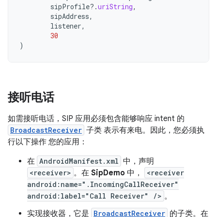
sipProfile
?.
uriString
,
sipAddress
,
listener
,
30
)
接听电话
如需接听电话，SIP 应用必须包含能够响应 intent 的
BroadcastReceiver
子类 表示有来电。因此，您必须执
行以下操作 您的应用：
在
AndroidManifest.xml
中，声明
<receiver>
。在
SipDemo
中，
<receiver
android:name=".IncomingCallReceiver"
android:label="Call Receiver" />
。
实现接收器，它是
BroadcastReceiver
的子类。在