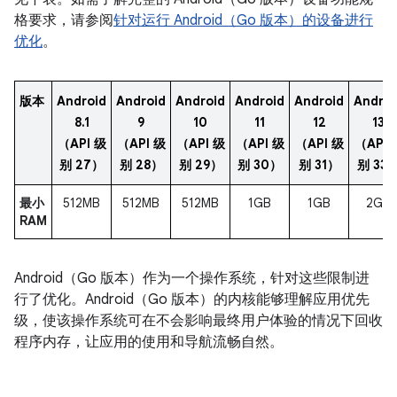
格要求，请参阅
针对运行 Android（Go 版本）的设备进行
优化
。
版本
Android
Android
Android
Android
Android
Androi
8.1
9
10
11
12
13
（API 级
（API 级
（API 级
（API 级
（API 级
（API 
别 27）
别 28）
别 29）
别 30）
别 31）
别 33
最小
512MB
512MB
512MB
1GB
1GB
2GB
RAM
Android（Go 版本）作为一个操作系统，针对这些限制进
行了优化。Android（Go 版本）的内核能够理解应用优先
级，使该操作系统可在不会影响最终用户体验的情况下回收
程序内存，让应用的使用和导航流畅自然。