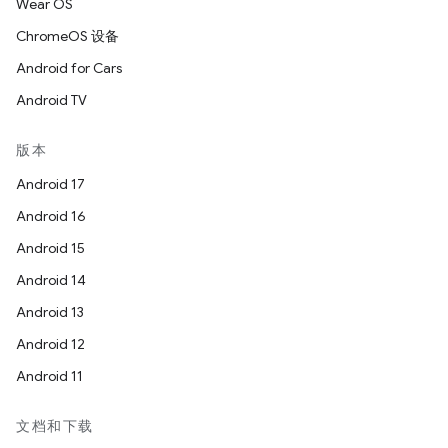
Wear OS
ChromeOS 设备
Android for Cars
Android TV
版本
Android 17
Android 16
Android 15
Android 14
Android 13
Android 12
Android 11
文档和下载