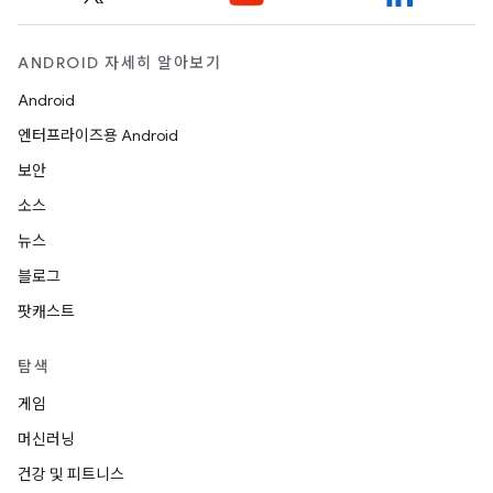
ANDROID 자세히 알아보기
Android
엔터프라이즈용 Android
보안
소스
뉴스
블로그
팟캐스트
탐색
게임
머신러닝
건강 및 피트니스