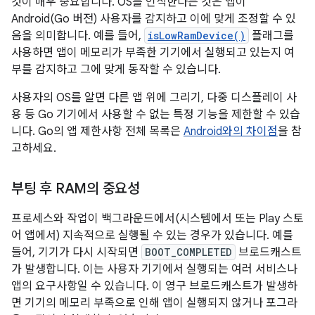
것이 매우 중요합니다. OS를 인식한다는 것은 앱이
Android(Go 버전) 사용자를 감지하고 이에 맞게 조정할 수 있
음을 의미합니다. 예를 들어,
isLowRamDevice()
플래그를
사용하면 앱이 메모리가 부족한 기기에서 실행되고 있는지 여
부를 감지하고 그에 맞게 동작할 수 있습니다.
사용자의 OS를 알면 다른 앱 위에 그리기, 다중 디스플레이 사
용 등 Go 기기에서 사용할 수 없는 특정 기능을 제한할 수 있습
니다. Go의 앱 제한사항 전체 목록은
Android와의 차이점
을 참
고하세요.
부팅 후 RAM의 중요성
프로세스와 작업이 백그라운드에서(시스템에서 또는 Play 스토
어 앱에서) 지속적으로 실행될 수 있는 경우가 있습니다. 예를
들어, 기기가 다시 시작되면
BOOT_COMPLETED
브로드캐스트
가 발생합니다. 이는 사용자 기기에서 실행되는 여러 서비스나
앱의 요구사항일 수 있습니다. 이 영구 브로드캐스트가 발생하
면 기기의 메모리 부족으로 인해 앱이 실행되지 않거나 포그라