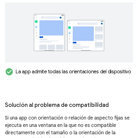
check_circle
La app admite todas las orientaciones del dispositivo
Solución al problema de compatibilidad
Si una app con orientación o relación de aspecto fijas se
ejecuta en una ventana en la que no es compatible
directamente con el tamaño o la orientación de la