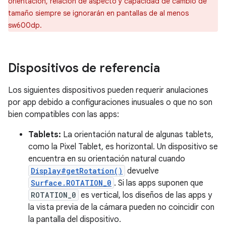
orientación, relación de aspecto y capacidad de cambio de
tamaño siempre se ignorarán en pantallas de al menos
sw600dp.
Dispositivos de referencia
Los siguientes dispositivos pueden requerir anulaciones
por app debido a configuraciones inusuales o que no son
bien compatibles con las apps:
Tablets:
La orientación natural de algunas tablets,
como la Pixel Tablet, es horizontal. Un dispositivo se
encuentra en su orientación natural cuando
Display#getRotation()
devuelve
Surface.ROTATION_0
. Si las apps suponen que
ROTATION_0
es vertical, los diseños de las apps y
la vista previa de la cámara pueden no coincidir con
la pantalla del dispositivo.