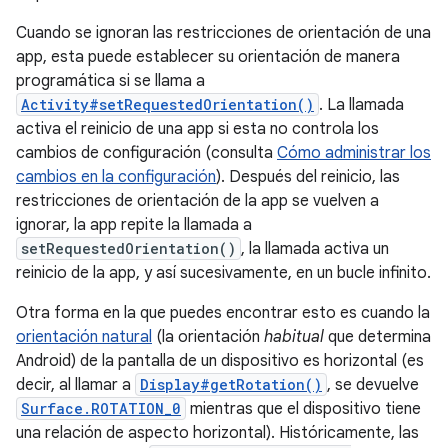
Cuando se ignoran las restricciones de orientación de una
app, esta puede establecer su orientación de manera
programática si se llama a
Activity#setRequestedOrientation()
. La llamada
activa el reinicio de una app si esta no controla los
cambios de configuración (consulta
Cómo administrar los
cambios en la configuración
). Después del reinicio, las
restricciones de orientación de la app se vuelven a
ignorar, la app repite la llamada a
setRequestedOrientation()
, la llamada activa un
reinicio de la app, y así sucesivamente, en un bucle infinito.
Otra forma en la que puedes encontrar esto es cuando la
orientación natural
(la orientación
habitual
que determina
Android) de la pantalla de un dispositivo es horizontal (es
decir, al llamar a
Display#getRotation()
, se devuelve
Surface.ROTATION_0
mientras que el dispositivo tiene
una relación de aspecto horizontal). Históricamente, las