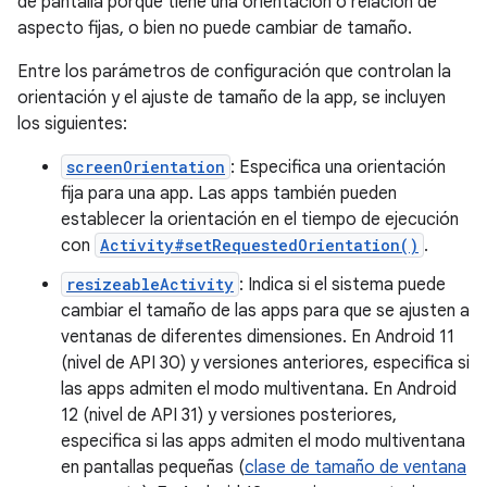
de pantalla porque tiene una orientación o relación de
aspecto fijas, o bien no puede cambiar de tamaño.
Entre los parámetros de configuración que controlan la
orientación y el ajuste de tamaño de la app, se incluyen
los siguientes:
screenOrientation
: Especifica una orientación
fija para una app. Las apps también pueden
establecer la orientación en el tiempo de ejecución
con
Activity#setRequestedOrientation()
.
resizeableActivity
: Indica si el sistema puede
cambiar el tamaño de las apps para que se ajusten a
ventanas de diferentes dimensiones. En Android 11
(nivel de API 30) y versiones anteriores, especifica si
las apps admiten el modo multiventana. En Android
12 (nivel de API 31) y versiones posteriores,
especifica si las apps admiten el modo multiventana
en pantallas pequeñas (
clase de tamaño de ventana