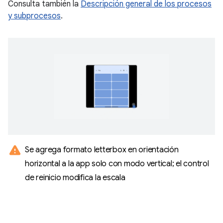
Consulta también la
Descripción general de los procesos
y subprocesos
.
warning
Se agrega formato letterbox en orientación
horizontal a la app solo con modo vertical; el control
de reinicio modifica la escala