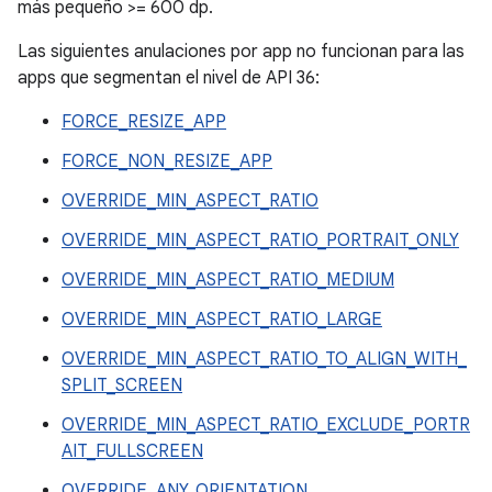
más pequeño >= 600 dp.
Las siguientes anulaciones por app no funcionan para las
apps que segmentan el nivel de API 36:
FORCE_RESIZE_APP
FORCE_NON_RESIZE_APP
OVERRIDE_MIN_ASPECT_RATIO
OVERRIDE_MIN_ASPECT_RATIO_PORTRAIT_ONLY
OVERRIDE_MIN_ASPECT_RATIO_MEDIUM
OVERRIDE_MIN_ASPECT_RATIO_LARGE
OVERRIDE_MIN_ASPECT_RATIO_TO_ALIGN_WITH_
SPLIT_SCREEN
OVERRIDE_MIN_ASPECT_RATIO_EXCLUDE_PORTR
AIT_FULLSCREEN
OVERRIDE_ANY_ORIENTATION