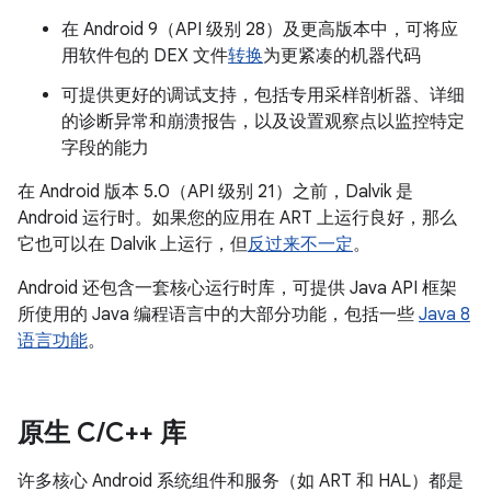
在 Android 9（API 级别 28）及更高版本中，可将应
用软件包的 DEX 文件
转换
为更紧凑的机器代码
可提供更好的调试支持，包括专用采样剖析器、详细
的诊断异常和崩溃报告，以及设置观察点以监控特定
字段的能力
在 Android 版本 5.0（API 级别 21）之前，Dalvik 是
Android 运行时。如果您的应用在 ART 上运行良好，那么
它也可以在 Dalvik 上运行，但
反过来不一定
。
Android 还包含一套核心运行时库，可提供 Java API 框架
所使用的 Java 编程语言中的大部分功能，包括一些
Java 8
语言功能
。
原生 C
/
C++ 库
许多核心 Android 系统组件和服务（如 ART 和 HAL）都是