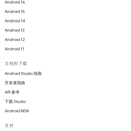
Android 16
Android 15
Android 14
Android 13
Android 12
Android 11
文档和下载
Android Studio 指南
开发者指南
API 参考
下载 Studio
Android NDK
支持