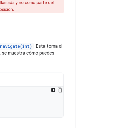
llamada y no como parte del
sición.
navigate(int)
. Esta toma el
go, se muestra cómo puedes