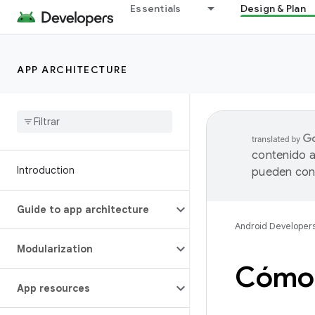
Essentials
Design & Plan
APP ARCHITECTURE
contenido a
Introduction
pueden cont
Guide to app architecture
Android Developer
Modularization
Cómo 
App resources