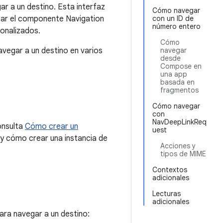
r a un destino. Esta interfaz
Cómo navegar
sar el componente Navigation
con un ID de
número entero
onalizados.
Cómo
vegar a un destino en varios
navegar
desde
Compose en
una app
basada en
fragmentos
Cómo navegar
con
NavDeepLinkReq
onsulta
Cómo crear un
uest
 y cómo crear una instancia de
Acciones y
tipos de MIME
Contextos
adicionales
Lecturas
adicionales
ara navegar a un destino: