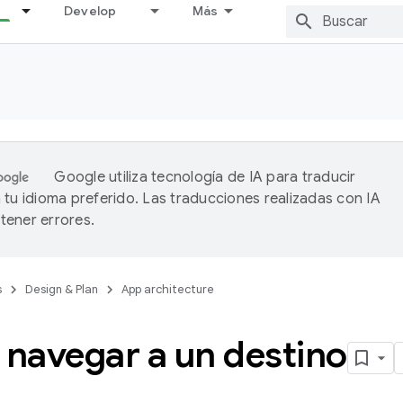
Develop
Más
Google utiliza tecnología de IA para traducir
 tu idioma preferido. Las traducciones realizadas con IA
ener errores.
s
Design & Plan
App architecture
navegar a un destino