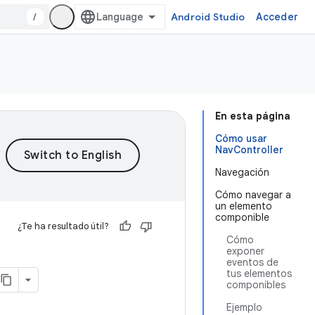
/
Android Studio
Acceder
En esta página
Cómo usar
NavController
Navegación
Cómo navegar a
un elemento
componible
¿Te ha resultado útil?
Cómo
exponer
eventos de
tus elementos
componibles
Ejemplo