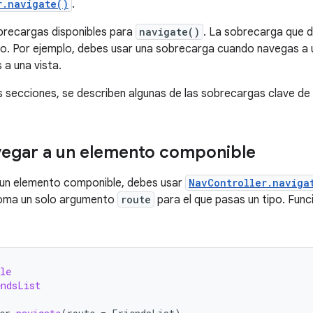
r.navigate()
.
recargas disponibles para
navigate()
. La sobrecarga que d
o. Por ejemplo, debes usar una sobrecarga cuando navegas a 
a una vista.
es secciones, se describen algunas de las sobrecargas clave de
egar a un elemento componible
 un elemento componible, debes usar
NavController.naviga
ma un solo argumento
route
para el que pasas un tipo. Func
le
endsList