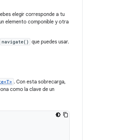
ebes elegir corresponde a tu
un elemento componible y otra
navigate()
que puedes usar.
te<T>
. Con esta sobrecarga,
iona como la clave de un