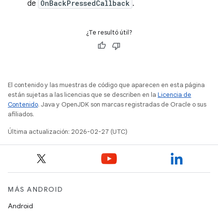
de
OnBackPressedCallback
.
¿Te resultó útil?
El contenido y las muestras de código que aparecen en esta página
están sujetas a las licencias que se describen en la
Licencia de
Contenido
. Java y OpenJDK son marcas registradas de Oracle o sus
afiliados.
Última actualización: 2026-02-27 (UTC)
MÁS ANDROID
Android