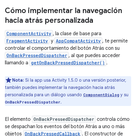
Cómo implementar la navegación
hacia atrás personalizada
ComponentActivity
, la clase de base para
FragmentActivity
y
AppCompatActivity
, te permite
controlar el comportamiento del botón Atrás con su
OnBackPressedDispatcher
, al que puedes acceder
llamando a
getOnBackPressedDispatcher()
.
Nota:
Si la app usa Activity 1.5.0 o una versión posterior,
también puedes implementar la navegación hacia atrás
personalizada para un diálogo usando
y su
ComponentDialog
.
OnBackPressedDispatcher
El elemento
OnBackPressedDispatcher
controla cómo
se despachan los eventos del botón Atrás a uno o más
objetos
OnBackPressedCallback
. El constructor de