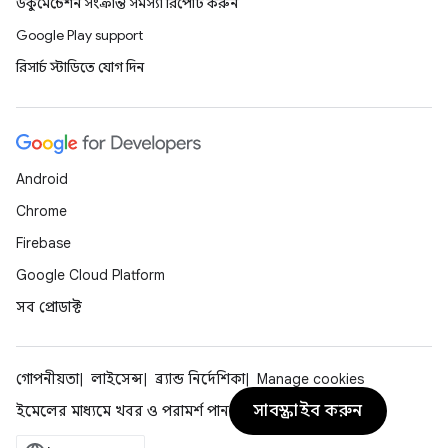
ডকুমেন্টেশন সংক্রান্ত সমস্যা রিপোর্ট করুন
Google Play support
রিসার্চ স্টাডিতে যোগ দিন
Android
Chrome
Firebase
Google Cloud Platform
সব প্রোডাক্ট
গোপনীয়তা
লাইসেন্স
ব্র্যান্ড নির্দেশিকা
Manage cookies
সাবস্ক্রাইব করুন
ইমেলের মাধ্যমে খবর ও পরামর্শ পান