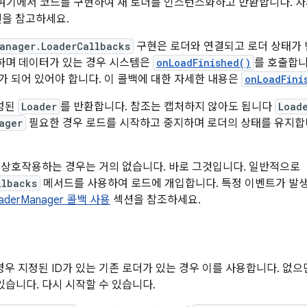
 여기에서 코드를 구현하여 새 로더를 인스턴스화하고 반환합니다. 
을 참고하세요.
anager.LoaderCallbacks
구현은 로더와 연결되고 로더 상태가 
하며 데이터가 있는 경우 시스템은
onLoadFinished()
를 호출합니
가 되어 있어야 합니다. 이 콜백에 대한 자세한 내용은
onLoadFini
성된
Loader
를 반환합니다. 참조는 캡처하지 않아도 됩니다
Load
ager
필요한 경우 로드를 시작하고 중지하며 로더의 상태를 유지합니
와 상호작용하는 경우는 거의 없습니다. 바로 그것입니다. 일반적으로
llbacks
메서드를 사용하여 로드에 개입합니다. 특정 이벤트가 발생
aderManager 콜백 사용
섹션을 참조하세요.
경우 지정된 ID가 있는 기존 로더가 있는 경우 이를 사용합니다. 없으
있습니다. 다시 시작할 수 있습니다.