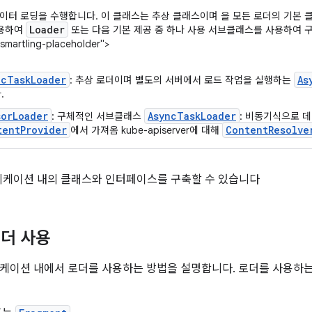
이터 로딩을 수행합니다. 이 클래스는 추상 클래스이며 을 모든 로더의 기본 클래
Loader
사용하여
또는 다음 기본 제공 중 하나 사용 서브클래스를 사용하여 구
smartling-placeholder">
ncTaskLoader
As
: 추상 로더이며 별도의 서버에서 로드 작업을 실행하는
.
sorLoader
AsyncTaskLoader
: 구체적인 서브클래스
: 비동기식으로 
tentProvider
ContentResolve
에서 가져옴 kube-apiserver에 대해
리케이션 내의 클래스와 인터페이스를 구축할 수 있습니다
더 사용
애플리케이션 내에서 로더를 사용하는 방법을 설명합니다. 로더를 사용