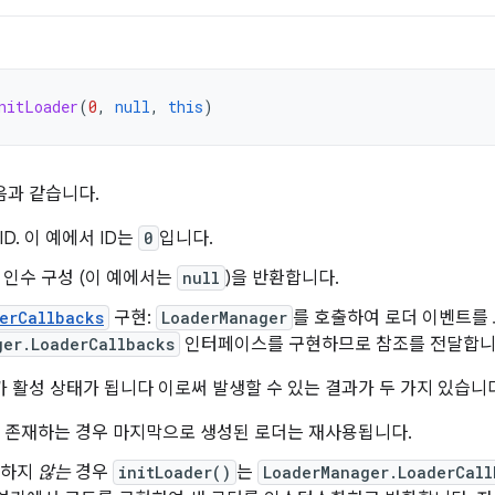
nitLoader
(
0
,
null
,
this
)
과 같습니다.
D. 이 예에서 ID는
0
입니다.
 인수 구성 (이 예에서는
null
)을 반환합니다.
erCallbacks
구현:
LoaderManager
를 호출하여 로더 이벤트를 
ger.LoaderCallbacks
인터페이스를 구현하므로 참조를 전달합니
 활성 상태가 됩니다 이로써 발생할 수 있는 결과가 두 가지 있습니
미 존재하는 경우 마지막으로 생성된 로더는 재사용됩니다.
재하지
않는
경우
initLoader()
는
LoaderManager.LoaderCall