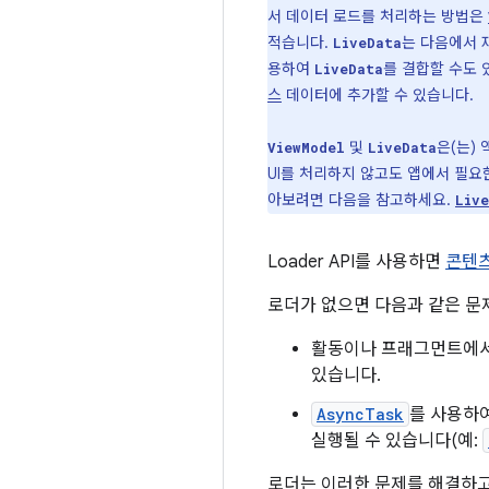
서 데이터 로드를 처리하는 방법은
적습니다.
는 다음에서 
LiveData
용하여
를 결합할 수도 
LiveData
스
데이터에 추가할 수 있습니다.
및
은(는)
ViewModel
LiveData
UI를 처리하지 않고도 앱에서 필요
아보려면 다음을 참고하세요.
Liv
Loader API를 사용하면
콘텐
로더가 없으면 다음과 같은 문
활동이나 프래그먼트에서 
있습니다.
AsyncTask
를 사용하여
실행될 수 있습니다(예:
로더는 이러한 문제를 해결하고