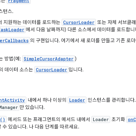
또는
Fragment
스턴스.
서 지원하는 데이터를 로드하는
CursorLoader
또는 자체 서브클래
TaskLoader
에서 다음 날짜까지) 다른 소스에서 데이터를 로드합니
erCallbacks
의 구현입니다. 여기에서 새 로더를 만들고 기존 로더
 방법(예:
SimpleCursorAdapter
)
의 데이터 소스는
CursorLoader
입니다.
ntActivity
내에서 하나 이상의
Loader
인스턴스를 관리합니다
Manager
만 있습니다.
()
메서드 또는 프래그먼트의 메서드 내에서
Loader
초기화
onC
수 있습니다. 나 다음 단계를 따르세요.