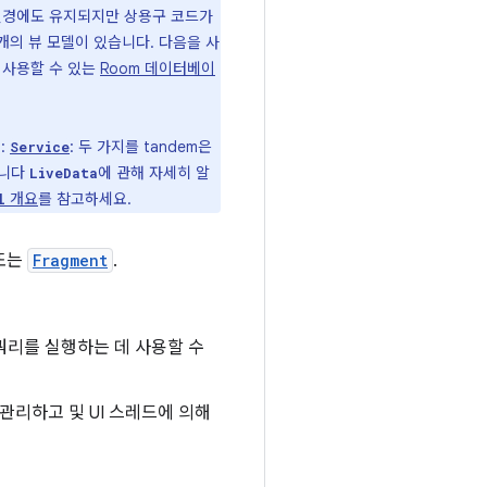
 변경에도 유지되지만 상용구 코드가
개의 뷰 모델이 있습니다. 다음을 사
 사용할 수 있는
Room 데이터베이
:
: 두 가지를 tandem은
Service
됩니다
에 관해 자세히 알
LiveData
개요
를 참고하세요.
l
 또는
Fragment
.
쿼리를 실행하는 데 사용할 수
관리하고 및 UI 스레드에 의해