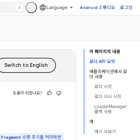
/
Android 스튜디오
로그인
이 페이지의 내용
로더 API 요약
애플리케이션에서 로
더 사용
로더 시작
도움이 되었나요?
로더 다시 시작
LoaderManager
콜백 사용
예
예시 더보기
및
수명 주기를 처리하면
Fragment