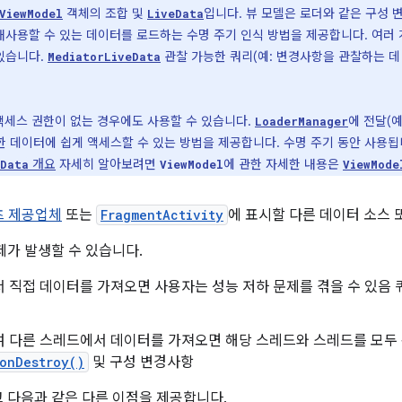
객체의 조합 및
입니다. 뷰 모델은 로더와 같은 구성
ViewModel
LiveData
재사용할 수 있는 데이터를 로드하는 수명 주기 인식 방법을 제공합니다. 여러 
있습니다.
관찰 가능한 쿼리(예: 변경사항을 관찰하는 데
MediatorLiveData
 액세스 권한이 없는 경우에도 사용할 수 있습니다.
에 전달(예
LoaderManager
한 데이터에 쉽게 액세스할 수 있는 방법을 제공합니다. 수명 주기 동안 사용
개요
자세히 알아보려면
에 관한 자세한 내용은
eData
ViewModel
ViewMode
츠 제공업체
또는
FragmentActivity
에 표시할 다른 데이터 소스
제가 발생할 수 있습니다.
직접 데이터를 가져오면 사용자는 성능 저하 문제를 겪을 수 있음 
 다른 스레드에서 데이터를 가져오면 해당 스레드와 스레드를 모두 
onDestroy()
및 구성 변경사항
 다음과 같은 다른 이점을 제공합니다.