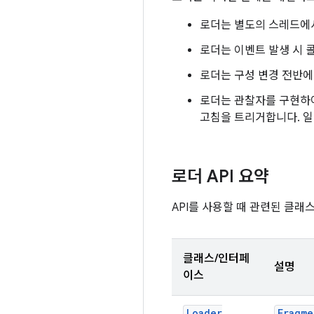
로더는 별도의 스레드에서
로더는 이벤트 발생 시 
로더는 구성 변경 전반에
로더는 관찰자를 구현하여
고침을 트리거합니다. 일
로더 API 요약
API를 사용할 때 관련된 클래
클래스/인터페
설명
이스
Loader
Fragme