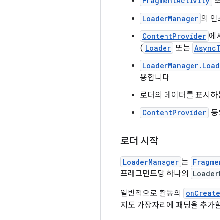
FragmentActivity
LoaderManager
의 인
ContentProvider
에
(
Loader
또는
Async
LoaderManager.Load
용합니다
로더의 데이터를 표시하는
ContentProvider
등
로더 시작
LoaderManager
는
Fragme
프래그먼트당 하나의
Loader
일반적으로 활동의
onCreate
지도 가장자리에 패딩을 추가할 