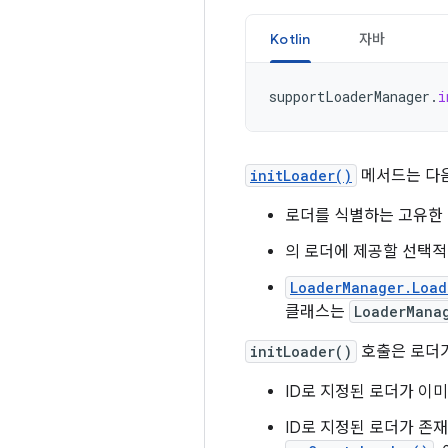
Kotlin
자바
supportLoaderManager
.
i
initLoader()
메서드는 다음
로더를 식별하는 고유한 I
의 로더에 제공할 선택적
LoaderManager.Load
클래스는
LoaderMana
initLoader()
호출은 로더가
ID로 지정된 로더가 이
ID로 지정된 로더가 존