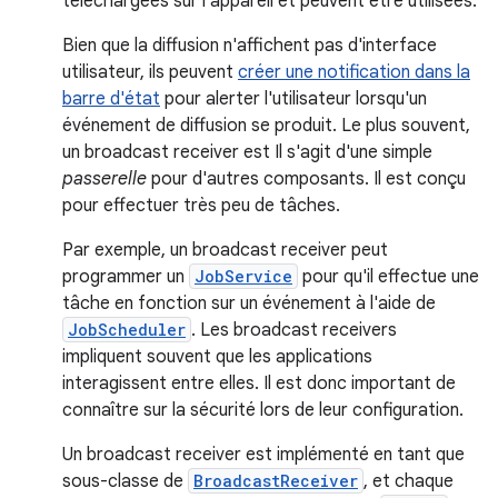
téléchargées sur l'appareil et peuvent être utilisées.
Bien que la diffusion n'affichent pas d'interface
utilisateur, ils peuvent
créer une notification dans la
barre d'état
pour alerter l'utilisateur lorsqu'un
événement de diffusion se produit. Le plus souvent,
un broadcast receiver est Il s'agit d'une simple
passerelle
pour d'autres composants. Il est conçu
pour effectuer très peu de tâches.
Par exemple, un broadcast receiver peut
programmer un
JobService
pour qu'il effectue une
tâche en fonction sur un événement à l'aide de
JobScheduler
. Les broadcast receivers
impliquent souvent que les applications
interagissent entre elles. Il est donc important de
connaître sur la sécurité lors de leur configuration.
Un broadcast receiver est implémenté en tant que
sous-classe de
BroadcastReceiver
, et chaque