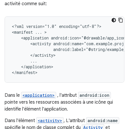
activité comme suit:
<?xml
version="1.0"
encoding="utf-8"?>

<manifest
...
<application
android:icon="@drawable/app_icon.
<activity
android:label="@string/example_l
</application>

</manifest>
Dans le
<application>
, l'attribut
android:icon
pointe vers les ressources associées à une icône qui
identifie l'élément l'application.
Dans l'élément
<activity>
, L'attribut
android:name
spécifie le nom de classe complet du
Activity
et