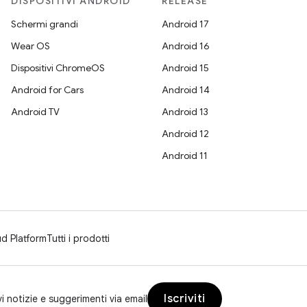
DISPOSITIVI ANDROID
RELEASE
Schermi grandi
Android 17
Wear OS
Android 16
Dispositivi ChromeOS
Android 15
Android for Cars
Android 14
Android TV
Android 13
Android 12
Android 11
d Platform
Tutti i prodotti
Iscriviti
vi notizie e suggerimenti via email