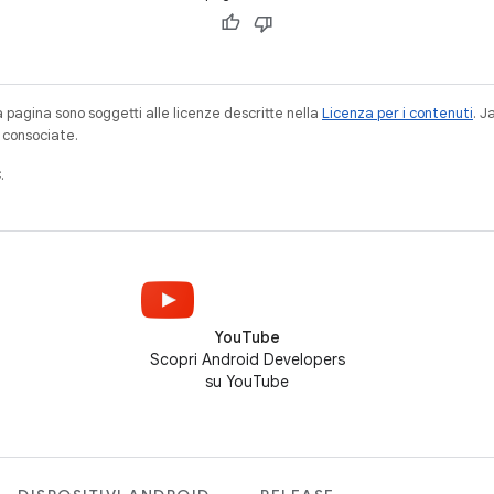
a pagina sono soggetti alle licenze descritte nella
Licenza per i contenuti
. 
à consociate.
.
YouTube
Scopri Android Developers
su YouTube