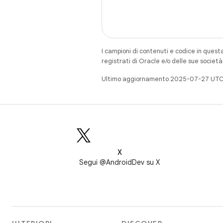
I campioni di contenuti e codice in quest
registrati di Oracle e/o delle sue societ
Ultimo aggiornamento 2025-07-27 UTC
X
Segui @AndroidDev su X