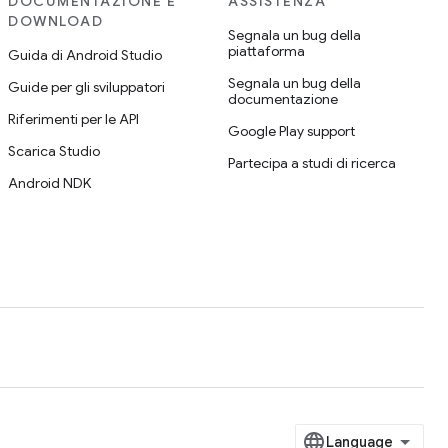
DOCUMENTAZIONE E
ASSISTENZA
DOWNLOAD
Segnala un bug della
piattaforma
Guida di Android Studio
Segnala un bug della
Guide per gli sviluppatori
documentazione
Riferimenti per le API
Google Play support
Scarica Studio
Partecipa a studi di ricerca
Android NDK