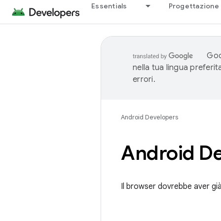
Essentials
Progettazione 
Goo
nella tua lingua preferi
errori.
Android Developers
Android De
Il browser dovrebbe aver già