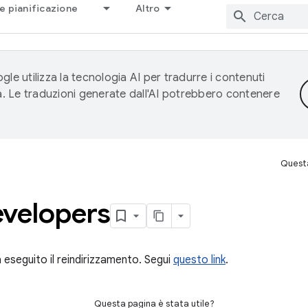
e pianificazione
Altro
gle utilizza la tecnologia AI per tradurre i contenuti
ta. Le traduzioni generate dall'AI potrebbero contenere
Questa
velopers
 eseguito il reindirizzamento. Segui
questo link
.
Questa pagina è stata utile?