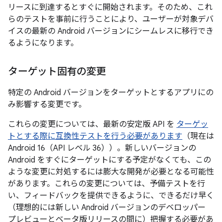
リースに到達するとすぐに開始されます。そのため、これ
らのテストを事前に行うことにより、ユーザーが対象デバ
イスの最新の Android バージョンにシームレスに移行でき
るようになります。
ターゲット固有の変更
特定の Android バージョンをターゲットとするアプリにの
み影響する変更です。
これらの変更については、最新の安定版 API を
ターゲッ
トとする際に互換性テストを行う必要があります
（現在は
Android 16（API レベル 36））。新しいバージョンの
Android をすぐにターゲットにする予定がなくても、この
ような変更に対処するには膨大な開発が必要となる可能性
があります。これらの変更については、予備テストを行
い、フィードバックを提供できるように、できるだけ早く
（理想的には新しい Android バージョンのデベロッパー
プレビューとベータ版リリースの間に）把握する必要があ