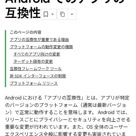
互換性
このページの内容
アプリの互換性が重要である理由
プラットフォームの動作変更の種類
すべてのアプリ向けの変更
ターゲット固有の変更
互換性フレームワーク ツール
非 SDK インターフェースの制限
プラットフォーム リリース
Android における「アプリの互換性」とは、アプリが特定
のバージョンのプラットフォーム（通常は最新バージョ
ン）で正常に動作することを意味します。
Android では、
リリースごとにプライバシーとセキュリティを向上させる
重要な変更が行われています。また、OS 全体のユーザー
エクスペリエンス全般に影響する変更も実装されていま