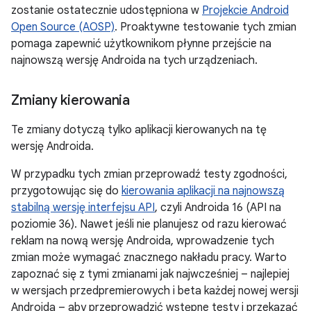
zostanie ostatecznie udostępniona w
Projekcie Android
Open Source (AOSP)
. Proaktywne testowanie tych zmian
pomaga zapewnić użytkownikom płynne przejście na
najnowszą wersję Androida na tych urządzeniach.
Zmiany kierowania
Te zmiany dotyczą tylko aplikacji kierowanych na tę
wersję Androida.
W przypadku tych zmian przeprowadź testy zgodności,
przygotowując się do
kierowania aplikacji na najnowszą
stabilną wersję interfejsu API
, czyli Androida 16 (API na
poziomie 36). Nawet jeśli nie planujesz od razu kierować
reklam na nową wersję Androida, wprowadzenie tych
zmian może wymagać znacznego nakładu pracy. Warto
zapoznać się z tymi zmianami jak najwcześniej – najlepiej
w wersjach przedpremierowych i beta każdej nowej wersji
Androida – aby przeprowadzić wstępne testy i przekazać