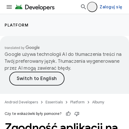
Zaloguj się
PLATFORM
Google używa technologii AI do tłumaczenia treści na
Twój preferowany język. Tłumaczenia wygenerowane
przez AI mogą zawierać błędy.
Android Developers
Essentials
Platform
Albumy
Czy te wskazówki były pomocne?
Zgodność aplikacji na