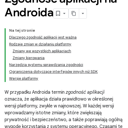
Androida
Na tej stronie
Dlaczego zgodność aplikacji jest ważna
Rodzaje zmian w działaniu platformy
Zmiany we wszystkich aplikacjach
Zmiany kierowania
Narzędzia systemu sprawdzania zgodności
Ograniczenia dotyczące interfejsów innych niż SDK
Wersje platformy
W przypadku Androida termin
zgodność aplikacji
oznacza, że aplikacja działa prawidłowo w określonej
wersji platformy, zwykle w najnowszej. W każdej wersji
wprowadzamy istotne zmiany, które zwiększają
prywatność i bezpieczeństwo, a także poprawiają ogólną
wygodę korzystania z systemu operacyjnego. Czasami te