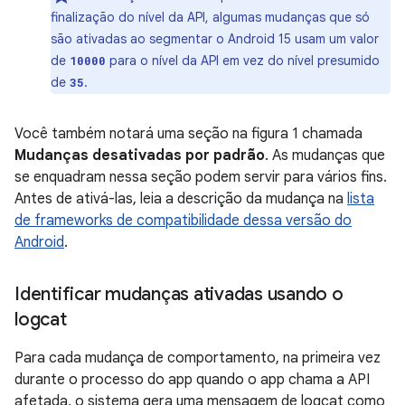
finalização do nível da API, algumas mudanças que só
são ativadas ao segmentar o Android 15 usam um valor
de
para o nível da API em vez do nível presumido
10000
de
.
35
Você também notará uma seção na figura 1 chamada
Mudanças desativadas por padrão
. As mudanças que
se enquadram nessa seção podem servir para vários fins.
Antes de ativá-las, leia a descrição da mudança na
lista
de frameworks de compatibilidade dessa versão do
Android
.
Identificar mudanças ativadas usando o
logcat
Para cada mudança de comportamento, na primeira vez
durante o processo do app quando o app chama a API
afetada, o sistema gera uma mensagem de logcat como