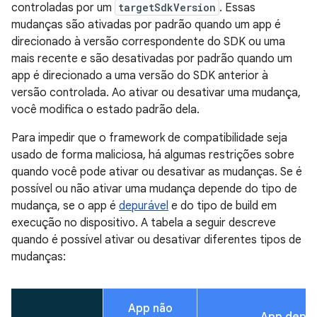
controladas por um
targetSdkVersion
. Essas
mudanças são ativadas por padrão quando um app é
direcionado à versão correspondente do SDK ou uma
mais recente e são desativadas por padrão quando um
app é direcionado a uma versão do SDK anterior à
versão controlada. Ao ativar ou desativar uma mudança,
você modifica o estado padrão dela.
Para impedir que o framework de compatibilidade seja
usado de forma maliciosa, há algumas restrições sobre
quando você pode ativar ou desativar as mudanças. Se é
possível ou não ativar uma mudança depende do tipo de
mudança, se o app é
depurável
e do tipo de build em
execução no dispositivo. A tabela a seguir descreve
quando é possível ativar ou desativar diferentes tipos de
mudanças:
App não
App depur