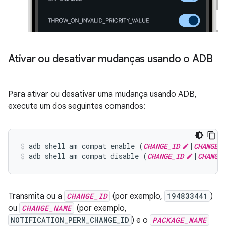
Ativar ou desativar mudanças usando o ADB
Para ativar ou desativar uma mudança usando ADB,
execute um dos seguintes comandos:
adb shell am compat enable (
CHANGE_ID
|
CHANGE_N
adb shell am compat disable (
CHANGE_ID
|
CHANGE_
Transmita ou a
CHANGE_ID
(por exemplo,
194833441
)
ou
CHANGE_NAME
(por exemplo,
NOTIFICATION_PERM_CHANGE_ID
) e o
PACKAGE_NAME