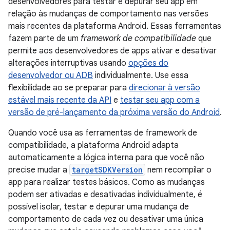
desenvolvedores para testar e depurar seu app em
relação às mudanças de comportamento nas versões
mais recentes da plataforma Android. Essas ferramentas
fazem parte de um
framework de compatibilidade
que
permite aos desenvolvedores de apps ativar e desativar
alterações interruptivas usando
opções do
desenvolvedor ou ADB
individualmente. Use essa
flexibilidade ao se preparar para
direcionar à versão
estável mais recente da API
e
testar seu app com a
versão de pré-lançamento da próxima versão do Android
.
Quando você usa as ferramentas de framework de
compatibilidade, a plataforma Android adapta
automaticamente a lógica interna para que você não
precise mudar a
targetSDKVersion
nem recompilar o
app para realizar testes básicos. Como as mudanças
podem ser ativadas e desativadas individualmente, é
possível isolar, testar e depurar uma mudança de
comportamento de cada vez ou desativar uma única