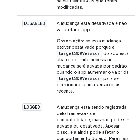
se ele usar as APIs que foram
modificadas.
DISABLED
A mudança está desativada e não
vai afetar o app.
Observação
: se essa mudança
estiver desativada porque a
targetSDKVersion
do app está
abaixo do limite necessário, a
mudança será ativada por padrão
quando o app aumentar o valor da
targetSDKVersion
para ser
direcionado a uma versão mais
recente.
LOGGED
A mudança está sendo registrada
pelo framework de
compatibilidade, mas não pode ser
ativada ou desativada. Apesar
disso, ela ainda pode afetar o
comportamento do app. Para mais