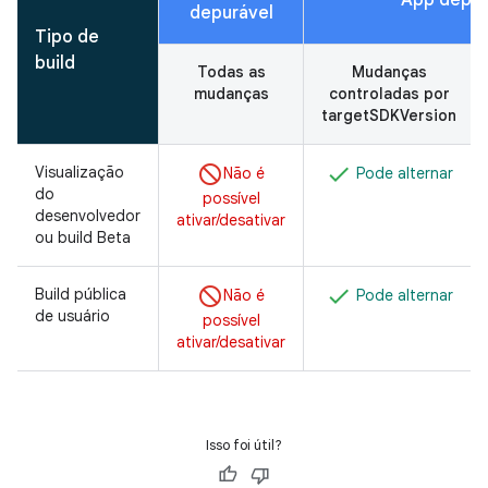
depurável
Tipo de
build
Todas as
Mudanças
mudanças
controladas por
targetSDKVersion
Visualização
Não é
Pode alternar
do
possível
desenvolvedor
ativar/desativar
ou build Beta
Build pública
Não é
Pode alternar
de usuário
possível
ativar/desativar
Isso foi útil?