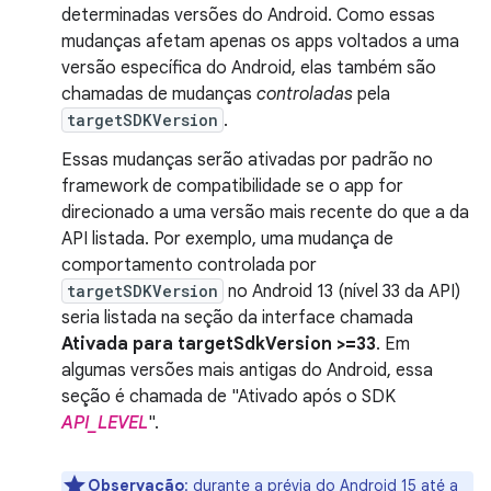
determinadas versões do Android. Como essas
mudanças afetam apenas os apps voltados a uma
versão específica do Android, elas também são
chamadas de mudanças
controladas
pela
targetSDKVersion
.
Essas mudanças serão ativadas por padrão no
framework de compatibilidade se o app for
direcionado a uma versão mais recente do que a da
API listada. Por exemplo, uma mudança de
comportamento controlada por
targetSDKVersion
no Android 13 (nível 33 da API)
seria listada na seção da interface chamada
Ativada para targetSdkVersion >=33
. Em
algumas versões mais antigas do Android, essa
seção é chamada de "Ativado após o SDK
API_LEVEL
".
Observação
:
durante a prévia do Android 15 até a