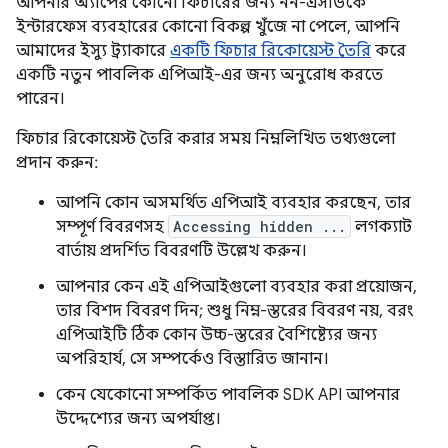
আপনার অ্যাপের কোনো ফিচারের জন্য নন-এসডিকে
ইন্টারফেস ব্যবহারের কোনো বিকল্প খুঁজে না পেলে, আপনি
আমাদের ইস্যু ট্র্যাকারে
একটি ফিচার রিকোয়েস্ট তৈরি
করে
একটি নতুন পাবলিক এপিআই-এর জন্য অনুরোধ করতে
পারেন।
ফিচার রিকোয়েস্ট তৈরি করার সময় নিম্নলিখিত তথ্যগুলো
প্রদান করুন:
আপনি কোন অসমর্থিত এপিআই ব্যবহার করছেন, তার
সম্পূর্ণ বিবরণসহ
Accessing hidden ...
লগক্যাট
বার্তায় প্রদর্শিত বিবরণটি উল্লেখ করুন।
আপনার কেন এই এপিআইগুলো ব্যবহার করা প্রয়োজন,
তার বিশদ বিবরণ দিন; শুধু নিম্ন-স্তরের বিবরণ নয়, বরং
এপিআইটি ঠিক কোন উচ্চ-স্তরের বৈশিষ্ট্যের জন্য
অপরিহার্য, সে সম্পর্কেও বিস্তারিত জানান।
কেন যেকোনো সম্পর্কিত পাবলিক SDK API আপনার
উদ্দেশ্যের জন্য অপর্যাপ্ত।