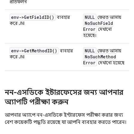
প্রতিফলন
env->
Get
Field
ID(
)
NULL
ব্যবহার
ফেরত আসায়
No
Such
Field
করে JNI
Error
দেখানো
হয়েছে।
env->
Get
Method
ID(
)
NULL
ব্যবহার
ফেরত আসায়
No
Such
Method
করে JNI
Error
দেখানো হয়েছে
নন-এসডিকে ইন্টারফেসের জন্য আপনার
অ্যাপটি পরীক্ষা করুন
আপনার অ্যাপে নন-এসডিকে ইন্টারফেস পরীক্ষা করার জন্য
বেশ কয়েকটি পদ্ধতি রয়েছে যা আপনি ব্যবহার করতে পারেন।