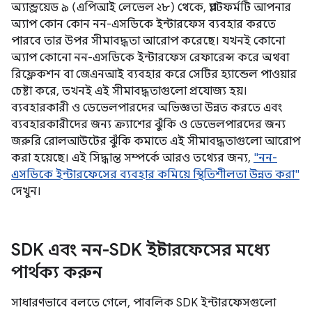
অ্যান্ড্রয়েড ৯ (এপিআই লেভেল ২৮) থেকে, প্ল্যাটফর্মটি আপনার
অ্যাপ কোন কোন নন-এসডিকে ইন্টারফেস ব্যবহার করতে
পারবে তার উপর সীমাবদ্ধতা আরোপ করেছে। যখনই কোনো
অ্যাপ কোনো নন-এসডিকে ইন্টারফেস রেফারেন্স করে অথবা
রিফ্লেকশন বা জেএনআই ব্যবহার করে সেটির হ্যান্ডেল পাওয়ার
চেষ্টা করে, তখনই এই সীমাবদ্ধতাগুলো প্রযোজ্য হয়।
ব্যবহারকারী ও ডেভেলপারদের অভিজ্ঞতা উন্নত করতে এবং
ব্যবহারকারীদের জন্য ক্র্যাশের ঝুঁকি ও ডেভেলপারদের জন্য
জরুরি রোলআউটের ঝুঁকি কমাতে এই সীমাবদ্ধতাগুলো আরোপ
করা হয়েছে। এই সিদ্ধান্ত সম্পর্কে আরও তথ্যের জন্য,
"নন-
এসডিকে ইন্টারফেসের ব্যবহার কমিয়ে স্থিতিশীলতা উন্নত করা"
দেখুন।
SDK এবং নন-SDK ইন্টারফেসের মধ্যে
পার্থক্য করুন
সাধারণভাবে বলতে গেলে, পাবলিক SDK ইন্টারফেসগুলো