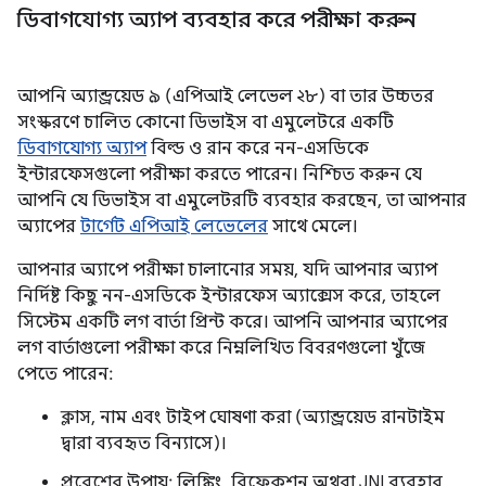
ডিবাগযোগ্য অ্যাপ ব্যবহার করে পরীক্ষা করুন
আপনি অ্যান্ড্রয়েড ৯ (এপিআই লেভেল ২৮) বা তার উচ্চতর
সংস্করণে চালিত কোনো ডিভাইস বা এমুলেটরে একটি
ডিবাগযোগ্য অ্যাপ
বিল্ড ও রান করে নন-এসডিকে
ইন্টারফেসগুলো পরীক্ষা করতে পারেন। নিশ্চিত করুন যে
আপনি যে ডিভাইস বা এমুলেটরটি ব্যবহার করছেন, তা আপনার
অ্যাপের
টার্গেট এপিআই লেভেলের
সাথে মেলে।
আপনার অ্যাপে পরীক্ষা চালানোর সময়, যদি আপনার অ্যাপ
নির্দিষ্ট কিছু নন-এসডিকে ইন্টারফেস অ্যাক্সেস করে, তাহলে
সিস্টেম একটি লগ বার্তা প্রিন্ট করে। আপনি আপনার অ্যাপের
লগ বার্তাগুলো পরীক্ষা করে নিম্নলিখিত বিবরণগুলো খুঁজে
পেতে পারেন:
ক্লাস, নাম এবং টাইপ ঘোষণা করা (অ্যান্ড্রয়েড রানটাইম
দ্বারা ব্যবহৃত বিন্যাসে)।
প্রবেশের উপায়: লিঙ্কিং, রিফ্লেকশন অথবা JNI ব্যবহার