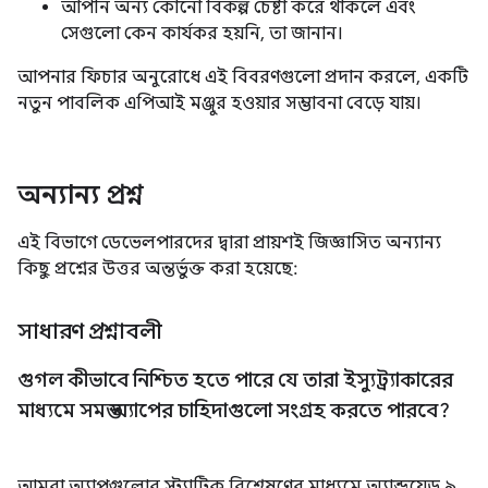
আপনি অন্য কোনো বিকল্প চেষ্টা করে থাকলে এবং
সেগুলো কেন কার্যকর হয়নি, তা জানান।
আপনার ফিচার অনুরোধে এই বিবরণগুলো প্রদান করলে, একটি
নতুন পাবলিক এপিআই মঞ্জুর হওয়ার সম্ভাবনা বেড়ে যায়।
অন্যান্য প্রশ্ন
এই বিভাগে ডেভেলপারদের দ্বারা প্রায়শই জিজ্ঞাসিত অন্যান্য
কিছু প্রশ্নের উত্তর অন্তর্ভুক্ত করা হয়েছে:
সাধারণ প্রশ্নাবলী
গুগল কীভাবে নিশ্চিত হতে পারে যে তারা ইস্যুট্র্যাকারের
মাধ্যমে সমস্ত অ্যাপের চাহিদাগুলো সংগ্রহ করতে পারবে?
আমরা অ্যাপগুলোর স্ট্যাটিক বিশ্লেষণের মাধ্যমে অ্যান্ড্রয়েড ৯