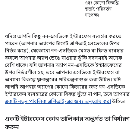
এবং কোনো বিজ্ঞপ্তি
ছাড়াই পরিবর্তন
সাপেক্ষ।
যদিও আপনি কিছু নন-এসডিকে ইন্টারফেস ব্যবহার করতে
পারেন (আপনার অ্যাপের টার্গেট এপিআই লেভেলের উপর
নির্ভর করে), যেকোনো নন-এসডিকে মেথড বা ফিল্ড ব্যবহার
করলে আপনার অ্যাপ ভেঙে যাওয়ার ঝুঁকি সবসময়ই অনেক
বেশি থাকে। যদি আপনার অ্যাপ নন-এসডিকে ইন্টারফেসের
উপর নির্ভরশীল হয়, তবে আপনার এসডিকে ইন্টারফেস বা
অন্যান্য বিকল্পে স্থানান্তরের পরিকল্পনা শুরু করা উচিত। যদি
আপনি আপনার অ্যাপের কোনো ফিচারের জন্য নন-এসডিকে
ইন্টারফেস ব্যবহারের কোনো বিকল্প খুঁজে না পান, তবে আপনার
একটি নতুন পাবলিক এপিআই-এর জন্য অনুরোধ করা
উচিত।
একটি ইন্টারফেস কোন তালিকার অন্তর্গত তা নির্ধারণ
করুন