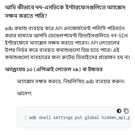
আমি কীভাবে নন-এসডিকে ইন্টারফেসগুলিতে অ্যাক্সেস
সক্ষম করতে পারি?
adb কমান্ড ব্যবহার করে API এনফোর্সমেন্ট পলিসি পরিবর্তন
করার মাধ্যমে আপনি ডেভেলপমেন্ট ডিভাইসগুলিতে নন-SDK
ইন্টারফেসে অ্যাক্সেস সক্ষম করতে পারেন। API লেভেলের
উপর নির্ভর করে ব্যবহৃত কমান্ডগুলো ভিন্ন হতে পারে। এই
কমান্ডগুলো ব্যবহারের জন্য রুটেড ডিভাইসের প্রয়োজন হয় না।
অ্যান্ড্রয়েড ১০ (এপিআই লেভেল ২৯) বা উচ্চতর
অ্যাক্সেস সক্ষম করতে, নিম্নলিখিত adb ব্যবহার করুন।
আদেশ: