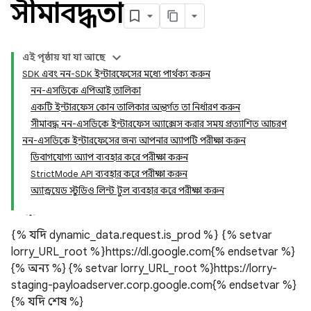
সীমাবদ্ধতা
এই পৃষ্ঠায় যা যা আছে
SDK এবং নন-SDK ইন্টারফেসের মধ্যে পার্থক্য করুন
নন-এসডিকে এপিআই তালিকা
একটি ইন্টারফেস কোন তালিকার অন্তর্গত তা নির্ধারণ করুন
সীমাবদ্ধ নন-এসডিকে ইন্টারফেস অ্যাক্সেস করার সময় প্রত্যাশিত আচরণ
নন-এসডিকে ইন্টারফেসের জন্য আপনার অ্যাপটি পরীক্ষা করুন
ডিবাগযোগ্য অ্যাপ ব্যবহার করে পরীক্ষা করুন
StrictMode API ব্যবহার করে পরীক্ষা করুন
অ্যান্ড্রয়েড স্টুডিও লিন্ট টুল ব্যবহার করে পরীক্ষা করুন
{% যদি dynamic_data.request.is_prod %} {% setvar
lorry_URL_root %}https://dl.google.com{% endsetvar %}
{% অন্য %} {% setvar lorry_URL_root %}https://lorry-
staging-payloadserver.corp.google.com{% endsetvar %}
{% যদি শেষ %}