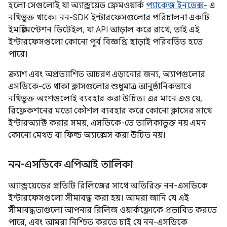
হলো সেগুলোই যা অ্যান্ড্রয়েড ফ্রেমওয়ার্ক
প্যাকেজ ইনডেক্স-
এ
নথিভুক্ত থাকে। নন-SDK ইন্টারফেসগুলোর পরিচালনা একটি
ইমপ্লিমেন্টেশন ডিটেইল, যা API আড়াল করে রাখে, তাই এই
ইন্টারফেসগুলো কোনো পূর্ব বিজ্ঞপ্তি ছাড়াই পরিবর্তিত হতে
পারে।
ক্র্যাশ এবং অপ্রত্যাশিত আচরণ এড়ানোর জন্য, অ্যাপগুলোর
এসডিকে-তে থাকা ক্লাসগুলোর শুধুমাত্র আনুষ্ঠানিকভাবে
নথিভুক্ত অংশগুলোই ব্যবহার করা উচিত। এর মানে এও যে,
রিফ্লেকশনের মতো কৌশল ব্যবহার করে কোনো ক্লাসের সাথে
ইন্টারঅ্যাক্ট করার সময়, এসডিকে-তে তালিকাভুক্ত নয় এমন
কোনো মেথড বা ফিল্ড অ্যাক্সেস করা উচিত নয়।
নন-এসডিকে এপিআই তালিকা
অ্যান্ড্রয়েডের প্রতিটি রিলিজের সাথে অতিরিক্ত নন-এসডিকে
ইন্টারফেসগুলো সীমাবদ্ধ করা হয়। আমরা জানি যে এই
সীমাবদ্ধতাগুলো আপনার রিলিজ ওয়ার্কফ্লোকে প্রভাবিত করতে
পারে, এবং আমরা নিশ্চিত করতে চাই যে নন-এসডিকে