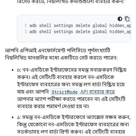
রিসেট করতে, নিম্নলিখিত কমান্ডগুলো ব্যবহার করুন:
adb shell settings delete global hidden_api
adb shell settings delete global hidden_api
আপনি এপিআই এনফোর্সমেন্ট পলিসিতে পূর্ণসংখ্যাটি
নিম্নলিখিত মানগুলির মধ্যে একটিতে সেট করতে পারেন:
০: নন-এসডিকে ইন্টারফেসের সমস্ত সনাক্তকরণ নিষ্ক্রিয়
করুন। এই সেটিংটি ব্যবহার করলে নন-এসডিকে
ইন্টারফেস ব্যবহারের জন্য সমস্ত লগ বার্তা নিষ্ক্রিয় হয়ে
যায় এবং আপনি
StrictMode
API ব্যবহার করে
আপনার অ্যাপ পরীক্ষা করতে পারবেন না। এই সেটিংটি
ব্যবহার করার পরামর্শ দেওয়া হয় না।
১: সমস্ত নন-এসডিকে ইন্টারফেসে অ্যাক্সেস সক্ষম করুন,
কিন্তু যেকোনো নন-এসডিকে ইন্টারফেস ব্যবহারের জন্য
সতর্কতাসহ লগ বার্তা প্রিন্ট করুন। এই সেটিংটি ব্যবহার