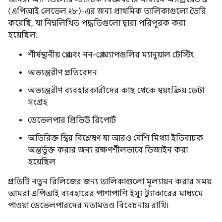
(এপিআই লেভেল ২৮)-এর জন্য প্রাথমিক তালিকাগুলো তৈরি
করেছি, যা নিম্নলিখিত পদ্ধতিগুলো দ্বারা পরিপূরক করা
হয়েছিল:
শীর্ষস্থানীয় প্লে এবং নন-প্লে অ্যাপগুলির ম্যানুয়াল টেস্টিং
অভ্যন্তরীণ প্রতিবেদন
অভ্যন্তরীণ ব্যবহারকারীদের কাছ থেকে স্বয়ংক্রিয় ডেটা
সংগ্রহ
ডেভেলপার প্রিভিউ রিপোর্ট
অতিরিক্ত স্থির বিশ্লেষণ যা আরও বেশি মিথ্যা ইতিবাচক
অন্তর্ভুক্ত করার জন্য রক্ষণশীলভাবে ডিজাইন করা
হয়েছিল
প্রতিটি নতুন রিলিজের জন্য তালিকাগুলো মূল্যায়ন করার সময়
আমরা এপিআই ব্যবহারের পাশাপাশি ইস্যু ট্র্যাকারের মাধ্যমে
পাওয়া ডেভেলপারদের মতামতও বিবেচনায় রাখি।