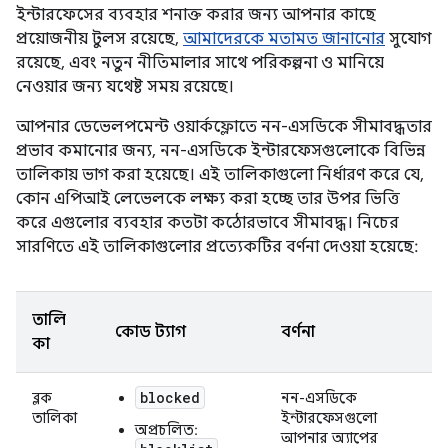
ইন্টারফেসের ব্যবহার শনাক্ত করার জন্য আপনার কাছে
প্রয়োজনীয় টুলস রয়েছে,
আমাদেরকে মতামত জানানোর
সুযোগ
রয়েছে, এবং নতুন নীতিমালার সাথে পরিকল্পনা ও মানিয়ে
নেওয়ার জন্য যথেষ্ট সময় রয়েছে।
আপনার ডেভেলপমেন্ট ওয়ার্কফ্লোতে নন-এসডিকে সীমাবদ্ধতার
প্রভাব কমানোর জন্য, নন-এসডিকে ইন্টারফেসগুলোকে বিভিন্ন
তালিকায় ভাগ করা হয়েছে। এই তালিকাগুলো নির্ধারণ করে যে,
কোন এপিআই লেভেলকে লক্ষ্য করা হচ্ছে তার উপর ভিত্তি
করে এগুলোর ব্যবহার কতটা কঠোরভাবে সীমাবদ্ধ। নিচের
সারণিতে এই তালিকাগুলোর প্রত্যেকটির বর্ণনা দেওয়া হয়েছে:
তালি
কোড ট্যাগ
বর্ণনা
কা
blocked
ব্লক
নন-এসডিকে
তালিকা
ইন্টারফেসগুলো
অপ্রচলিত:
আপনার অ্যাপের