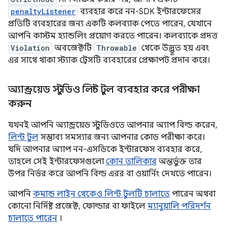
penaltyListener
ব্যবহার করে নন-SDK ইন্টারফেসের
প্রতিটি ব্যবহারের জন্য একটি কলব্যাক পেতে পারেন, যেখানে
আপনি কাস্টম হ্যান্ডলিং প্রয়োগ করতে পারেন। কলব্যাকে প্রদত্ত
Violation
অবজেক্টটি
Throwable
থেকে উদ্ভূত হয় এবং
এর সাথে থাকা স্ট্যাক ট্রেসটি ব্যবহারের প্রেক্ষাপট প্রদান করে।
অ্যান্ড্রয়েড স্টুডিও লিন্ট টুল ব্যবহার করে পরীক্ষা
করুন
যখনই আপনি অ্যান্ড্রয়েড স্টুডিওতে আপনার অ্যাপ বিল্ড করেন,
লিন্ট টুল
সম্ভাব্য সমস্যার জন্য আপনার কোড পরীক্ষা করে।
যদি আপনার অ্যাপ নন-এসডিকে ইন্টারফেস ব্যবহার করে,
তাহলে সেই ইন্টারফেসগুলো
কোন তালিকার
অন্তর্ভুক্ত তার
উপর নির্ভর করে আপনি বিল্ড এরর বা ওয়ার্নিং দেখতে পারেন।
আপনি
কমান্ড লাইন থেকেও লিন্ট টুলটি চালাতে
পারেন অথবা
কোনো নির্দিষ্ট প্রজেক্ট, ফোল্ডার বা ফাইলে
ম্যানুয়ালি পরিদর্শন
চালাতে পারেন
।