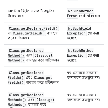
No
Such
Method
ডালভিক নির্দেশনা একটি পদ্ধতির
Error
উল্লেখ করে
দেখানো হয়েছে
Class
.
get
Declared
Field(
)
No
Such
Field
Class
.
get
Field(
)
Exception
বা
ব্যবহার
থ্রো করা
করে প্রতিফলন
হয়েছে
Class
.
get
Declared
No
Such
Method
Method(
)
Class
.
get
Exception
এবং
থ্রো করা
Method(
)
ব্যবহার করে প্রতিফলন
হয়েছে
Class
.
get
Declared
নন-এসডিকে সদস্যরা
Fields(
)
Class
.
get
এবং
ফলাফলে অন্তর্ভুক্ত নন।
Fields(
)
ব্যবহার করে প্রতিফলন
Class
.
get
Declared
নন-এসডিকে সদস্যরা
Methods(
)
Class
.
get
এবং
ফলাফলে অন্তর্ভুক্ত নন।
Methods(
)
ব্যবহার করে