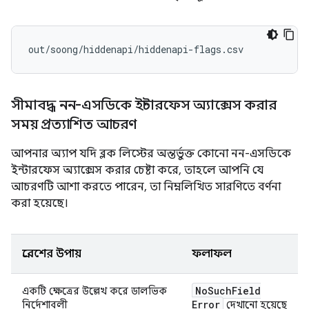
সীমাবদ্ধ নন-এসডিকে ইন্টারফেস অ্যাক্সেস করার
সময় প্রত্যাশিত আচরণ
আপনার অ্যাপ যদি ব্লক লিস্টের অন্তর্ভুক্ত কোনো নন-এসডিকে
ইন্টারফেস অ্যাক্সেস করার চেষ্টা করে, তাহলে আপনি যে
আচরণটি আশা করতে পারেন, তা নিম্নলিখিত সারণিতে বর্ণনা
করা হয়েছে।
প্রবেশের উপায়
ফলাফল
No
Such
Field
একটি ক্ষেত্রের উল্লেখ করে ডালভিক
Error
নির্দেশাবলী
দেখানো হয়েছে