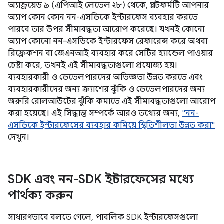
অ্যান্ড্রয়েড ৯ (এপিআই লেভেল ২৮) থেকে, প্ল্যাটফর্মটি আপনার
অ্যাপ কোন কোন নন-এসডিকে ইন্টারফেস ব্যবহার করতে
পারবে তার উপর সীমাবদ্ধতা আরোপ করেছে। যখনই কোনো
অ্যাপ কোনো নন-এসডিকে ইন্টারফেস রেফারেন্স করে অথবা
রিফ্লেকশন বা জেএনআই ব্যবহার করে সেটির হ্যান্ডেল পাওয়ার
চেষ্টা করে, তখনই এই সীমাবদ্ধতাগুলো প্রযোজ্য হয়।
ব্যবহারকারী ও ডেভেলপারদের অভিজ্ঞতা উন্নত করতে এবং
ব্যবহারকারীদের জন্য ক্র্যাশের ঝুঁকি ও ডেভেলপারদের জন্য
জরুরি রোলআউটের ঝুঁকি কমাতে এই সীমাবদ্ধতাগুলো আরোপ
করা হয়েছে। এই সিদ্ধান্ত সম্পর্কে আরও তথ্যের জন্য,
"নন-
এসডিকে ইন্টারফেসের ব্যবহার কমিয়ে স্থিতিশীলতা উন্নত করা"
দেখুন।
SDK এবং নন-SDK ইন্টারফেসের মধ্যে
পার্থক্য করুন
সাধারণভাবে বলতে গেলে, পাবলিক SDK ইন্টারফেসগুলো