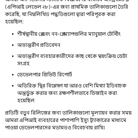
(এপিআই লেভেল ২৮)-এর জন্য প্রাথমিক তালিকাগুলো তৈরি
করেছি, যা নিম্নলিখিত পদ্ধতিগুলো দ্বারা পরিপূরক করা
হয়েছিল:
শীর্ষস্থানীয় প্লে এবং নন-প্লে অ্যাপগুলির ম্যানুয়াল টেস্টিং
অভ্যন্তরীণ প্রতিবেদন
অভ্যন্তরীণ ব্যবহারকারীদের কাছ থেকে স্বয়ংক্রিয় ডেটা
সংগ্রহ
ডেভেলপার প্রিভিউ রিপোর্ট
অতিরিক্ত স্থির বিশ্লেষণ যা আরও বেশি মিথ্যা ইতিবাচক
অন্তর্ভুক্ত করার জন্য রক্ষণশীলভাবে ডিজাইন করা
হয়েছিল
প্রতিটি নতুন রিলিজের জন্য তালিকাগুলো মূল্যায়ন করার সময়
আমরা এপিআই ব্যবহারের পাশাপাশি ইস্যু ট্র্যাকারের মাধ্যমে
পাওয়া ডেভেলপারদের মতামতও বিবেচনায় রাখি।