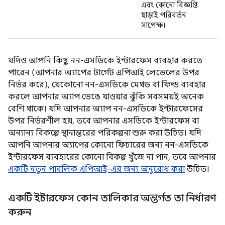
এবং কোনো বিজ্ঞপ্তি
ছাড়াই পরিবর্তন
সাপেক্ষ।
যদিও আপনি কিছু নন-এসডিকে ইন্টারফেস ব্যবহার করতে
পারেন (আপনার অ্যাপের টার্গেট এপিআই লেভেলের উপর
নির্ভর করে), যেকোনো নন-এসডিকে মেথড বা ফিল্ড ব্যবহার
করলে আপনার অ্যাপ ভেঙে যাওয়ার ঝুঁকি সবসময়ই অনেক
বেশি থাকে। যদি আপনার অ্যাপ নন-এসডিকে ইন্টারফেসের
উপর নির্ভরশীল হয়, তবে আপনার এসডিকে ইন্টারফেস বা
অন্যান্য বিকল্পে স্থানান্তরের পরিকল্পনা শুরু করা উচিত। যদি
আপনি আপনার অ্যাপের কোনো ফিচারের জন্য নন-এসডিকে
ইন্টারফেস ব্যবহারের কোনো বিকল্প খুঁজে না পান, তবে আপনার
একটি নতুন পাবলিক এপিআই-এর জন্য অনুরোধ করা
উচিত।
একটি ইন্টারফেস কোন তালিকার অন্তর্গত তা নির্ধারণ
করুন