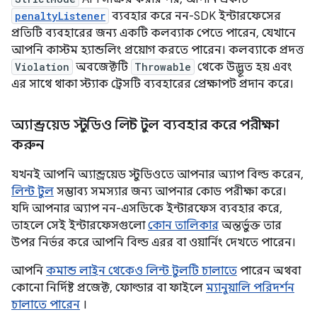
penaltyListener
ব্যবহার করে নন-SDK ইন্টারফেসের
প্রতিটি ব্যবহারের জন্য একটি কলব্যাক পেতে পারেন, যেখানে
আপনি কাস্টম হ্যান্ডলিং প্রয়োগ করতে পারেন। কলব্যাকে প্রদত্ত
Violation
অবজেক্টটি
Throwable
থেকে উদ্ভূত হয় এবং
এর সাথে থাকা স্ট্যাক ট্রেসটি ব্যবহারের প্রেক্ষাপট প্রদান করে।
অ্যান্ড্রয়েড স্টুডিও লিন্ট টুল ব্যবহার করে পরীক্ষা
করুন
যখনই আপনি অ্যান্ড্রয়েড স্টুডিওতে আপনার অ্যাপ বিল্ড করেন,
লিন্ট টুল
সম্ভাব্য সমস্যার জন্য আপনার কোড পরীক্ষা করে।
যদি আপনার অ্যাপ নন-এসডিকে ইন্টারফেস ব্যবহার করে,
তাহলে সেই ইন্টারফেসগুলো
কোন তালিকার
অন্তর্ভুক্ত তার
উপর নির্ভর করে আপনি বিল্ড এরর বা ওয়ার্নিং দেখতে পারেন।
আপনি
কমান্ড লাইন থেকেও লিন্ট টুলটি চালাতে
পারেন অথবা
কোনো নির্দিষ্ট প্রজেক্ট, ফোল্ডার বা ফাইলে
ম্যানুয়ালি পরিদর্শন
চালাতে পারেন
।