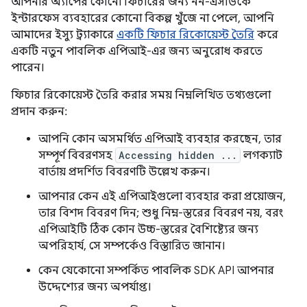
আপনার অ্যাপের কোনো ফিচারের জন্য নন-এসডিকে
ইন্টারফেস ব্যবহারের কোনো বিকল্প খুঁজে না পেলে, আপনি
আমাদের ইস্যু ট্র্যাকারে
একটি ফিচার রিকোয়েস্ট তৈরি
করে
একটি নতুন পাবলিক এপিআই-এর জন্য অনুরোধ করতে
পারেন।
ফিচার রিকোয়েস্ট তৈরি করার সময় নিম্নলিখিত তথ্যগুলো
প্রদান করুন:
আপনি কোন অসমর্থিত এপিআই ব্যবহার করছেন, তার
সম্পূর্ণ বিবরণসহ
Accessing hidden ...
লগক্যাট
বার্তায় প্রদর্শিত বিবরণটি উল্লেখ করুন।
আপনার কেন এই এপিআইগুলো ব্যবহার করা প্রয়োজন,
তার বিশদ বিবরণ দিন; শুধু নিম্ন-স্তরের বিবরণ নয়, বরং
এপিআইটি ঠিক কোন উচ্চ-স্তরের বৈশিষ্ট্যের জন্য
অপরিহার্য, সে সম্পর্কেও বিস্তারিত জানান।
কেন যেকোনো সম্পর্কিত পাবলিক SDK API আপনার
উদ্দেশ্যের জন্য অপর্যাপ্ত।