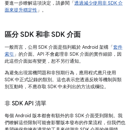
要進一步瞭解這項決定，請參閱「
透過減少使用非 SDK 介
面來提升穩定性
」。
區分 SDK 和非 SDK 介面
一般而言，公用 SDK 介面是指列載於 Android 架構「
套件
索引
」的介面。API 不會處理非 SDK 介面的實作細節，因
此這些介面如有變更，恕不另行通知。
為避免出現當機問題和非預期行為，應用程式應只使用
SDK 中正式記錄的類別。這也表示您透過反映等機制與類
別互動時，不應存取 SDK 中未列出的方法或欄位。
非 SDK API 清單
每個 Android 版本都會有額外的非 SDK 介面受到限制。我
們瞭解這些限制可能會影響版本發布的作業流程，但我們也
希望確保您擁有適當的工具來偵測非 SDK 介面的使用情