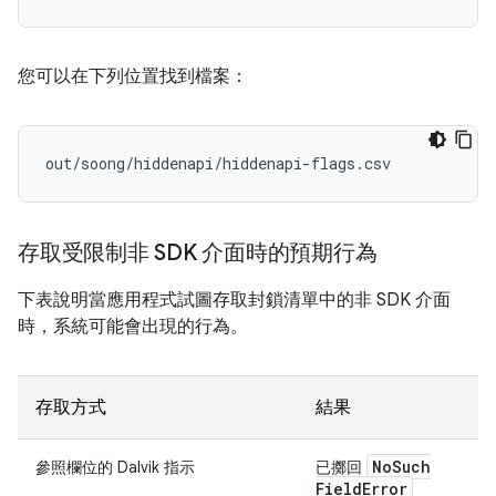
您可以在下列位置找到檔案：
存取受限制非 SDK 介面時的預期行為
下表說明當應用程式試圖存取封鎖清單中的非 SDK 介面
時，系統可能會出現的行為。
存取方式
結果
No
Such
參照欄位的 Dalvik 指示
已擲回
Field
Error