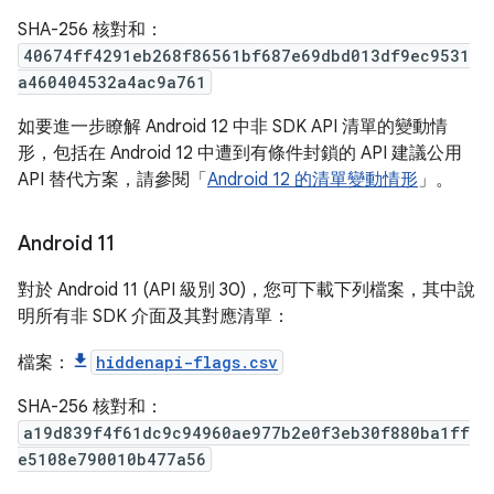
SHA-256 核對和：
40674ff4291eb268f86561bf687e69dbd013df9ec9531
a460404532a4ac9a761
如要進一步瞭解 Android 12 中非 SDK API 清單的變動情
形，包括在 Android 12 中遭到有條件封鎖的 API 建議公用
API 替代方案，請參閱「
Android 12 的清單變動情形
」。
Android 11
對於 Android 11 (API 級別 30)，您可下載下列檔案，其中說
明所有非 SDK 介面及其對應清單：
檔案：
hiddenapi-flags.csv
SHA-256 核對和：
a19d839f4f61dc9c94960ae977b2e0f3eb30f880ba1ff
e5108e790010b477a56