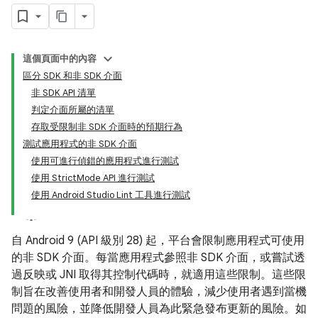
這個頁面中的內容
區分 SDK 和非 SDK 介面
非 SDK API 清單
判定介面所屬的清單
存取受限制非 SDK 介面時的預期行為
測試應用程式的非 SDK 介面
使用可進行偵錯的應用程式進行測試
使用 StrictMode API 進行測試
使用 Android Studio Lint 工具進行測試
自 Android 9 (API 級別 28) 起，平台會限制應用程式可使用
的非 SDK 介面。每當應用程式參照非 SDK 介面，或嘗試透
過反映或 JNI 取得其控制代碼時，就適用這些限制。這些限
制旨在改善使用者和開發人員的體驗，減少使用者遇到當機
問題的風險，並降低開發人員為此緊急發布更新的風險。如