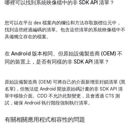
哪裡可以找到系統映像檔中的非 SDK API 清單？
您可以在平台 dex 檔案內的欄位和方法存取旗標位元中，
找到這些經過編碼的清單。包含這些清單的系統映像檔中不
具備獨立存在的檔案。
在 Android 版本相同、但原始設備製造商 (OEM) 不
同的裝置上，是否有同樣的非 SDK API 清單？
原始設備製造商 (OEM) 可將自己的介面新增至封鎖清單 (黑
名單)，但無法從 Android 開放原始碼計畫的非 SDK API 清
單中移除介面。CDD 不允許此類變更，且會透過 CTS 測
試，確保 Android 執行階段強制執行清單。
有關相關應用程式相容性的問題