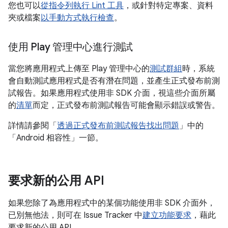
您也可以
從指令列執行 Lint 工具
，或針對特定專案、資料
夾或檔案
以手動方式執行檢查
。
使用 Play 管理中心進行測試
當您將應用程式上傳至 Play 管理中心的
測試群組
時，系統
會自動測試應用程式是否有潛在問題，並產生正式發布前測
試報告。如果應用程式使用非 SDK 介面，視這些介面所屬
的
清單
而定，正式發布前測試報告可能會顯示錯誤或警告。
詳情請參閱「
透過正式發布前測試報告找出問題
」中的
「Android 相容性」一節。
要求新的公用 API
如果您除了為應用程式中的某個功能使用非 SDK 介面外，
已別無他法，則可在 Issue Tracker 中
建立功能要求
，藉此
要求新的公用 API。