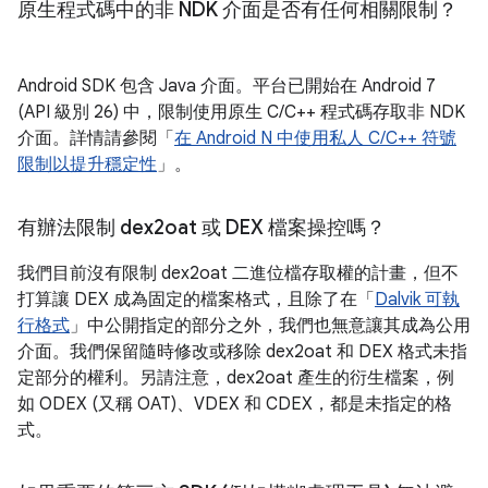
原生程式碼中的非 NDK 介面是否有任何相關限制？
Android SDK 包含 Java 介面。平台已開始在 Android 7
(API 級別 26) 中，限制使用原生 C/C++ 程式碼存取非 NDK
介面。詳情請參閱「
在 Android N 中使用私人 C/C++ 符號
限制以提升穩定性
」。
有辦法限制 dex2oat 或 DEX 檔案操控嗎？
我們目前沒有限制 dex2oat 二進位檔存取權的計畫，但不
打算讓 DEX 成為固定的檔案格式，且除了在「
Dalvik 可執
行格式
」中公開指定的部分之外，我們也無意讓其成為公用
介面。我們保留隨時修改或移除 dex2oat 和 DEX 格式未指
定部分的權利。另請注意，dex2oat 產生的衍生檔案，例
如 ODEX (又稱 OAT)、VDEX 和 CDEX，都是未指定的格
式。