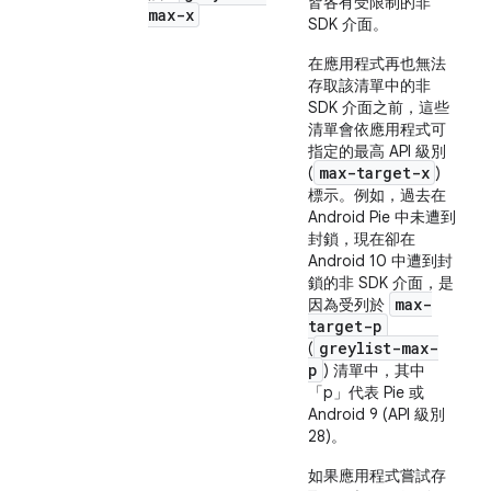
皆各有受限制的非
max-x
SDK 介面。
在應用程式再也無法
存取該清單中的非
SDK 介面之前，這些
清單會依應用程式可
指定的最高 API 級別
max-target-x
(
)
標示。例如，過去在
Android Pie 中未遭到
封鎖，現在卻在
Android 10 中遭到封
鎖的非 SDK 介面，是
max-
因為受列於
target-p
greylist-max-
(
p
) 清單中，其中
「p」代表 Pie 或
Android 9 (API 級別
28)。
如果應用程式嘗試存