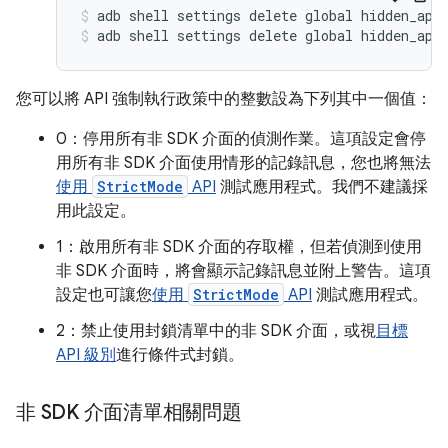
adb shell settings delete global hidden_api
adb shell settings delete global hidden_api
您可以將 API 強制執行政策中的整數設為下列其中一個值：
0：停用所有非 SDK 介面的偵測作業。這項設定會停
用所有非 SDK 介面使用情形的記錄訊息，您也將無法
使用
StrictMode
API
測試應用程式。我們不建議採
用此設定。
1：啟用所有非 SDK 介面的存取權，但若偵測到使用
非 SDK 介面時，將會顯示記錄訊息並附上警告。這項
設定也可讓您
使用
StrictMode
API
測試應用程式。
2：禁止使用封鎖清單中的非 SDK 介面，或視
目標
API 級別
進行條件式封鎖。
非 SDK 介面清單相關問題