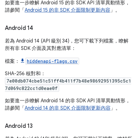
如要進一步瞭解 Android 15 的非 SDK API 清單異動情形，
請參閱「
Android 15 的非 SDK 介面限制更新內容
」。
Android 14
若為 Android 14 (API 級別 34)，您可下載下列檔案，瞭解
所有非 SDK 介面及其對應清單：
檔案：
hiddenapi-flags.csv
SHA-256 核對和：
7e00db074cbe51c51ff4b411f7b48e98692951395c5c1
7d069c822cc1d0eae0f
如要進一步瞭解 Android 14 的非 SDK API 清單異動情形，
請參閱「
Android 14 的非 SDK 介面限制更新內容
」。
Android 13