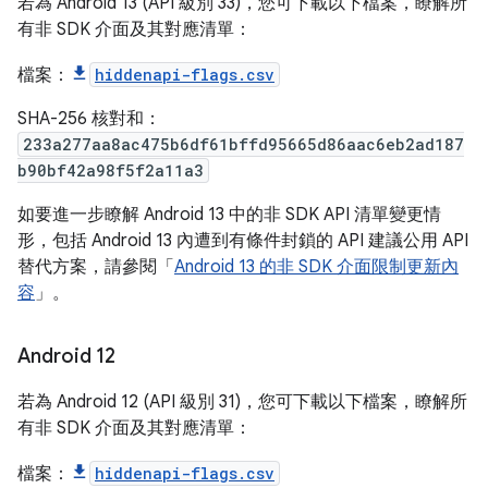
若為 Android 13 (API 級別 33)，您可下載以下檔案，瞭解所
有非 SDK 介面及其對應清單：
檔案：
hiddenapi-flags.csv
SHA-256 核對和：
233a277aa8ac475b6df61bffd95665d86aac6eb2ad187
b90bf42a98f5f2a11a3
如要進一步瞭解 Android 13 中的非 SDK API 清單變更情
形，包括 Android 13 內遭到有條件封鎖的 API 建議公用 API
替代方案，請參閱「
Android 13 的非 SDK 介面限制更新內
容
」。
Android 12
若為 Android 12 (API 級別 31)，您可下載以下檔案，瞭解所
有非 SDK 介面及其對應清單：
檔案：
hiddenapi-flags.csv