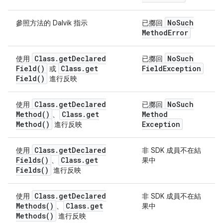
No
Such
參照方法的 Dalvik 指示
已擲回
Method
Error
Class
.
get
Declared
No
Such
使用
已擲回
Field(
)
Class
.
get
Field
Exception
或
Field(
)
進行反映
Class
.
get
Declared
No
Such
使用
已擲回
Method(
)
Class
.
get
Method
、
Method(
)
Exception
進行反映
Class
.
get
Declared
使用
非 SDK 成員不在結
Fields(
)
Class
.
get
、
果中
Fields(
)
進行反映
Class
.
get
Declared
使用
非 SDK 成員不在結
Methods(
)
Class
.
get
、
果中
Methods(
)
進行反映