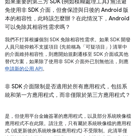
如果重要的第三方 SDK (例如模糊處理工具) 無法避
免使用非 SDK 介面，但會保證與日後的 Android 版
本的相容性，此時該怎麼辦？在此情況下，Android
可以免除其相容性需求嗎？
我們不打算根據個別 SDK 免除相容性需求。如果 SDK 開發
人員只能仰賴不支援項目 (先前稱為「可疑項目」) 清單中
的介面維持相容性，則應開始規劃遷移至 SDK 介面或其他
替代方案，如果除了使用非 SDK 介面外已別無他法，則應
申請新的公用 API
。
非 SDK 介面限制是否適用於所有應用程式，包括系
統和第一方應用程式，而非僅限於第三方應用程式？
是，但使用平台金鑰簽署的應用程式，以及部分系統映像檔
應用程式不在此限。請注意，只有屬於系統映像檔的應用程
式 (或更新後的系統映像檔應用程式) 不受限制。此清單僅