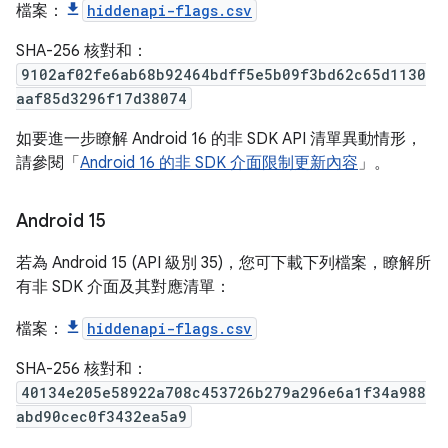
檔案：
hiddenapi-flags.csv
SHA-256 核對和：
9102af02fe6ab68b92464bdff5e5b09f3bd62c65d1130
aaf85d3296f17d38074
如要進一步瞭解 Android 16 的非 SDK API 清單異動情形，
請參閱「
Android 16 的非 SDK 介面限制更新內容
」。
Android 15
若為 Android 15 (API 級別 35)，您可下載下列檔案，瞭解所
有非 SDK 介面及其對應清單：
檔案：
hiddenapi-flags.csv
SHA-256 核對和：
40134e205e58922a708c453726b279a296e6a1f34a988
abd90cec0f3432ea5a9