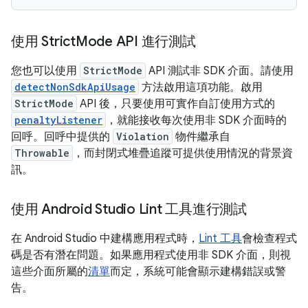
使用 Strict
Mode API 進行測試
您也可以使用
StrictMode
API 測試非 SDK 介面。請使用
detectNonSdkApiUsage
方法啟用這項功能。啟用
StrictMode
API 後，只要使用可實作自訂使用方式的
penaltyListener
，就能接收每次使用非 SDK 介面時的
回呼。回呼中提供的
Violation
物件繼承自
Throwable
，而封閉式堆疊追蹤可提供使用情況的背景資
訊。
使用 Android Studio Lint 工具進行測試
在 Android Studio 中建構應用程式時，
Lint 工具
會檢查程式
碼是否有潛在問題。如果應用程式使用非 SDK 介面，則視
這些介面所屬的
清單
而定，系統可能會顯示建構錯誤或警
告。