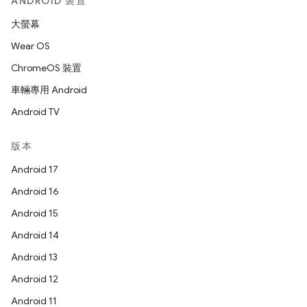
ANDROID 裝置
大螢幕
Wear OS
ChromeOS 裝置
車輛專用 Android
Android TV
版本
Android 17
Android 16
Android 15
Android 14
Android 13
Android 12
Android 11