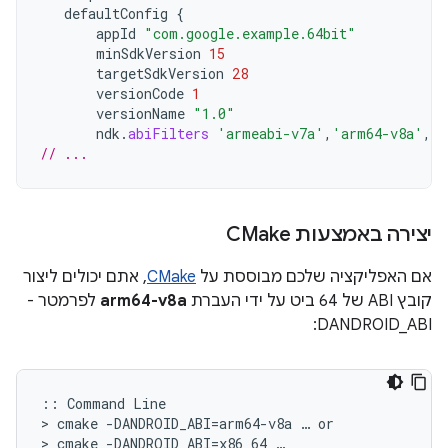
defaultConfig
{
appId
"com.google.example.64bit"
minSdkVersion
15
targetSdkVersion
28
versionCode
1
versionName
"1.0"
ndk
.
abiFilters
'armeabi-v7a'
,
'arm64-v8a'
,
'x
// ...
יצירה באמצעות CMake
אם האפליקציה שלכם מבוססת על
CMake
, אתם יכולים ליצור
קובץ ABI של 64 ביט על ידי העברת
arm64-v8a
לפרמטר ‎-
DANDROID_ABI:
:: Command Line

> cmake -DANDROID_ABI=arm64-v8a … or
