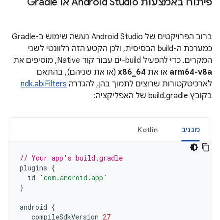
פיתוח באמצעות Android Studio או Gradle
ברוב הפרויקטים של Android Studio נעשה שימוש ב-Gradle
כמערכת ה-build הבסיסית, ולכן הקטע הזה רלוונטי לשני
המקרים. כדי להפעיל build-ים עבור קוד Native, מוסיפים את
arm64-v8a
או את
x86_64
(או את שניהם), בהתאם
לארכיטקטורות שרוצים לתמוך בהן, להגדרה
ndk.abiFilters
בקובץ build.gradle של האפליקציה:
מגניב
Kotlin
// Your app's build.gradle
plugins
{
id
'com.android.app'
}
android
{
compileSdkVersion
27