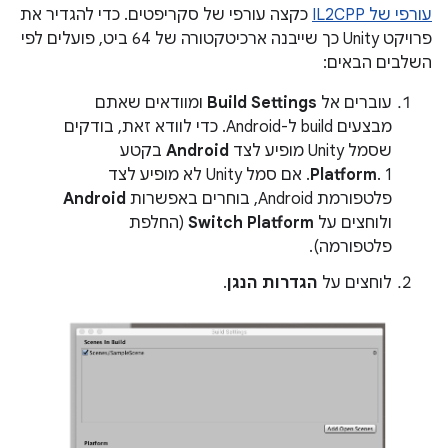
עורפי של IL2CPP
כקצה עורפי של סקריפטים. כדי להגדיר את
פרויקט Unity כך שייבנה ארכיטקטורה של 64 ביט, פועלים לפי
השלבים הבאים:
עוברים אל
Build Settings
ומוודאים שאתם
מבצעים build ל-Android. כדי לוודא זאת, בודקים
שסמל Unity מופיע לצד
Android
בקטע
Platform
. 1. אם סמל Unity לא מופיע לצד
פלטפורמת Android, בוחרים באפשרות
Android
ולוחצים על
Switch Platform
(החלפת
פלטפורמה).
לוחצים על
הגדרות הנגן
.