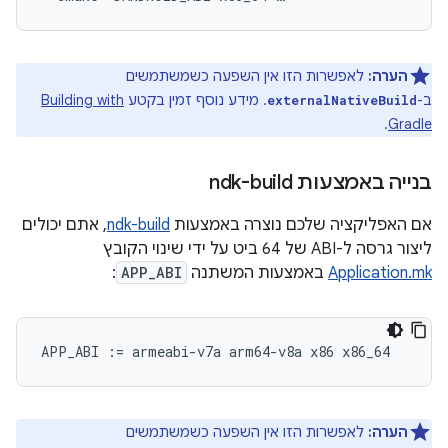
הערה:
לאפשרות הזו אין השפעה כשמשתמשים
ב-
. מידע נוסף זמין בקטע
Building with
externalNativeBuild
.
Gradle
בנייה באמצעות ndk-build
אם האפליקציה שלכם נוצרה באמצעות
ndk-build
, אתם יכולים
ליצור גרסה ל-ABI של 64 ביט על ידי שינוי הקובץ
Application.mk
באמצעות המשתנה
APP_ABI
:
הערה:
לאפשרות הזו אין השפעה כשמשתמשים