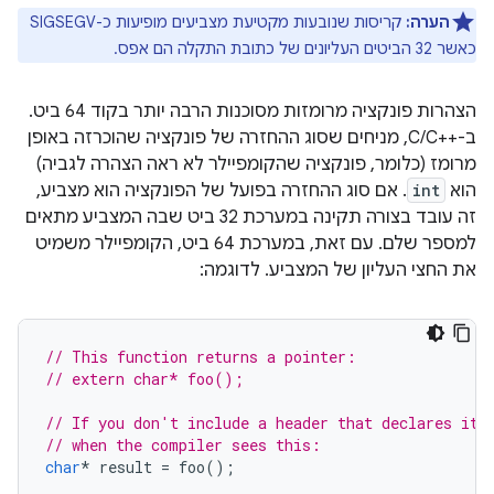
הערה:
קריסות שנובעות מקטיעת מצביעים מופיעות כ-SIGSEGV
כאשר 32 הביטים העליונים של כתובת התקלה הם אפס.
הצהרות פונקציה מרומזות מסוכנות הרבה יותר בקוד 64 ביט.
ב-C/C++‎, מניחים שסוג ההחזרה של פונקציה שהוכרזה באופן
מרומז (כלומר, פונקציה שהקומפיילר לא ראה הצהרה לגביה)
הוא
int
. אם סוג ההחזרה בפועל של הפונקציה הוא מצביע,
זה עובד בצורה תקינה במערכת 32 ביט שבה המצביע מתאים
למספר שלם. עם זאת, במערכת 64 ביט, הקומפיילר משמיט
את החצי העליון של המצביע. לדוגמה:
// This function returns a pointer:
// extern char* foo();
// If you don't include a header that declares it,
// when the compiler sees this:
char
*
result
=
foo
();