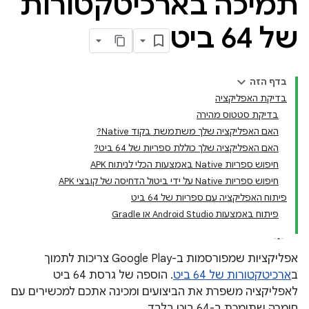
תמיכה בארכיטקטורות
של 64 ביט
בדף הזה
בדיקת האפליקציה
בדיקת סטטוס מהירה
האם האפליקציה שלך משתמשת בקוד Native?
האם האפליקציה שלך כוללת ספריות של 64 ביט?
חיפוש ספריות Native באמצעות הכלי לניתוח APK
חיפוש ספריות Native על ידי ביטול הדחיסה של קובצי APK
פיתוח האפליקציה עם ספריות של 64 ביט
פיתוח באמצעות Android Studio או Gradle
אפליקציות שמפורסמות ב-Google Play צריכות לתמוך
ב
ארכיטקטורות של 64 ביט
. הוספה של גרסת 64 ביט
לאפליקציה משפרת את הביצועים ומכינה אתכם למכשירים עם
חומרה שתומכת ב-64 ביט בלבד.