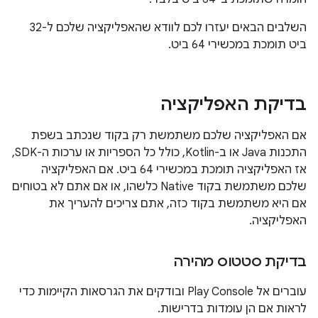
השלבים הבאים יעזרו לכם לוודא שהאפליקציה שלכם ל-32
ביט תומכת במכשירי 64 ביט.
בדיקת האפליקציה
אם האפליקציה שלכם משתמשת רק בקוד שנכתב בשפת
התכנות Java או ב-Kotlin, כולל כל הספריות או ערכות ה-SDK,
אז האפליקציה תומכת במכשירי 64 ביט. אם האפליקציה
שלכם משתמשת בקוד Native כלשהו, או אם אתם לא בטוחים
אם היא משתמשת בקוד כזה, אתם צריכים להעריך את
האפליקציה.
בדיקת סטטוס מהירה
עוברים אל Play Console ובודקים את הגרסאות הקיימות כדי
לראות אם הן עומדות בדרישות.