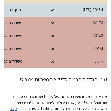
‫2017.4 (LTS)
✔️
נתמך החל מ-
16
‫2017.3
✖️
משדרגים לגרסה שת
‫2017.2
✖️
משדרגים לגרסה שת
2017.1
✖️
משדרגים לגרסה שת
‫<=5.6
✖️
משדרגים לגרסה שת
שינוי הגדרות הבנייה כדי ליצור ספריות 64 ביט
אם אתם משתמשים בגרסה של Unity שתומכת בספריות
Android ב-64 ביט, אתם יכולים ליצור גרסת 64 ביט של
האפליקציה על ידי שינוי הגדרות ה-build. משתמשים ב
קצה