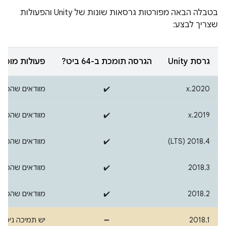
בטבלה הבאה מפורטות גרסאות שונות של Unity והפעולות
שצריך לבצע:
גרסת Unity
הגרסה תומכת ב-64 ביט?
פעולות מומל
‫2020.x
✔️
מוודאים שהפלט של הגדרות ה-d
‫2019.x
✔️
מוודאים שהפלט של הגדרות ה-d
‫2018.4 (LTS)
✔️
מוודאים שהפלט של הגדרות ה-d
‫2018.3
✔️
מוודאים שהפלט של הגדרות ה-d
‫2018.2
✔️
מוודאים שהפלט של הגדרות ה-d
‫2018.1
➖
יש תמיכה ניסיונית ב-