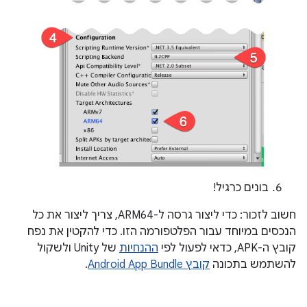
בונים כרגיל!
חשוב לזכור: כדי ליצור גרסה ל-ARM64, צריך ליצור את כל
הנכסים במיוחד עבור הפלטפורמה הזו. כדי להקטין את נפח
קובץ ה-APK, כדאי לפעול לפי
ההנחיות
של Unity ולשקול
להשתמש בתכונה
קובץ Android App Bundle
.