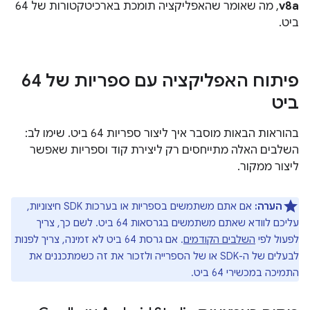
v8a
, מה שאומר שהאפליקציה תומכת בארכיטקטורות של 64
ביט.
פיתוח האפליקציה עם ספריות של 64
ביט
בהוראות הבאות מוסבר איך ליצור ספריות 64 ביט. שימו לב:
השלבים האלה מתייחסים רק ליצירת קוד וספריות שאפשר
ליצור ממקור.
הערה:
אם אתם משתמשים בספריות או בערכות SDK חיצוניות,
עליכם לוודא שאתם משתמשים בגרסאות 64 ביט. לשם כך, צריך
לפעול לפי
השלבים הקודמים
. אם גרסת 64 ביט לא זמינה, צריך לפנות
לבעלים של ה-SDK או של הספרייה ולזכור את זה כשמתכננים את
התמיכה במכשירי 64 ביט.