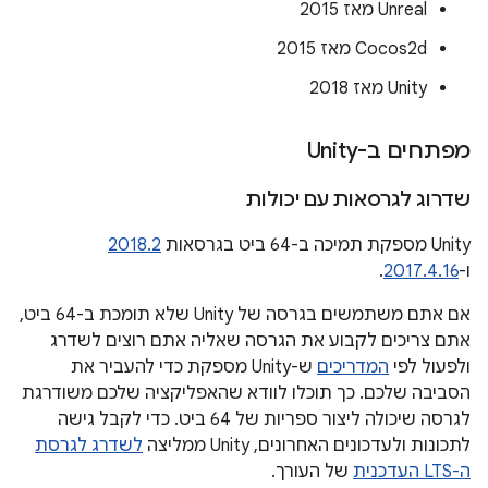
‫Unreal מאז 2015
‫Cocos2d מאז 2015
‫Unity מאז 2018
מפתחים ב-Unity
שדרוג לגרסאות עם יכולות
‫Unity מספקת תמיכה ב-64 ביט בגרסאות
2018.2
ו-
2017.4.16
.
אם אתם משתמשים בגרסה של Unity שלא תומכת ב-64 ביט,
אתם צריכים לקבוע את הגרסה שאליה אתם רוצים לשדרג
ולפעול לפי
המדריכים
ש-Unity מספקת כדי להעביר את
הסביבה שלכם. כך תוכלו לוודא שהאפליקציה שלכם משודרגת
לגרסה שיכולה ליצור ספריות של 64 ביט. כדי לקבל גישה
לתכונות ולעדכונים האחרונים, Unity ממליצה
לשדרג לגרסת
ה-LTS העדכנית
של העורך.