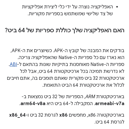
האפליקציה נוצרה על ידי כלי ליצירת אפליקציות
של צד שלישי שמשתמש בספריות מקוריות.
האם האפליקציה שלך כוללת ספריות של 64 ביט?
בודקים את המבנה של קובץ ה-APK. כשיוצרים את ה-APK,
הוא נארז עם כל ספריות ה-Native שהאפליקציה צריכה.
ספריות ה-Native מאוחסנות בתיקיות שונות בהתאם ל-
ABI
.
לא נדרשת תמיכה בכל ארכיטקטורת 64 ביט, אבל לכל
ארכיטקטורת 32 ביט מקורית שאתם תומכים בה, אתם חייבים
לכלול את ארכיטקטורת 64 הביט התואמת.
בארכיטקטורת
ARM
, הספריות של 32 ביט נמצאות ב-
armeabi-v7a
. המקבילה ל-64 ביט היא
arm64-v8a
.
בארכיטקטורה
x86
, מחפשים
x86
לגרסת 32 ביט ו-
x86_64
לגרסת 64 ביט.