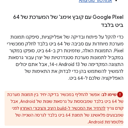
אמולטור Android
‫Google Pixel עם קובץ אימג' של המערכת של 64
ביט בלבד
כדי להקל על פיתוח ובדיקה של אפליקציות, סיפקנו תמונות
מערכת מיוחדות עם סביבה של 64 ביט בלבד לחלק ממכשירי
Pixel. התמונות האלה, שזמינות רק ב-64 ביט, סופקו במקור
במקביל לתמונות מערכת סטנדרטיות של יצרן עבור גרסאות
התצוגה המקדימה של Android 13 ו-14, אבל אתם יכולים
להמשיך להשתמש בהן כדי לבדוק את התאימות של
האפליקציה שלכם ל-64 ביט.
שימו לב:
אפשר להחליף במכשיר בדיקה יחיד בין תמונות מערכת
של 64 ביט בלבד שמבוססות על גרסאות שונות של Android, אבל
קודם צריך
להחזיר את המכשיר ל-build היציב והציבורי האחרון
לפני
שמבצעים פלאשינג של תמונת 64 ביט בלבד לגרסה השנייה של
פלטפורמת Android.