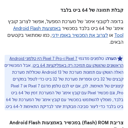
קבלת תמונה של 64 ביט בלבד
בדומה לקובצי אימג' של מערכת המפעל, אפשר לצרוב קובץ
אימג' של 64 ביט בלבד במכשיר
באמצעות Android Flash
Tool
או
לצרוב את המכשיר באופן ידני
, כמו שמתואר בקטעים
הבאים.
הערה:
טלפונים מדגמי
Pixel 7 ו-Pixel 7 Pro היו טלפוני Android
הראשונים שהושקו עם תמיכה רק באפליקציות 64 ביט
, אבל המכשירים
האלה הושקו עם תמונות מערכת של Android 13 שכוללות מערכת
קבצים של 32 ביט וספריות מערכת של 32 ביט כדי לטפל במקרים
קיצוניים של תאימות. לכן, אם יש לכם טלפון מדגם Pixel 7 או Pixel 7
Pro, וגם מכשיר Pixel עם קובץ אימג' של המערכת זמין של 64 ביט
בלבד, מומלץ להשתמש במכשיר עם קובץ אימג' של המערכת של 64
ביט בלבד כדי ליצור סביבה מבוקרת יותר לבדיקת התאימות ל-64 ביט.
צריבת ROM‏ (flash) במכשיר באמצעות Android Flash