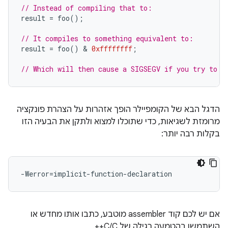
// Instead of compiling that to:
result
=
foo
();
// It compiles to something equivalent to:
result
=
foo
()
 & 
0xffffffff
;
// Which will then cause a SIGSEGV if you try to d
הדגל הבא של הקומפיילר הופך אזהרות על הצהרת פונקציה
מרומזת לשגיאות, כדי שתוכלו למצוא ולתקן את הבעיה הזו
בקלות רבה יותר:
אם יש לכם קוד assembler מוטבע, כתבו אותו מחדש או
השתמשו בהטמעה רגילה של C/C++.