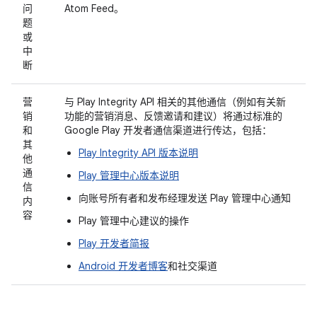
问
Atom Feed。
题
或
中
断
营
与 Play Integrity API 相关的其他通信（例如有关新
销
功能的营销消息、反馈邀请和建议）将通过标准的
和
Google Play 开发者通信渠道进行传达，包括：
其
Play Integrity API 版本说明
他
通
Play 管理中心版本说明
信
向账号所有者和发布经理发送 Play 管理中心通知
内
容
Play 管理中心建议的操作
Play 开发者简报
Android 开发者博客
和社交渠道