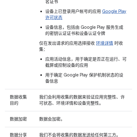
名证书
设备上已登录用户帐号的应用
Google Play
许可状态
设备信息，包括由 Google Play 服务生成
的密钥认证证书和设备认证令牌
仅在发出请求的应用选择接收
环境详情
时收
集：
应用活动信息，用于确定是否正在运行、可
截屏或控制设备的应用
用于确定 Google Play 保护机制状态的设
备信息
数据收集
我们会利用收集的数据来验证应用完整性、许
目的
可状态、环境详情和设备完整性。
数据加密
数据会加密。
数据分享
我们不会将收集的数据发送给任何第三方。