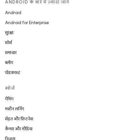
ANDROID के बारे में ज़्यादा जानें
Android
Android for Enterprise
सुरक्षा
सोर्स
समाचार
ब्लॉग
पॉडकास्ट
खोजें
गेमिंग
मशीन लर्निंग
सेहत और फ़िटनेस
कैमरा और मीडिया
निजता