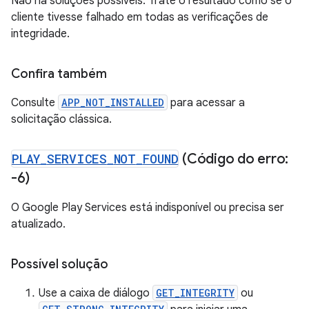
Não há soluções possíveis. Trate o resultado como se o
cliente tivesse falhado em todas as verificações de
integridade.
Confira também
Consulte
APP_NOT_INSTALLED
para acessar a
solicitação clássica.
PLAY
_
SERVICES
_
NOT
_
FOUND
(Código do erro:
-6)
O Google Play Services está indisponível ou precisa ser
atualizado.
Possível solução
Use a caixa de diálogo
GET_INTEGRITY
ou