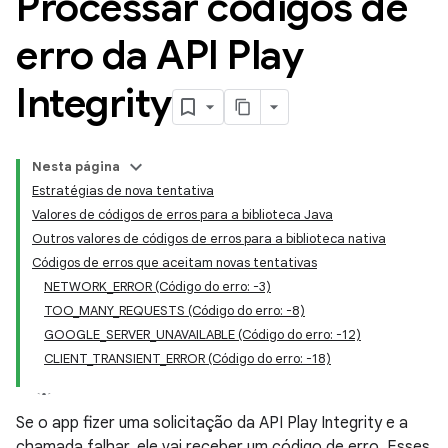
Processar códigos de
erro da API Play
Integrity
Nesta página
Estratégias de nova tentativa
Valores de códigos de erros para a biblioteca Java
Outros valores de códigos de erros para a biblioteca nativa
y.model
Códigos de erros que aceitam novas tentativas
NETWORK_ERROR (Código do erro: -3)
TOO_MANY_REQUESTS (Código do erro: -8)
GOOGLE_SERVER_UNAVAILABLE (Código do erro: -12)
CLIENT_TRANSIENT_ERROR (Código do erro: -18)
Se o app fizer uma solicitação da API Play Integrity e a
chamada falhar, ele vai receber um código de erro. Esses