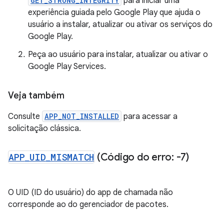
GET_STRONG_INTEGRITY
para iniciar uma
experiência guiada pelo Google Play que ajuda o
usuário a instalar, atualizar ou ativar os serviços do
Google Play.
Peça ao usuário para instalar, atualizar ou ativar o
Google Play Services.
Veja também
Consulte
APP_NOT_INSTALLED
para acessar a
solicitação clássica.
APP
_
UID
_
MISMATCH
(Código do erro: -7)
O UID (ID do usuário) do app de chamada não
corresponde ao do gerenciador de pacotes.