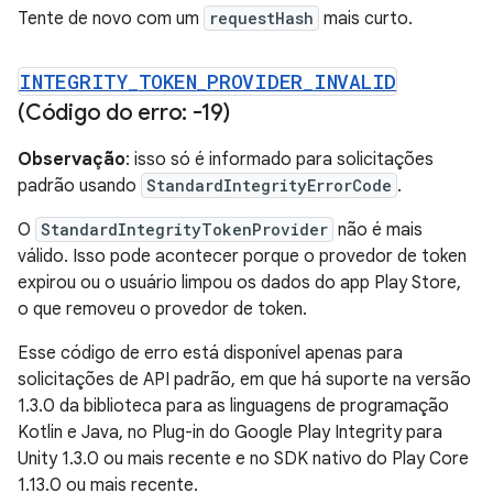
Tente de novo com um
requestHash
mais curto.
INTEGRITY
_
TOKEN
_
PROVIDER
_
INVALID
(Código do erro: -19)
Observação
: isso só é informado para solicitações
padrão usando
StandardIntegrityErrorCode
.
O
StandardIntegrityTokenProvider
não é mais
válido. Isso pode acontecer porque o provedor de token
expirou ou o usuário limpou os dados do app Play Store,
o que removeu o provedor de token.
Esse código de erro está disponível apenas para
solicitações de API padrão, em que há suporte na versão
1.3.0 da biblioteca para as linguagens de programação
Kotlin e Java, no Plug-in do Google Play Integrity para
Unity 1.3.0 ou mais recente e no SDK nativo do Play Core
1.13.0 ou mais recente.