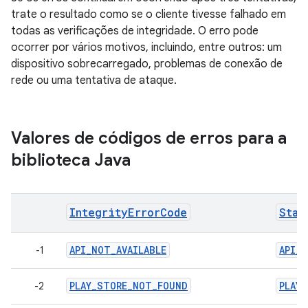
trate o resultado como se o cliente tivesse falhado em
todas as verificações de integridade. O erro pode
ocorrer por vários motivos, incluindo, entre outros: um
dispositivo sobrecarregado, problemas de conexão de
rede ou uma tentativa de ataque.
Valores de códigos de erros para a
biblioteca Java
IntegrityErrorCode
Stan
API_NOT_AVAILABLE
API_N
-1
PLAY_STORE_NOT_FOUND
PLAY
-2