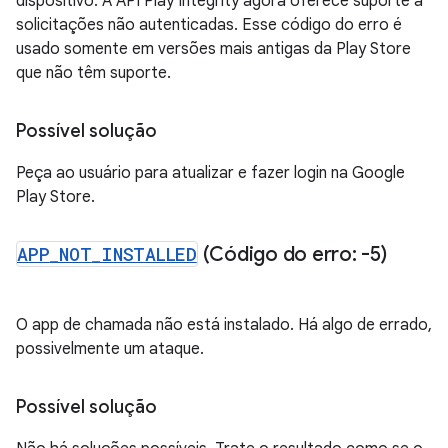
dispositivo. A API Play Integrity agora oferece suporte a
solicitações não autenticadas. Esse código do erro é
usado somente em versões mais antigas da Play Store
que não têm suporte.
Possível solução
Peça ao usuário para atualizar e fazer login na Google
Play Store.
APP
_
NOT
_
INSTALLED
(Código do erro: -5)
O app de chamada não está instalado. Há algo de errado,
possivelmente um ataque.
Possível solução