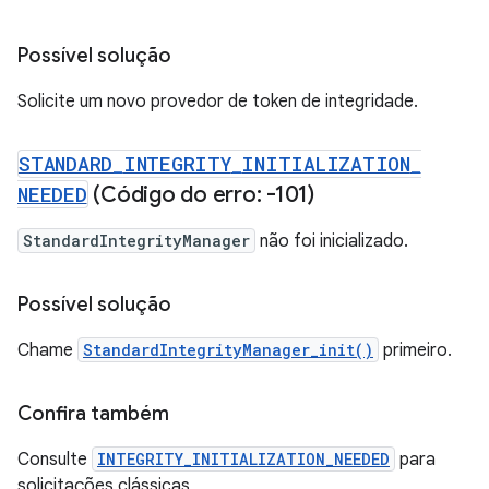
Possível solução
Solicite um novo provedor de token de integridade.
STANDARD
_
INTEGRITY
_
INITIALIZATION
_
NEEDED
(Código do erro: -101)
StandardIntegrityManager
não foi inicializado.
Possível solução
Chame
StandardIntegrityManager_init()
primeiro.
Confira também
Consulte
INTEGRITY_INITIALIZATION_NEEDED
para
solicitações clássicas