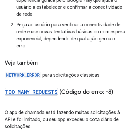
experiência guiada pelo Google Play que ajuda o
usuário a estabelecer e confirmar a conectividade
de rede.
Peça ao usuário para verificar a conectividade de
rede e use novas tentativas básicas ou com espera
exponencial, dependendo de qual ação gerou o
erro.
Veja também
NETWORK_ERROR
para solicitações clássicas.
TOO
_
MANY
_
REQUESTS
(Código do erro: -8)
O app de chamada está fazendo muitas solicitações à
API e foi limitado, ou seu app excedeu a cota diária de
solicitações.