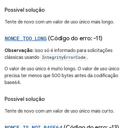
Possível solução
Tente de novo com um valor de uso único mais longo.
NONCE
_
TOO
_
LONG
(Código do erro: -11)
Observação
: isso só é informado para solicitações
clássicas usando
IntegrityErrorCode
.
O valor de uso único é muito longo. O valor de uso único
precisa ter menos que 500 bytes antes da codificação
base64.
Possível solução
Tente de novo com um valor de uso único mais curto.
NONCE
_
IS
_
NOT
_
BASE64
(Código do erro: -13)